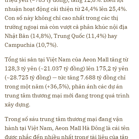
nhuận hoạt động cải thiện từ 24,4% lên 25,4%.
Con số này không chỉ cao nhất trong các thị
trường ngoại mà còn vượt cả phân khúc nội địa
Nhật Bản (14,8%), Trung Quốc (11,4%) hay
Campuchia (10,7%).
Tổng tài sản tại Việt Nam của Aeon Mall tăng từ
128,3 tỷ yên (~21.037 tỷ đồng) lên 175,2 tỷ yên
(~28.725 tỷ đồng) — tức tăng 7.688 tỷ đồng chỉ
trong một năm (+36,5%), phản ánh các dự án
trung tâm thương mại mới đang trong quá trình
xây dựng.
Trong số sáu trung tâm thương mại đang vận
hành tại Việt Nam, Aeon Mall Hà Đông là cái tên
được nhắc đến nhiều nhất trong tài liệu của tập