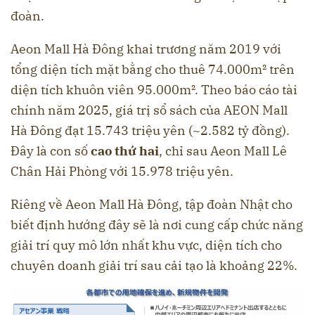
đoàn .
Aeon Mall Hà Đông khai trương năm 2019 với
tổng diện tích mặt bằng cho thuê 74.000m² trên
diện tích khuôn viên 95.000m². Theo báo cáo tài
chính năm 2025, giá trị sổ sách của AEON Mall
Hà Đông đạt 15.743 triệu yên (~2.582 tỷ đồng).
Đây là con số
cao thứ hai
, chỉ sau Aeon Mall Lê
Chân Hải Phòng với 15.978 triệu yên.
Riêng về Aeon Mall Hà Đông, tập đoàn Nhật cho
biết định hướng đây sẽ là nơi cung cấp chức năng
giải trí quy mô lớn nhất khu vực, diện tích cho
chuyên doanh giải trí sau cải tạo là khoảng 22%.