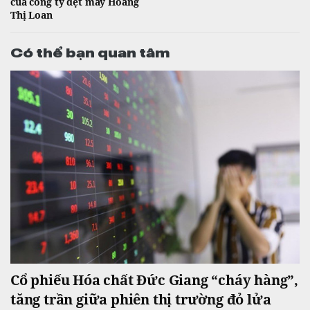
của công ty dệt may Hoàng
Thị Loan
Có thể bạn quan tâm
Cổ phiếu Hóa chất Đức Giang “cháy hàng”,
tăng trần giữa phiên thị trường đỏ lửa