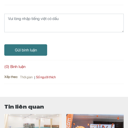
Gửi bình luận
(0) Bình luận
Xếp theo:
Số người thích
Thời gian
Tin liên quan