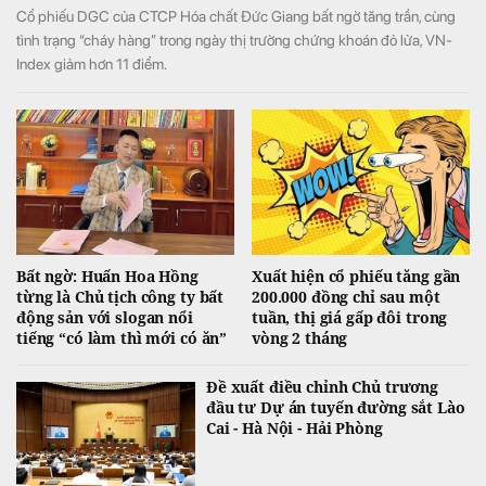
Cổ phiếu DGC của CTCP Hóa chất Đức Giang bất ngờ tăng trần, cùng
tình trạng “cháy hàng” trong ngày thị trường chứng khoán đỏ lửa, VN-
Index giảm hơn 11 điểm.
Bất ngờ: Huấn Hoa Hồng
Xuất hiện cổ phiếu tăng gần
từng là Chủ tịch công ty bất
200.000 đồng chỉ sau một
động sản với slogan nổi
tuần, thị giá gấp đôi trong
tiếng “có làm thì mới có ăn”
vòng 2 tháng
Đề xuất điều chỉnh Chủ trương
đầu tư Dự án tuyến đường sắt Lào
Cai - Hà Nội - Hải Phòng