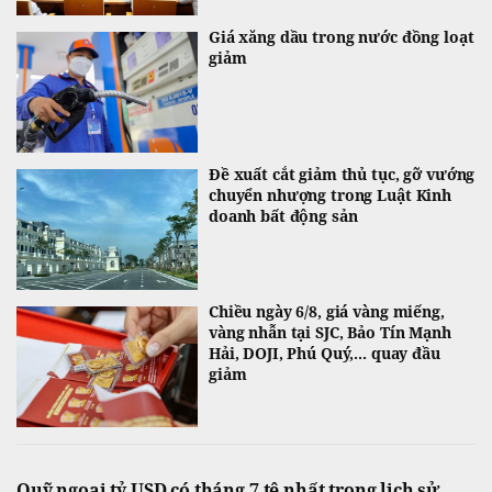
Giá xăng dầu trong nước đồng loạt
giảm
Đề xuất cắt giảm thủ tục, gỡ vướng
chuyển nhượng trong Luật Kinh
doanh bất động sản
Chiều ngày 6/8, giá vàng miếng,
vàng nhẫn tại SJC, Bảo Tín Mạnh
Hải, DOJI, Phú Quý,... quay đầu
giảm
Quỹ ngoại tỷ USD có tháng 7 tệ nhất trong lịch sử