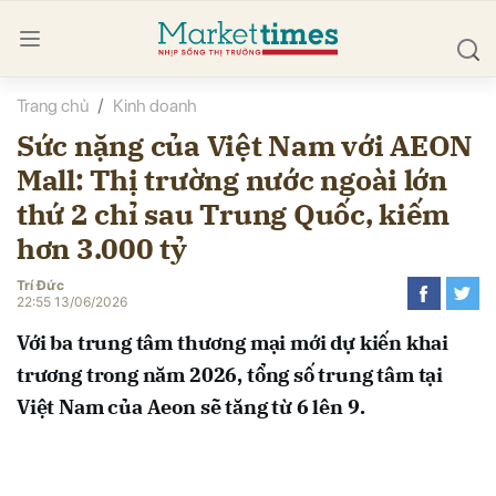
Trang chủ
Kinh doanh
bình luận
Sức nặng của Việt Nam với AEON
Mall: Thị trường nước ngoài lớn
thứ 2 chỉ sau Trung Quốc, kiếm
hơn 3.000 tỷ
Trí Đức
22:55 13/06/2026
Hủy
G
Với ba trung tâm thương mại mới dự kiến khai
trương trong năm 2026, tổng số trung tâm tại
Việt Nam của Aeon sẽ tăng từ 6 lên 9.