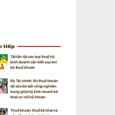
 tiếp
Tất tần tật các loại thuế hộ
kinh doanh cần biết sau khi
bỏ thuế khoán
Bộ Tài chính: Bỏ thuế khoán
để xóa bỏ bất công nghiêm
trọng giữa hộ kinh doanh kê
khai so với hộ khoán
Thuế khoán, thuế kê khai và