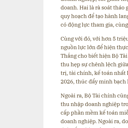
doanh. Hai là rà soát tháo
quy hoạch để tạo hành lan
có động lực tham gia, cùng
Cùng với đó, với hơn 5 tri
nguồn lực lớn để hiện thực
Thắng cho biết hiện Bộ Tà
thu hẹp sự chênh lệch giữ
trị, tài chính, kế toán nhất
2026, thúc đẩy minh bạch 
Ngoài ra, Bộ Tài chính cũ
thu nhập doanh nghiệp tro
cấp phần mềm kế toán miễn
doanh nghiệp. Ngoài ra, do