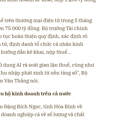
ế trên thương mại điện tử trong 5 tháng
ơn 75.000 tỷ đồng. Bộ trưởng Tài chính
p tục hoàn thiện quy định, xác định rõ
 tử, định danh tổ chức cá nhân kinh
hướng dẫn kê khai, nộp thuế...
ử dụng AI rà soát gian lận thuế, cũng như
thu nhập phát sinh từ nền tảng số",
Bộ
n Văn Thắng nói.
ệu hộ kinh doanh trên cả nước
iểu Đặng Bích Ngọc, tỉnh Hòa Bình về
 doanh nghiệp cả về số lượng và chất