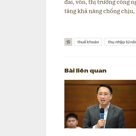
đai, vốn, thị trường công n
tăng khả năng chống chịu,
thuế khoán
thu nhập từ nề
Bài liên quan