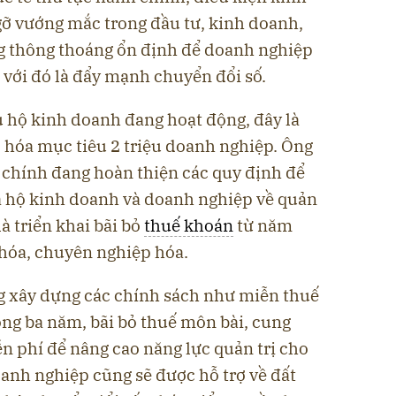
 gỡ vướng mắc trong đầu tư, kinh doanh,
g thông thoáng ổn định để doanh nghiệp
 với đó là đẩy mạnh chuyển đổi số.
ệu hộ kinh doanh đang hoạt động, đây là
 hóa mục tiêu 2 triệu doanh nghiệp. Ông
i chính đang hoàn thiện các quy định để
a hộ kinh doanh và doanh nghiệp về quản
 là triển khai bãi bỏ
thuế khoán
từ năm
hóa, chuyên nghiệp hóa.
ng xây dựng các chính sách như miễn thuế
ng ba năm, bãi bỏ thuế môn bài, cung
 phí để nâng cao năng lực quản trị cho
anh nghiệp cũng sẽ được hỗ trợ về đất