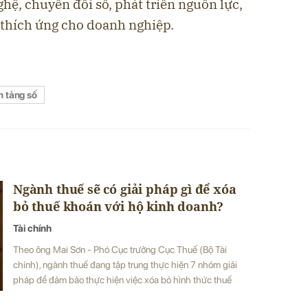
ghệ, chuyển đổi số, phát triển nguồn lực,
 thích ứng cho doanh nghiệp.
n tảng số
Ngành thuế sẽ có giải pháp gì để xóa
bỏ thuế khoán với hộ kinh doanh?
Tài chính
Theo ông Mai Sơn - Phó Cục trưởng Cục Thuế (Bộ Tài
chính), ngành thuế đang tập trung thực hiện 7 nhóm giải
pháp để đảm bảo thực hiện việc xóa bỏ hình thức thuế
khoán đối với hộ kinh doanh từ năm 2026.