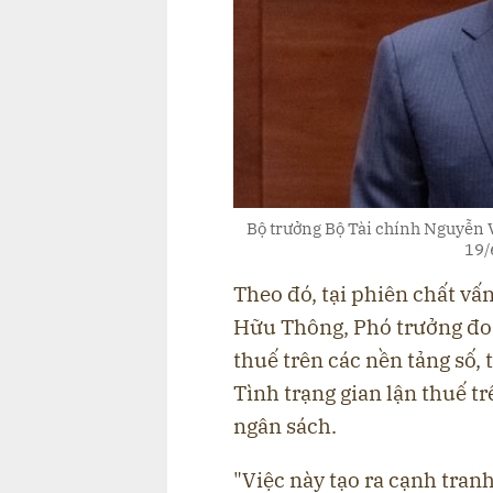
Bộ trưởng Bộ Tài chính Nguyễn V
19/
Theo đó, tại phiên chất vấ
Hữu Thông, Phó trưởng đoà
thuế trên các nền tảng số,
Tình trạng gian lận thuế t
ngân sách.
"Việc này tạo ra cạnh tra