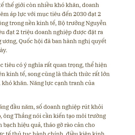
tế thế giới còn nhiều khó khăn, doanh
thêm áp lực với mục tiêu đến 2030 đạt 2
ộng trong nền kinh tế, Bộ trưởng Nguyễn
u đạt 2 triệu doanh nghiệp được đặt ra
g ương, Quốc hội đã ban hành nghị quyết
ày.
 tiêu có ý nghĩa rất quan trọng, thể hiện
n kinh tế, song cũng là thách thức rất lớn
 khó khăn. Năng lực cạnh tranh của
áng đầu năm, số doanh nghiệp rút khỏi
áp, ông Thắng nói cần kiến tạo môi trường
 bạch hiệu quả, tháo gỡ rào cản cho
c tế thủ tục hành chính, điều kiện kinh