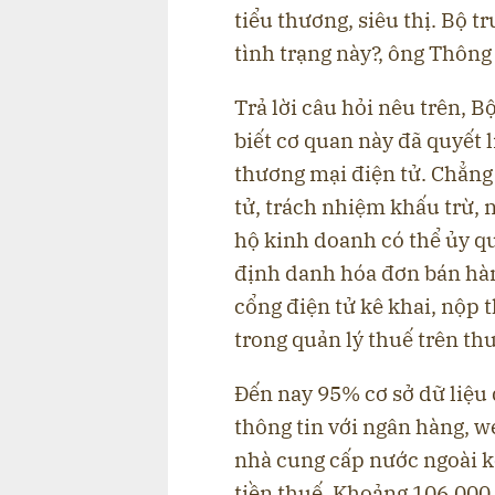
tiểu thương, siêu thị. Bộ 
tình trạng này?, ông Thông
Trả lời câu hỏi nêu trên, 
biết cơ quan này đã quyết l
thương mại điện tử. Chẳng
tử, trách nhiệm khấu trừ, 
hộ kinh doanh có thể ủy qu
định danh hóa đơn bán hà
cổng điện tử kê khai, nộp 
trong quản lý thuế trên th
Đến nay 95% cơ sở dữ liệu 
thông tin với ngân hàng, w
nhà cung cấp nước ngoài k
tiền thuế. Khoảng 106.000