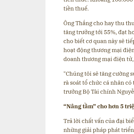
tiền thuế.
Ông Thắng cho hay thu thu
tăng trưởng tới 55%, đạt h
cho biết cơ quan này sẽ tiế
hoạt động thương mại điện
doanh thương mại điện tử, 
"Chúng tôi sẽ tăng cường s
rà soát tổ chức cá nhân có 
trưởng Bộ Tài chính Nguyễ
“Nâng tầm” cho hơn 5 tri
Trả lời chất vấn của đại b
những giải pháp phát triển