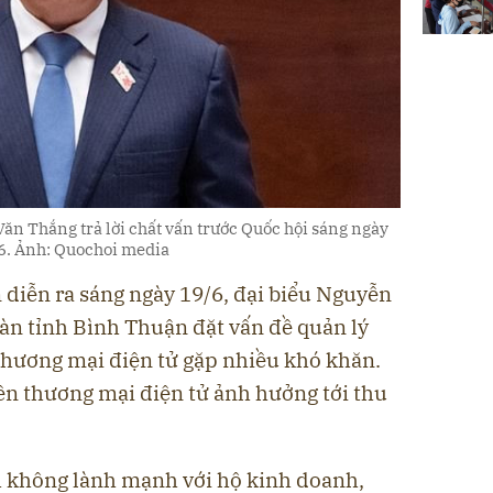
ăn Thắng trả lời chất vấn trước Quốc hội sáng ngày
6. Ảnh: Quochoi media
n diễn ra sáng ngày 19/6, đại biểu Nguyễn
n tỉnh Bình Thuận đặt vấn đề quản lý
 thương mại điện tử gặp nhiều khó khăn.
rên thương mại điện tử ảnh hưởng tới thu
nh không lành mạnh với hộ kinh doanh,