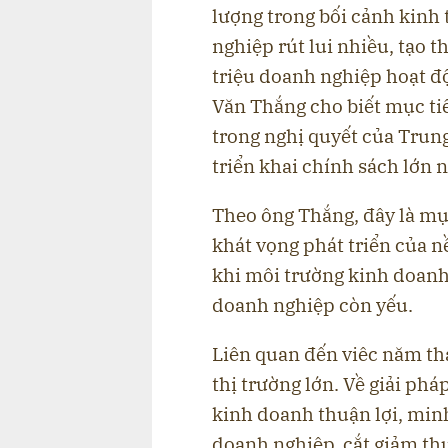
lượng trong bối cảnh kinh 
nghiệp rút lui nhiều, tạo 
triệu doanh nghiệp hoạt đ
Văn Thắng cho biết mục tiê
trong nghị quyết của Trun
triển khai chính sách lớn n
Theo ông Thắng, đây là mục
khát vọng phát triển của nề
khi môi trường kinh doanh
doanh nghiệp còn yếu.
Liên quan đến viêc năm th
thị trường lớn. Về giải ph
kinh doanh thuận lợi, minh
doanh nghiệp, cắt giảm thự