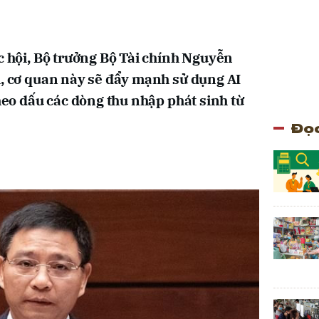
ốc hội, Bộ trưởng Bộ Tài chính Nguyễn
i, cơ quan này sẽ đẩy mạnh sử dụng AI
theo dấu các dòng thu nhập phát sinh từ
Đọc