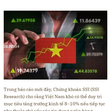
Trong báo cáo mới đây, Chứng khoán SSI (SSI
Research) cho rằng Việt Nam khó có thể duy trì
mục tiêu tăng trưởng kinh tế 8–10% nếu tiếp tục
phụ thuộc chủ yếu vào tín dụng ngân hàng.