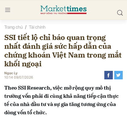
Trang chủ
Tài chính
bình luận
SSI tiết lộ chỉ báo quan trọng
nhất đánh giá sức hấp dẫn của
chứng khoán Việt Nam trong mắt
khối ngoại
Ngọc Ly
10:14 09/07/2026
Hủy
G
Theo SSI Research, việc mở rộng quy mô thị
trường vốn phải đi cùng khả năng tiếp cận thực
tế của nhà đầu tư và sự gia tăng tương ứng của
dòng vốn tổ chức.