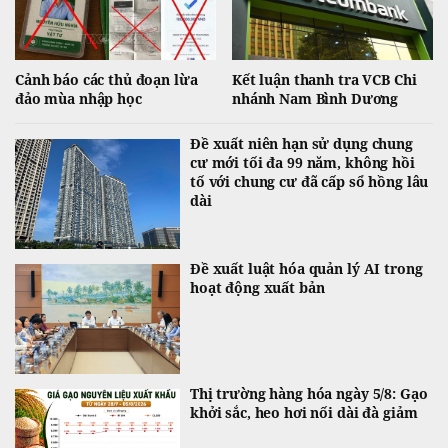
Cảnh báo các thủ đoạn lừa
Kết luận thanh tra VCB Chi
đảo mùa nhập học
nhánh Nam Bình Dương
Đề xuất niên hạn sử dụng chung
cư mới tối đa 99 năm, không hồi
tố với chung cư đã cấp sổ hồng lâu
dài
Đề xuất luật hóa quản lý AI trong
hoạt động xuất bản
Thị trường hàng hóa ngày 5/8: Gạo
khởi sắc, heo hơi nối dài đà giảm