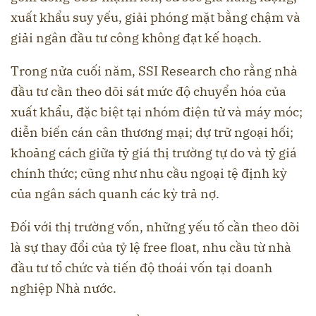
xuất khẩu suy yếu, giải phóng mặt bằng chậm và
giải ngân đầu tư công không đạt kế hoạch.
Trong nửa cuối năm, SSI Research cho rằng nhà
đầu tư cần theo dõi sát mức độ chuyển hóa của
xuất khẩu, đặc biệt tại nhóm điện tử và máy móc;
diễn biến cán cân thương mại; dự trữ ngoại hối;
khoảng cách giữa tỷ giá thị trường tự do và tỷ giá
chính thức; cũng như nhu cầu ngoại tệ định kỳ
của ngân sách quanh các kỳ trả nợ.
Đối với thị trường vốn, những yếu tố cần theo dõi
là sự thay đổi của tỷ lệ free float, nhu cầu từ nhà
đầu tư tổ chức và tiến độ thoái vốn tại doanh
nghiệp Nhà nước.