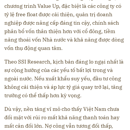
chương trình Value Up, đặc biệt là các công ty có
tỷ lệ free float được cải thiện, quản trị doanh
nghiệp được nâng cấp đáng tin cậy, chính sách
phân bổ vốn thân thiện hơn với cổ đông, tiềm
năng thoái vốn Nhà nước và khả năng được dòng
vốn thụ động quan tâm.
Theo SSI Research, kịch bản đáng lo ngại nhất là
sự cộng hưởng của các yếu tố bất lợi trong và
ngoài nước. Nếu xuất khẩu suy yếu, đầu tư công
không cải thiện và áp lực tỷ giá quay trở lại, tăng
trưởng có thể thấp hơn kỳ vọng.
Dù vậy, nền tảng vĩ mô cho thấy Việt Nam chưa
đối mặt với rủi ro mất khả năng thanh toán hay
mất cân đối lớn. Nợ công vẫn tương đối thấp,