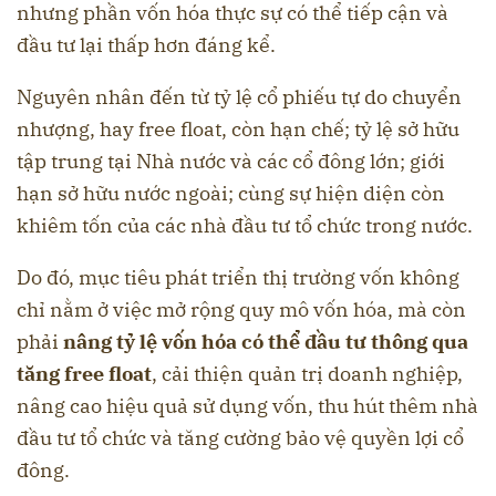
nhưng phần vốn hóa thực sự có thể tiếp cận và
đầu tư lại thấp hơn đáng kể.
Nguyên nhân đến từ tỷ lệ cổ phiếu tự do chuyển
nhượng, hay free float, còn hạn chế; tỷ lệ sở hữu
tập trung tại Nhà nước và các cổ đông lớn; giới
hạn sở hữu nước ngoài; cùng sự hiện diện còn
khiêm tốn của các nhà đầu tư tổ chức trong nước.
Do đó, mục tiêu phát triển thị trường vốn không
chỉ nằm ở việc mở rộng quy mô vốn hóa, mà còn
phải
nâng tỷ lệ vốn hóa có thể đầu tư thông qua
tăng free float
, cải thiện quản trị doanh nghiệp,
nâng cao hiệu quả sử dụng vốn, thu hút thêm nhà
đầu tư tổ chức và tăng cường bảo vệ quyền lợi cổ
đông.