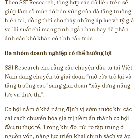
Theo SSI Research, tổng hợp các dữ liệu trên sẽ
giúp làm rõ mức độ bền vững của đà tăng trưởng
hiện tại, đồng thời cho thấy những áp lực về tỷ giá
và lãi suất chỉ mang tính ngắn hạn hay đã phản
ánh các khó khăn có tính cấu trúc.
Ba nhóm doanh nghiệp có thể hưởng lợi
SSI Research cho rằng câu chuyện đầu tư tại Việt
Nam đang chuyển từ giai đoạn “mở cửa trở lại và
tăng trưởng cao” sang giai đoạn “xây dựng năng
lực và thực thi”.
Cơ hội nằm ở khả năng định vị sớm trước khi các
cải cách chuyển hóa giá trị tiềm ẩn thành cơ hội
đầu tư thực tế. Trong khi đó, rủi ro tập trung ở
nguồn vốn, năng lực triển khai chính sách và áp