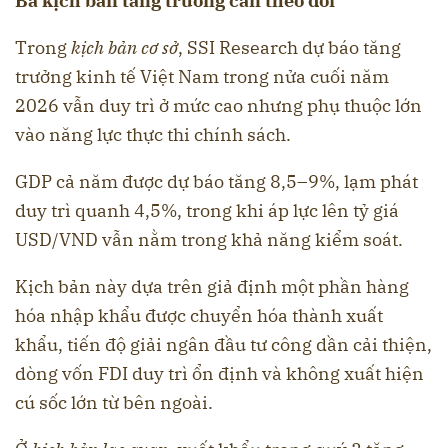
Ba kịch bản tăng trưởng cần theo dõi
Trong
kịch bản cơ sở
, SSI Research dự báo tăng
trưởng kinh tế Việt Nam trong nửa cuối năm
2026 vẫn duy trì ở mức cao nhưng phụ thuộc lớn
vào năng lực thực thi chính sách.
GDP cả năm được dự báo tăng 8,5–9%, lạm phát
duy trì quanh 4,5%, trong khi áp lực lên tỷ giá
USD/VND vẫn nằm trong khả năng kiểm soát.
Kịch bản này dựa trên giả định một phần hàng
hóa nhập khẩu được chuyển hóa thành xuất
khẩu, tiến độ giải ngân đầu tư công dần cải thiện,
dòng vốn FDI duy trì ổn định và không xuất hiện
cú sốc lớn từ bên ngoài.