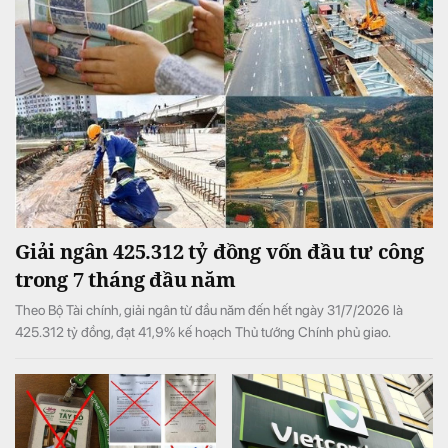
Giải ngân 425.312 tỷ đồng vốn đầu tư công
trong 7 tháng đầu năm
Theo Bộ Tài chính, giải ngân từ đầu năm đến hết ngày 31/7/2026 là
425.312 tỷ đồng, đạt 41,9% kế hoạch Thủ tướng Chính phủ giao.