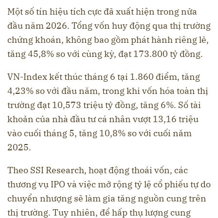
Một số tín hiệu tích cực đã xuất hiện trong nửa
đầu năm 2026. Tổng vốn huy động qua thị trường
chứng khoán, không bao gồm phát hành riêng lẻ,
tăng 45,8% so với cùng kỳ, đạt 173.800 tỷ đồng.
VN-Index kết thúc tháng 6 tại 1.860 điểm, tăng
4,23% so với đầu năm, trong khi vốn hóa toàn thị
trường đạt 10,573 triệu tỷ đồng, tăng 6%. Số tài
khoản của nhà đầu tư cá nhân vượt 13,16 triệu
vào cuối tháng 5, tăng 10,8% so với cuối năm
2025.
Theo SSI Research, hoạt động thoái vốn, các
thương vụ IPO và việc mở rộng tỷ lệ cổ phiếu tự do
chuyển nhượng sẽ làm gia tăng nguồn cung trên
thị trường. Tuy nhiên, để hấp thụ lượng cung