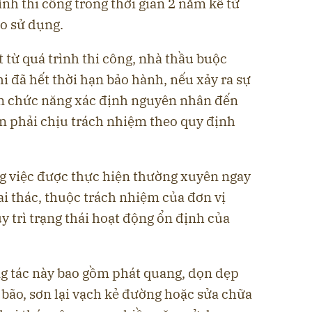
nh thi công trong thời gian 2 năm kể từ
ào sử dụng.
t từ quá trình thi công, nhà thầu buộc
i đã hết thời hạn bảo hành, nếu xảy ra sự
an chức năng xác định nguyên nhân đến
vẫn phải chịu trách nhiệm theo quy định
ông việc được thực hiện thường xuyên ngay
hai thác, thuộc trách nhiệm của đơn vị
 trì trạng thái hoạt động ổn định của
ng tác này bao gồm phát quang, dọn dẹp
 bão, sơn lại vạch kẻ đường hoặc sửa chữa