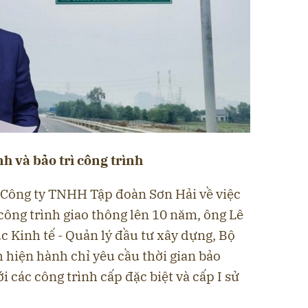
h và bảo trì công trình
 Công ty TNHH Tập đoàn Sơn Hải về việc
công trình giao thông lên 10 năm, ông Lê
c Kinh tế - Quản lý đầu tư xây dựng, Bộ
 hiện hành chỉ yêu cầu thời gian bảo
i các công trình cấp đặc biệt và cấp I sử