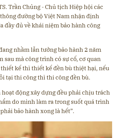
TS. Trần Chủng - Chủ tịch Hiệp hội các
o thông đường bộ Việt Nam nhận định
a đầy đủ về khái niệm bảo hành công
 đang nhầm lẫn tưởng bảo hành 2 năm
m sau mà công trình có sự cố, cơ quan
 thiết kế thì thiết kế đền bù thiệt hại, nếu
ỗi tại thi công thì thi công đền bù.
a hoạt động xây dựng đều phải chịu trách
hẩm do mình làm ra trong suốt quá trình
phải bảo hành xong là hết”.