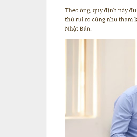
Theo ông, quy định này đư
thù rủi ro cũng như tham 
Nhật Bản.