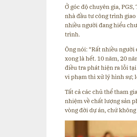
Ở góc độ chuyên gia, PGS, 
nhà đầu tư công trình gia
nhiều người đang hiểu chư
trình.
Ông nói: “Rất nhiều người
xong là hết. 10 năm, 20 nă
điều tra phát hiện ra lỗi tại
vi phạm thì xử lý hình sự; l
Tất cả các chủ thể tham gi
nhiệm về chất lượng sản p
vòng đời dự án, chứ không 