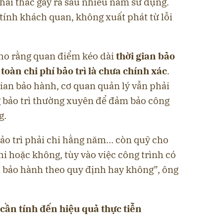
hai thác gây ra sau nhiều năm sử dụng.
tính khách quan, không xuất phát từ lỗi
cho rằng quan điểm kéo dài
thời gian bảo
toàn chi phí bảo trì là chưa chính xác
.
gian bảo hành, cơ quan quản lý vẫn phải
g bảo trì thường xuyên để đảm bảo công
g.
ảo trì phải chi hằng năm… còn quỹ cho
hi hoặc không, tùy vào việc công trình có
an bảo hành theo quy định hay không”, ông
cần tính đến hiệu quả thực tiễn