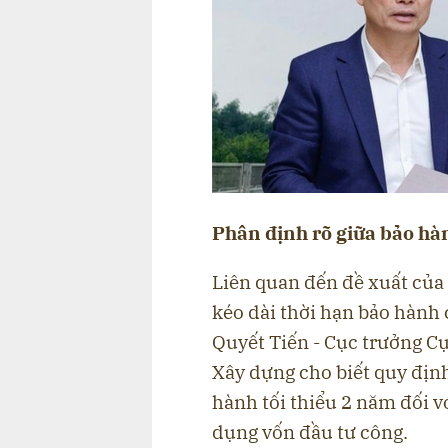
Phân định rõ giữa bảo hàn
Liên quan đến đề xuất của
kéo dài thời hạn bảo hành 
Quyết Tiến - Cục trưởng Cụ
Xây dựng cho biết quy định
hành tối thiểu 2 năm đối vớ
dụng vốn đầu tư công.