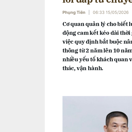
Phụng Tiên
|
06:33 15/05/2026
Cơ quan quản lý cho biết 
động cam kết kéo dài thời
việc quy định bắt buộc nâ
thông từ 2 năm lên 10 năm
nhiều yếu tố khách quan và
thác, vận hành.