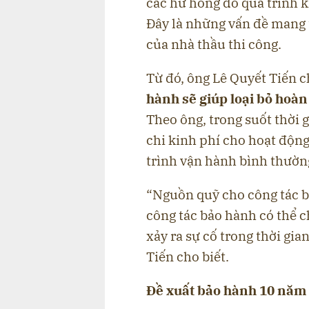
các hư hỏng do quá trình k
Đây là những vấn đề mang 
của nhà thầu thi công.
Từ đó, ông Lê Quyết Tiến 
hành sẽ giúp loại bỏ hoàn 
Theo ông, trong suốt thời 
chi kinh phí cho hoạt độn
trình vận hành bình thườn
“Nguồn quỹ cho công tác b
công tác bảo hành có thể c
xảy ra sự cố trong thời gi
Tiến cho biết.
Đề xuất bảo hành 10 năm 