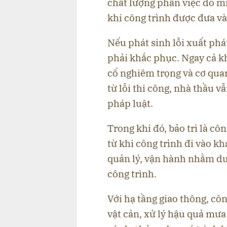
chất lượng phần việc do mì
khi công trình được đưa v
Nếu phát sinh lỗi xuất phá
phải khắc phục. Ngay cả kh
cố nghiêm trọng và cơ qu
từ lỗi thi công, nhà thầu 
pháp luật.
Trong khi đó, bảo trì là c
từ khi công trình đi vào k
quản lý, vận hành nhằm duy
công trình.
Với hạ tầng giao thông, cô
vật cản, xử lý hậu quả mưa