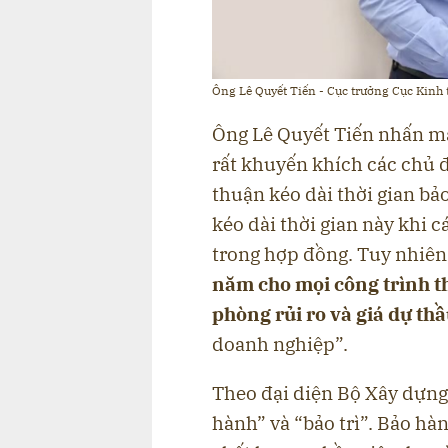
Ông Lê Quyết Tiến - Cục trưởng Cục Kinh 
Ông Lê Quyết Tiến nhấn m
rất khuyến khích các chủ 
thuận kéo dài thời gian bả
kéo dài thời gian này khi c
trong hợp đồng. Tuy nhiên
năm cho mọi công trình th
phòng rủi ro và giá dự th
doanh nghiệp”.
Theo đại diện Bộ Xây dựng,
hành” và “bảo trì”. Bảo hà