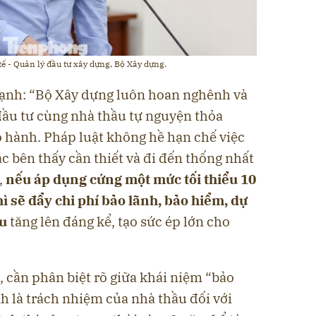
tế - Quản lý đầu tư xây dựng, Bộ Xây dựng.
ạnh: “Bộ Xây dựng luôn hoan nghênh và
đầu tư cùng nhà thầu tự nguyện thỏa
o hành. Pháp luật không hề hạn chế việc
ác bên thấy cần thiết và đi đến thống nhất
,
nếu áp dụng cứng một mức tối thiểu 10
ì sẽ đẩy chi phí bảo lãnh, bảo hiểm, dự
ầu
tăng lên đáng kể, tạo sức ép lớn cho
 cần phân biệt rõ giữa khái niệm “bảo
nh là trách nhiệm của nhà thầu đối với