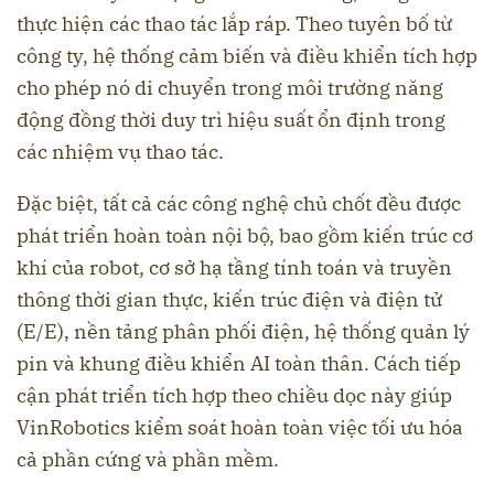
thực hiện các thao tác lắp ráp. Theo tuyên bố từ
công ty, hệ thống cảm biến và điều khiển tích hợp
cho phép nó di chuyển trong môi trường năng
động đồng thời duy trì hiệu suất ổn định trong
các nhiệm vụ thao tác.
Đặc biệt, tất cả các công nghệ chủ chốt đều được
phát triển hoàn toàn nội bộ, bao gồm kiến ​​trúc cơ
khí của robot, cơ sở hạ tầng tính toán và truyền
thông thời gian thực, kiến ​​trúc điện và điện tử
(E/E), nền tảng phân phối điện, hệ thống quản lý
pin và khung điều khiển AI toàn thân. Cách tiếp
cận phát triển tích hợp theo chiều dọc này giúp
VinRobotics kiểm soát hoàn toàn việc tối ưu hóa
cả phần cứng và phần mềm.