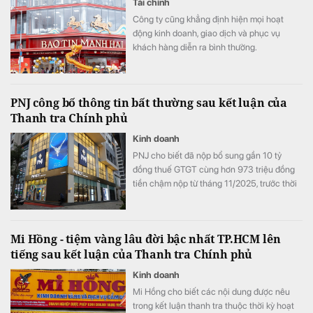
Tài chính
Công ty cũng khẳng định hiện mọi hoạt
động kinh doanh, giao dịch và phục vụ
khách hàng diễn ra bình thường.
PNJ công bố thông tin bất thường sau kết luận của
Thanh tra Chính phủ
Kinh doanh
PNJ cho biết đã nộp bổ sung gần 10 tỷ
đồng thuế GTGT cùng hơn 973 triệu đồng
tiền chậm nộp từ tháng 11/2025, trước thời
điểm Thanh tra Chính phủ công bố thông
báo kết luận thanh tra.
Mi Hồng - tiệm vàng lâu đời bậc nhất TP.HCM lên
tiếng sau kết luận của Thanh tra Chính phủ
Kinh doanh
Mi Hồng cho biết các nội dung được nêu
trong kết luận thanh tra thuộc thời kỳ hoạt