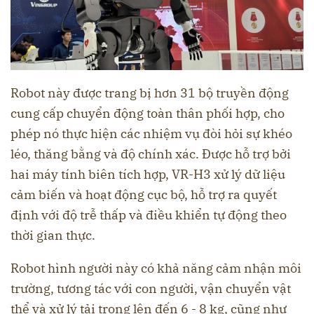
Robot này được trang bị hơn 31 bộ truyền động
cung cấp chuyển động toàn thân phối hợp, cho
phép nó thực hiện các nhiệm vụ đòi hỏi sự khéo
léo, thăng bằng và độ chính xác. Được hỗ trợ bởi
hai máy tính biên tích hợp, VR-H3 xử lý dữ liệu
cảm biến và hoạt động cục bộ, hỗ trợ ra quyết
định với độ trễ thấp và điều khiển tự động theo
thời gian thực.
Robot hình người này có khả năng cảm nhận môi
trường, tương tác với con người, vận chuyển vật
thể và xử lý tải trọng lên đến 6 - 8 kg, cũng như