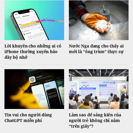
Lời khuyên cho những ai có
Nước Nga đang cho thấy ai
iPhone thường xuyên báo
mới là “ông trùm” thực sự
đầy bộ nhớ
Tin vui cho người dùng
Làm sao để sáng kiến của
ChatGPT miễn phí
người trẻ không chỉ nằm
“trên giấy”?