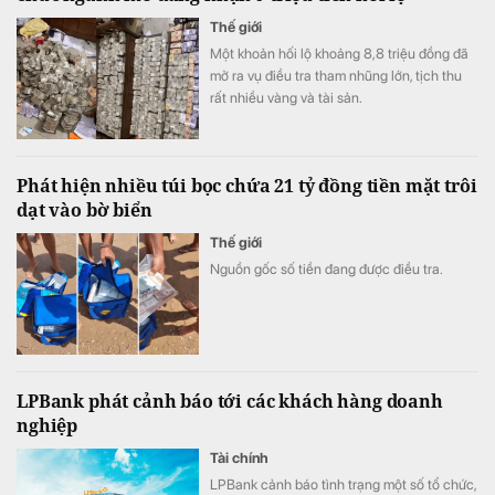
Thế giới
Một khoản hối lộ khoảng 8,8 triệu đồng đã
mở ra vụ điều tra tham nhũng lớn, tịch thu
rất nhiều vàng và tài sản.
Phát hiện nhiều túi bọc chứa 21 tỷ đồng tiền mặt trôi
dạt vào bờ biển
Thế giới
Nguồn gốc số tiền đang được điều tra.
LPBank phát cảnh báo tới các khách hàng doanh
nghiệp
Tài chính
LPBank cảnh báo tình trạng một số tổ chức,