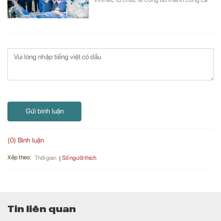
phẫu thuật robot từ xa hai chiều đầu tiên tại
Việt Nam.
Gửi bình luận
(0) Bình luận
Xếp theo:
Số người thích
Thời gian
Tin liên quan