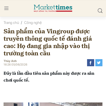
Trang chủ
Công nghệ
bình luận
Sản phẩm của Vingroup được
truyền thông quốc tế đánh giá
cao: Họ đang gia nhập vào thị
trường toàn cầu
Thùy Anh
16:26 05/06/2026
Hủy
G
Đây là lần đầu tiên sản phẩm này được ra sân
chơi quốc tế.