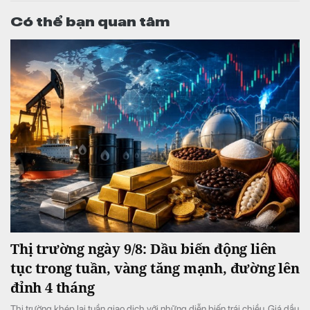
Có thể bạn quan tâm
Thị trường ngày 9/8: Dầu biến động liên
tục trong tuần, vàng tăng mạnh, đường lên
đỉnh 4 tháng
Thị trường khép lại tuần giao dịch với những diễn biến trái chiều. Giá dầu