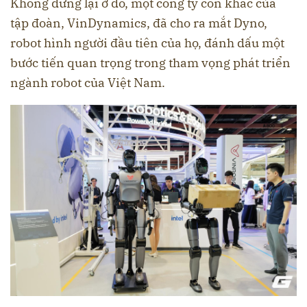
Không dừng lại ở đó, một công ty con khác của
tập đoàn, VinDynamics, đã cho ra mắt Dyno,
robot hình người đầu tiên của họ, đánh dấu một
bước tiến quan trọng trong tham vọng phát triển
ngành robot của Việt Nam.