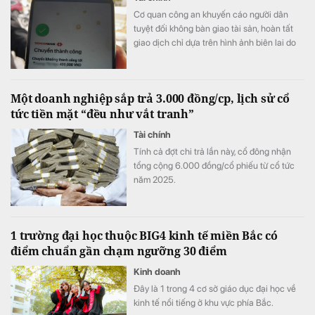
Cơ quan công an khuyến cáo người dân
tuyệt đối không bàn giao tài sản, hoàn tất
giao dịch chỉ dựa trên hình ảnh biên lai do
đối phương cung cấp.
Một doanh nghiệp sắp trả 3.000 đồng/cp, lịch sử cổ
tức tiền mặt “đều như vắt tranh”
Tài chính
Tính cả đợt chi trả lần này, cổ đông nhận
tổng cộng 6.000 đồng/cổ phiếu từ cổ tức
năm 2025.
1 trường đại học thuộc BIG4 kinh tế miền Bắc có
điểm chuẩn gần chạm ngưỡng 30 điểm
Kinh doanh
Đây là 1 trong 4 cơ sở giáo dục đại học về
kinh tế nổi tiếng ở khu vực phía Bắc.