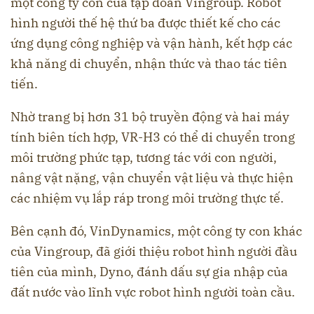
một công ty con của tập đoàn Vingroup. Robot
hình người thế hệ thứ ba được thiết kế cho các
ứng dụng công nghiệp và vận hành, kết hợp các
khả năng di chuyển, nhận thức và thao tác tiên
tiến.
Nhờ trang bị hơn 31 bộ truyền động và hai máy
tính biên tích hợp, VR-H3 có thể di chuyển trong
môi trường phức tạp, tương tác với con người,
nâng vật nặng, vận chuyển vật liệu và thực hiện
các nhiệm vụ lắp ráp trong môi trường thực tế.
Bên cạnh đó, VinDynamics, một công ty con khác
của Vingroup, đã giới thiệu robot hình người đầu
tiên của mình, Dyno, đánh dấu sự gia nhập của
đất nước vào lĩnh vực robot hình người toàn cầu.