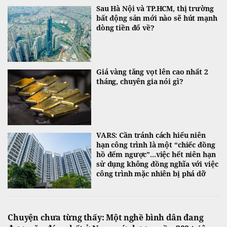
Sau Hà Nội và TP.HCM, thị trường
bất động sản mới nào sẽ hút mạnh
dòng tiền đổ về?
Giá vàng tăng vọt lên cao nhất 2
tháng, chuyên gia nói gì?
VARS: Cần tránh cách hiểu niên
hạn công trình là một “chiếc đồng
hồ đếm ngược”...việc hết niên hạn
sử dụng không đồng nghĩa với việc
công trình mặc nhiên bị phá dỡ
Chuyện chưa từng thấy: Một nghề bình dân đang