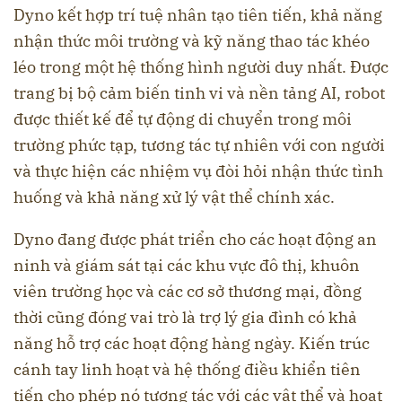
Dyno kết hợp trí tuệ nhân tạo tiên tiến, khả năng
nhận thức môi trường và kỹ năng thao tác khéo
léo trong một hệ thống hình người duy nhất. Được
trang bị bộ cảm biến tinh vi và nền tảng AI, robot
được thiết kế để tự động di chuyển trong môi
trường phức tạp, tương tác tự nhiên với con người
và thực hiện các nhiệm vụ đòi hỏi nhận thức tình
huống và khả năng xử lý vật thể chính xác.
Dyno đang được phát triển cho các hoạt động an
ninh và giám sát tại các khu vực đô thị, khuôn
viên trường học và các cơ sở thương mại, đồng
thời cũng đóng vai trò là trợ lý gia đình có khả
năng hỗ trợ các hoạt động hàng ngày. Kiến trúc
cánh tay linh hoạt và hệ thống điều khiển tiên
tiến cho phép nó tương tác với các vật thể và hoạt