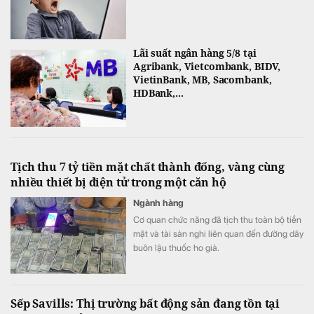
Lãi suất ngân hàng 5/8 tại
Agribank, Vietcombank, BIDV,
VietinBank, MB, Sacombank,
HDBank,...
Tịch thu 7 tỷ tiền mặt chất thành đống, vàng cùng
nhiều thiết bị điện tử trong một căn hộ
Ngành hàng
Cơ quan chức năng đã tịch thu toàn bộ tiền
mặt và tài sản nghi liên quan đến đường dây
buôn lậu thuốc ho giả.
Sếp Savills: Thị trường bất động sản đang tồn tại