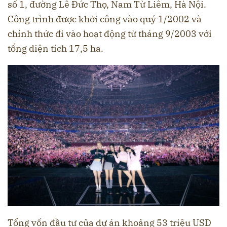
số 1, đường Lê Đức Thọ, Nam Từ Liêm, Hà Nội.
Công trình được khởi công vào quý 1/2002 và
chính thức đi vào hoạt động từ tháng 9/2003 với
tổng diện tích 17,5 ha.
Tổng vốn đầu tư của dự án khoảng 53 triệu USD