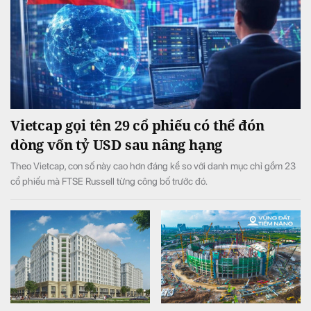
Vietcap gọi tên 29 cổ phiếu có thể đón
dòng vốn tỷ USD sau nâng hạng
Theo Vietcap, con số này cao hơn đáng kể so với danh mục chỉ gồm 23
cổ phiếu mà FTSE Russell từng công bố trước đó.