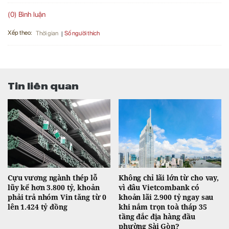
(0) Bình luận
Xếp theo:
Số người thích
Thời gian
Tin liên quan
Cựu vương ngành thép lỗ
Không chỉ lãi lớn từ cho vay,
lũy kế hơn 3.800 tỷ, khoản
vì đâu Vietcombank có
phải trả nhóm Vin tăng từ 0
khoản lãi 2.900 tỷ ngay sau
lên 1.424 tỷ đồng
khi nắm trọn toà tháp 35
tầng đắc địa hàng đầu
phường Sài Gòn?