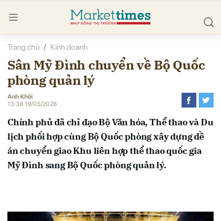
Trang chủ
Kinh doanh
bình luận
Sân Mỹ Đình chuyển về Bộ Quốc
phòng quản lý
Anh Khôi
13:38 19/05/2026
Chính phủ đã chỉ đạo Bộ Văn hóa, Thể thao và Du
lịch phối hợp cùng Bộ Quốc phòng xây dựng đề
Hủy
G
án chuyển giao Khu liên hợp thể thao quốc gia
Mỹ Đình sang Bộ Quốc phòng quản lý.