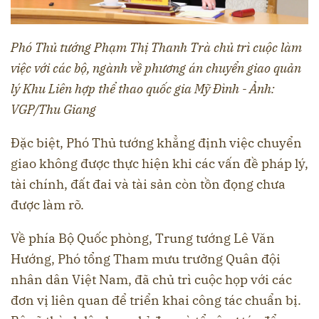
Phó Thủ tướng Phạm Thị Thanh Trà chủ trì cuộc làm
việc với các bộ, ngành về phương án chuyển giao quản
lý Khu Liên hợp thể thao quốc gia Mỹ Đình - Ảnh:
VGP/Thu Giang
Đặc biệt, Phó Thủ tướng khẳng định việc chuyển
giao không được thực hiện khi các vấn đề pháp lý,
tài chính, đất đai và tài sản còn tồn đọng chưa
được làm rõ.
Về phía Bộ Quốc phòng, Trung tướng Lê Văn
Hướng, Phó tổng Tham mưu trưởng Quân đội
nhân dân Việt Nam, đã chủ trì cuộc họp với các
đơn vị liên quan để triển khai công tác chuẩn bị.