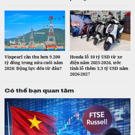
Vinpearl cần thu hơn 9.200
Honda lỗ 10 tỷ USD từ xe
tỷ đồng trong nửa cuối năm
điện năm 2025-2026, ước
2026: Động lực đến từ đâu?
tính lỗ thêm 3,3 tỷ USD năm
2026-2027
Có thể bạn quan tâm