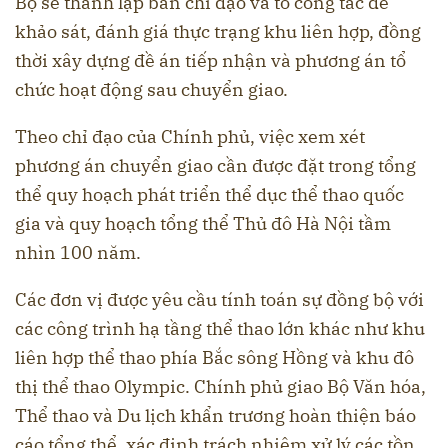
Bộ sẽ thành lập ban chỉ đạo và tổ công tác để
khảo sát, đánh giá thực trạng khu liên hợp, đồng
thời xây dựng đề án tiếp nhận và phương án tổ
chức hoạt động sau chuyển giao.
Theo chỉ đạo của Chính phủ, việc xem xét
phương án chuyển giao cần được đặt trong tổng
thể quy hoạch phát triển thể dục thể thao quốc
gia và quy hoạch tổng thể Thủ đô Hà Nội tầm
nhìn 100 năm.
Các đơn vị được yêu cầu tính toán sự đồng bộ với
các công trình hạ tầng thể thao lớn khác như khu
liên hợp thể thao phía Bắc sông Hồng và khu đô
thị thể thao Olympic. Chính phủ giao Bộ Văn hóa,
Thể thao và Du lịch khẩn trương hoàn thiện báo
cáo tổng thể, xác định trách nhiệm xử lý các tồn