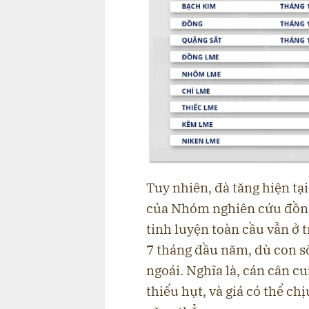
Tuy nhiên, đà tăng hiện tại
của Nhóm nghiên cứu đồng 
tinh luyện toàn cầu vẫn ở 
7 tháng đầu năm, dù con s
ngoái. Nghĩa là, cán cân c
thiếu hụt, và giá có thể ch