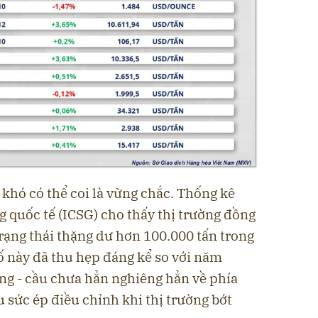
 khó có thể coi là vững chắc. Thống kê
quốc tế (ICSG) cho thấy thị trường đồng
trạng thái thặng dư hơn 100.000 tấn trong
ố này đã thu hẹp đáng kể so với năm
ung - cầu chưa hẳn nghiêng hẳn về phía
ịu sức ép điều chỉnh khi thị trường bớt