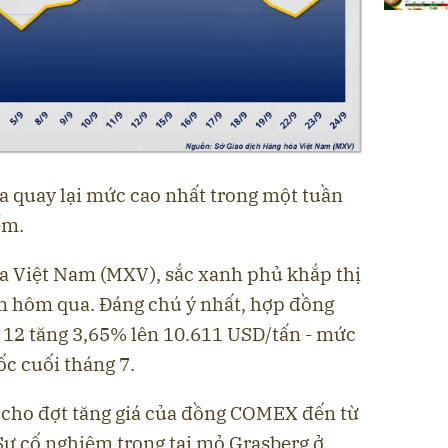
 quay lại mức cao nhất trong một tuần
ểm.
a Việt Nam (MXV), sắc xanh phủ khắp thị
ên hôm qua. Đáng chú ý nhất, hợp đồng
12 tăng 3,65% lên 10.611 USD/tấn - mức
ốc cuối tháng 7.
 cho đợt tăng giá của đồng COMEX đến từ
Sự cố nghiêm trọng tại mỏ Grasberg ở