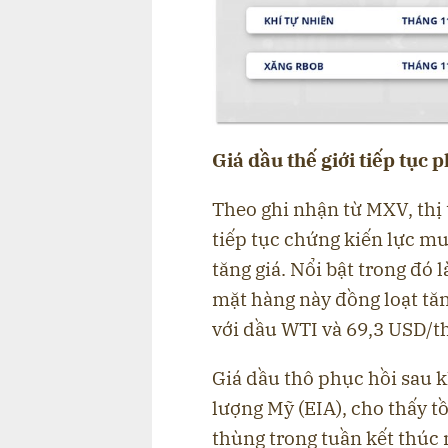
Giá dầu thế giới tiếp tục
Theo ghi nhận từ MXV, thị
tiếp tục chứng kiến lực m
tăng giá. Nổi bật trong đó 
mặt hàng này đồng loạt tă
với dầu WTI và 69,3 USD/th
Giá dầu thô phục hồi sau 
lượng Mỹ (EIA), cho thấy 
thùng trong tuần kết thúc 