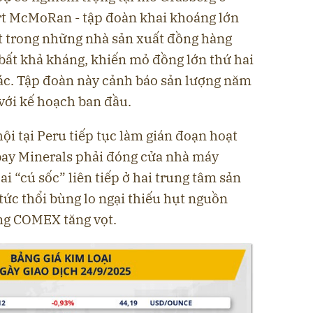
rt McMoRan - tập đoàn khai khoáng lớn
t trong những nhà sản xuất đồng hàng
 bất khả kháng, khiến mỏ đồng lớn thứ hai
hác. Tập đoàn này cảnh báo sản lượng năm
 với kế hoạch ban đầu.
ội tại Peru tiếp tục làm gián đoạn hoạt
bay Minerals phải đóng cửa nhà máy
i “cú sốc” liên tiếp ở hai trung tâm sản
 tức thổi bùng lo ngại thiếu hụt nguồn
ng COMEX tăng vọt.