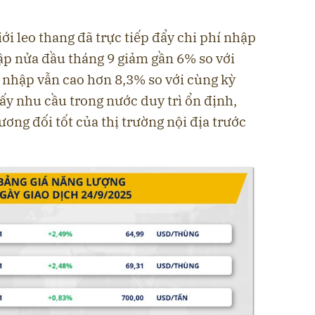
ới leo thang đã trực tiếp đẩy chi phí nhập
ập nửa đầu tháng 9 giảm gần 6% so với
 nhập vẫn cao hơn 8,3% so với cùng kỳ
ấy nhu cầu trong nước duy trì ổn định,
ơng đối tốt của thị trường nội địa trước