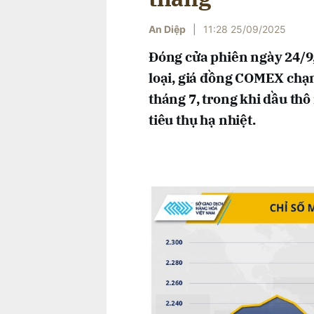
An Diệp
|
11:28 25/09/2025
Đóng cửa phiên ngày 24/9,
loại, giá đồng COMEX chạm
tháng 7, trong khi dầu thô
tiêu thụ hạ nhiệt.