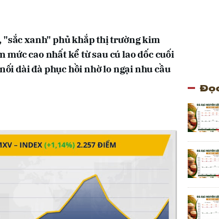
 "sắc xanh" phủ khắp thị trường kim
 mức cao nhất kể từ sau cú lao dốc cuối
 nối dài đà phục hồi nhờ lo ngại nhu cầu
Đọc