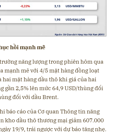
 phục hồi mạnh mẽ
 trường năng lượng trong phiên hôm qua
ua mạnh mẽ với 4/5 mặt hàng đồng loạt
là hai mặt hàng dầu thô khi giá của hai
ng gần 2,5% lên mức 64,9 USD/thùng đối
ùng đối với dầu Brent.
khi báo cáo của Cơ quan Thông tin năng
tồn kho dầu thô thương mại giảm 607.000
ngày 19/9, trái ngược với dự báo tăng nhẹ.