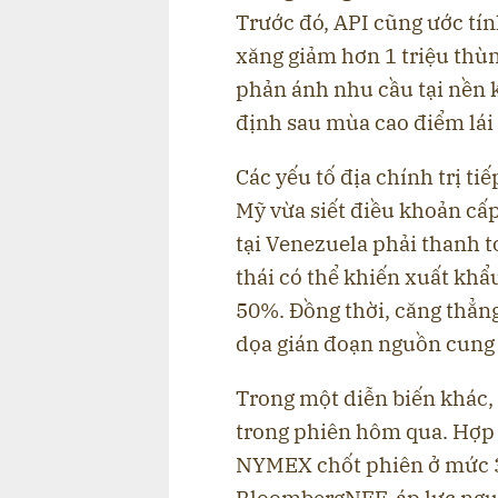
Trước đó, API cũng ước tí
xăng giảm hơn 1 triệu thùn
phản ánh nhu cầu tại nền ki
định sau mùa cao điểm lái 
Các yếu tố địa chính trị ti
Mỹ vừa siết điều khoản cấ
tại Venezuela phải thanh t
thái có thể khiến xuất khẩ
50%. Đồng thời, căng thẳng
dọa gián đoạn nguồn cung 
Trong một diễn biến khác, 
trong phiên hôm qua. Hợp 
NYMEX chốt phiên ở mức 