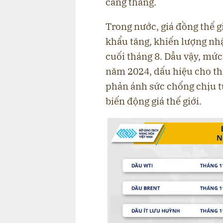
căng thẳng.
Trong nước, giá đồng thế gi
khẩu tăng, khiến lượng nh
cuối tháng 8. Dẫu vậy, mức
năm 2024, dấu hiệu cho th
phản ánh sức chống chịu tư
biến động giá thế giới.