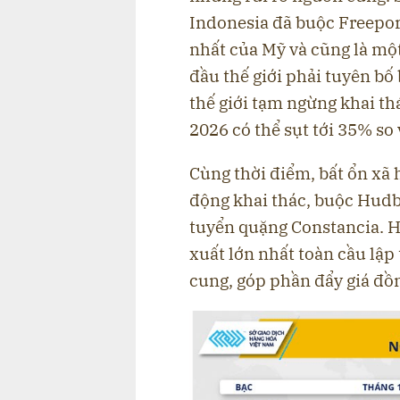
Indonesia đã buộc Freepo
nhất của Mỹ và cũng là mộ
đầu thế giới phải tuyên bố
thế giới tạm ngừng khai t
2026 có thể sụt tới 35% so
Cùng thời điểm, bất ổn xã h
động khai thác, buộc Hud
tuyển quặng Constancia. Ha
xuất lớn nhất toàn cầu lập
cung, góp phần đẩy giá đồ