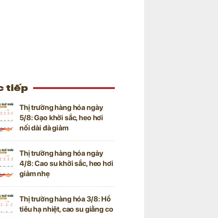
 tiếp
Thị trường hàng hóa ngày
5/8: Gạo khởi sắc, heo hơi
nối dài đà giảm
Thị trường hàng hóa ngày
4/8: Cao su khởi sắc, heo hơi
giảm nhẹ
Thị trường hàng hóa 3/8: Hồ
tiêu hạ nhiệt, cao su giằng co