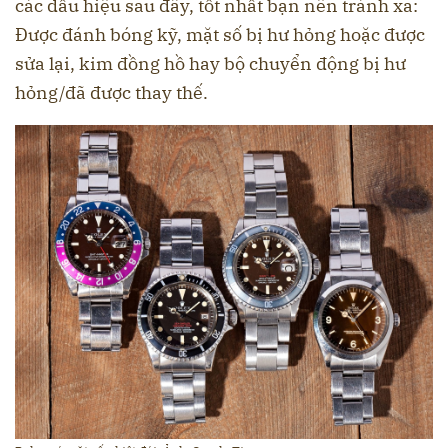
các dấu hiệu sau đây, tốt nhất bạn nên tránh xa:
Được đánh bóng kỹ, mặt số bị hư hỏng hoặc được
sửa lại, kim đồng hồ hay bộ chuyển động bị hư
hỏng/đã được thay thế.