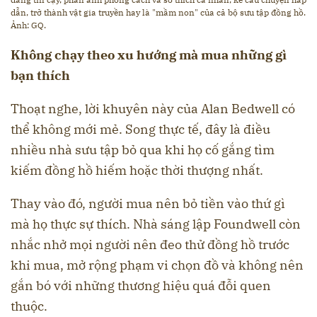
dẫn, trở thành vật gia truyền hay là "mầm non" của cả bộ sưu tập đồng hồ.
Ảnh: GQ.
Không chạy theo xu hướng mà mua những gì
bạn thích
Thoạt nghe, lời khuyên này của Alan Bedwell có
thể không mới mẻ. Song thực tế, đây là điều
nhiều nhà sưu tập bỏ qua khi họ cố gắng tìm
kiếm đồng hồ hiếm hoặc thời thượng nhất.
Thay vào đó, người mua nên bỏ tiền vào thứ gì
mà họ thực sự thích. Nhà sáng lập Foundwell còn
nhắc nhở mọi người nên đeo thử đồng hồ trước
khi mua, mở rộng phạm vi chọn đồ và không nên
gắn bó với những thương hiệu quá đỗi quen
thuộc.