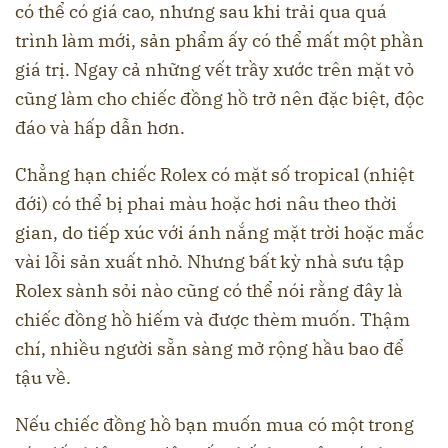
có thể có giá cao, nhưng sau khi trải qua quá
trình làm mới, sản phẩm ấy có thể mất một phần
giá trị. Ngay cả những vết trầy xước trên mặt vỏ
cũng làm cho chiếc đồng hồ trở nên đặc biệt, độc
đáo và hấp dẫn hơn.
Chẳng hạn chiếc Rolex có mặt số tropical (nhiệt
đới) có thể bị phai màu hoặc hơi nâu theo thời
gian, do tiếp xúc với ánh nắng mặt trời hoặc mắc
vài lỗi sản xuất nhỏ. Nhưng bất kỳ nhà sưu tập
Rolex sành sỏi nào cũng có thể nói rằng đây là
chiếc đồng hồ hiếm và được thèm muốn. Thậm
chí, nhiều người sẵn sàng mở rộng hầu bao để
tậu về.
Nếu chiếc đồng hồ bạn muốn mua có một trong