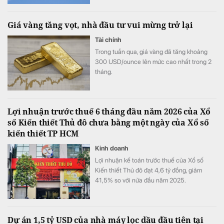
Giá vàng tăng vọt, nhà đầu tư vui mừng trở lại
Tài chính
Trong tuần qua, giá vàng đã tăng khoảng
300 USD/ounce lên mức cao nhất trong 2
tháng.
Lợi nhuận trước thuế 6 tháng đầu năm 2026 của Xổ
số Kiến thiết Thủ đô chưa bằng một ngày của Xổ số
kiến thiết TP HCM
Kinh doanh
Lợi nhuận kế toán trước thuế của Xổ số
Kiến thiết Thủ đô đạt 4,6 tỷ đồng, giảm
41,5% so với nửa đầu năm 2025.
Dự án 1,5 tỷ USD của nhà máy lọc dầu đầu tiên tại