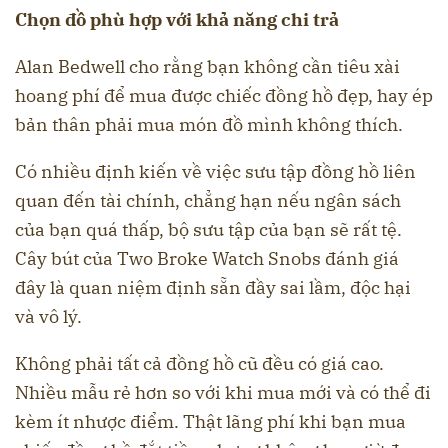
Chọn đồ phù hợp với khả năng chi trả
Alan Bedwell cho rằng bạn không cần tiêu xài
hoang phí để mua được chiếc đồng hồ đẹp, hay ép
bản thân phải mua món đồ mình không thích.
Có nhiều định kiến về việc sưu tập đồng hồ liên
quan đến tài chính, chẳng hạn nếu ngân sách
của bạn quá thấp, bộ sưu tập của bạn sẽ rất tệ.
Cây bút của Two Broke Watch Snobs đánh giá
đây là quan niệm định sẵn đầy sai lầm, độc hại
và vô lý.
Không phải tất cả đồng hồ cũ đều có giá cao.
Nhiều mẫu rẻ hơn so với khi mua mới và có thể đi
kèm ít nhược điểm. Thật lãng phí khi bạn mua