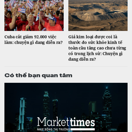
Cuba cắt giảm 92.000 việc
Giá kim loại được coi là
làm: chuyện gì đang diễn ra?
thước đo sức khỏe kinh tế
toàn cầu tăng cao chưa từng
có trong lịch sử: Chuyện gì
đang diễn ra?
Có thể bạn quan tâm