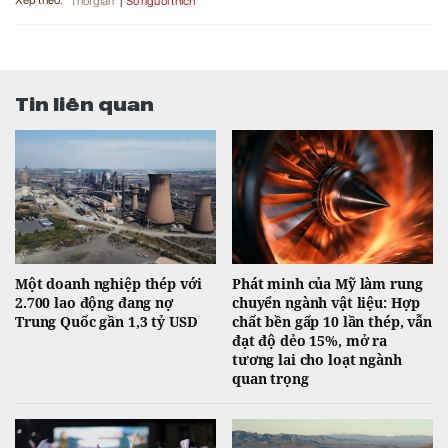
Xếp theo:
Số người thích
Thời gian
Tin liên quan
Một doanh nghiệp thép với
Phát minh của Mỹ làm rung
2.700 lao động đang nợ
chuyển ngành vật liệu: Hợp
Trung Quốc gần 1,3 tỷ USD
chất bền gấp 10 lần thép, vẫn
đạt độ dẻo 15%, mở ra
tương lai cho loạt ngành
quan trọng