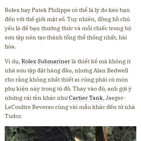
Rolex hay Patek Philippe có thể là lý do kéo bạn
đến với thế giới mặt số. Tuy nhiên, đồng hồ chủ
yếu là để bạn thưởng thức và mỗi chiếc trong bộ
sưu tập nên tạo thành tổng thể thống nhất, hài
hòa.
Ví dụ,
Rolex Submariner
là thiết kế mà không ít
nhà sưu tập đặt hàng đầu, nhưng Alan Bedwell
cho rằng không nhất thiết ai cũng phải có món
phụ kiện này trong tủ đồ. Thay vào đó, anh gợi ý
những cái tên khác như
Cartier Tank
, Jaeger-
LeCoultre Reverso cùng vài mẫu khác đến từ nhà
Tudor.