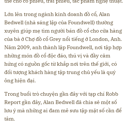
thế cho cổ phiếu, trái phiếu, tác phẩm nghệ thuật.
Lớn lên trong ngành kinh doanh đồ cổ, Alan
Bedwell (nhà sáng lập của Foundwell) thường
xuyên giúp mẹ tìm người bán đồ cổ cho cửa hàng
của bà ở Chợ đồ cổ Grey nổi tiếng ở London, Anh.
Năm 2009, anh thành lập Foundwell, nơi tập hợp
những món đồ cổ độc đáo, thú vị và đầy cảm
hứng có nguồn gốc từ khắp nơi trên thế giới, có
đối tượng khách hàng tập trung chủ yếu là quý
ông hiện đại.
Trong buổi trò chuyện gần đây với tạp chí Robb
Report gần đây, Alan Bedwell đã chia sẻ một số
lưu ý mà những ai đam mê sưu tập mặt số cần để
tâm.