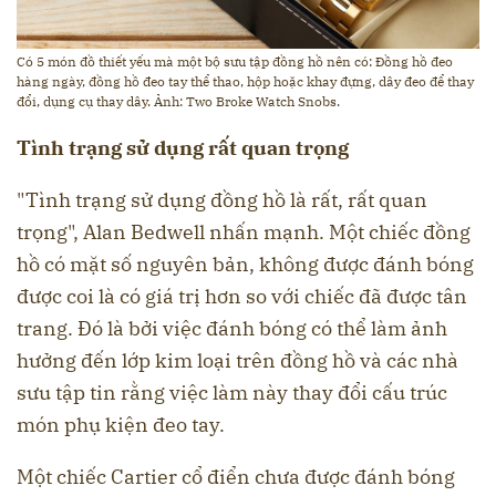
Có 5 món đồ thiết yếu mà một bộ sưu tập đồng hồ nên có: Đồng hồ đeo
hàng ngày, đồng hồ đeo tay thể thao, hộp hoặc khay đựng, dây đeo để thay
đổi, dụng cụ thay dây. Ảnh: Two Broke Watch Snobs.
Tình trạng sử dụng rất quan trọng
"Tình trạng sử dụng đồng hồ là rất, rất quan
trọng", Alan Bedwell nhấn mạnh. Một chiếc đồng
hồ có mặt số nguyên bản, không được đánh bóng
được coi là có giá trị hơn so với chiếc đã được tân
trang. Đó là bởi việc đánh bóng có thể làm ảnh
hưởng đến lớp kim loại trên đồng hồ và các nhà
sưu tập tin rằng việc làm này thay đổi cấu trúc
món phụ kiện đeo tay.
Một chiếc Cartier cổ điển chưa được đánh bóng