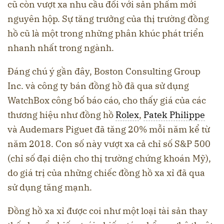
cũ còn vượt xa nhu cầu đối với sản phẩm mới
nguyên hộp. Sự tăng trưởng của thị trường đồng
hồ cũ là một trong những phân khúc phát triển
nhanh nhất trong ngành.
Đáng chú ý gần đây, Boston Consulting Group
Inc. và công ty bán đồng hồ đã qua sử dụng
WatchBox công bố báo cáo, cho thấy giá của các
thương hiệu như đồng hồ
Rolex
,
Patek Philippe
và Audemars Piguet đã tăng 20% ​​mỗi năm kể từ
năm 2018. Con số này vượt xa cả chỉ số S&P 500
(chỉ số đại diện cho thị trường chứng khoán Mỹ),
do giá trị của những chiếc đồng hồ xa xỉ đã qua
sử dụng tăng mạnh.
Đồng hồ xa xỉ được coi như một loại tài sản thay