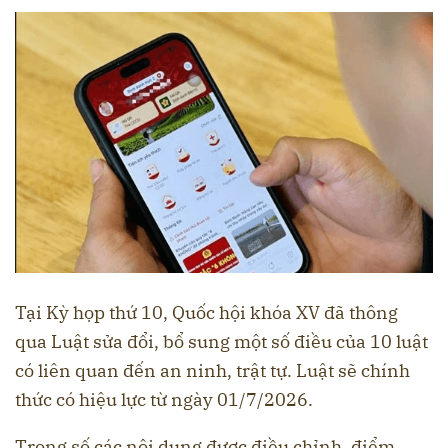
Tại Kỳ họp thứ 10, Quốc hội khóa XV đã thông
qua Luật sửa đổi, bổ sung một số điều của 10 luật
có liên quan đến an ninh, trật tự. Luật sẽ chính
thức có hiệu lực từ ngày 01/7/2026.
Trong số các nội dung được điều chỉnh, điểm