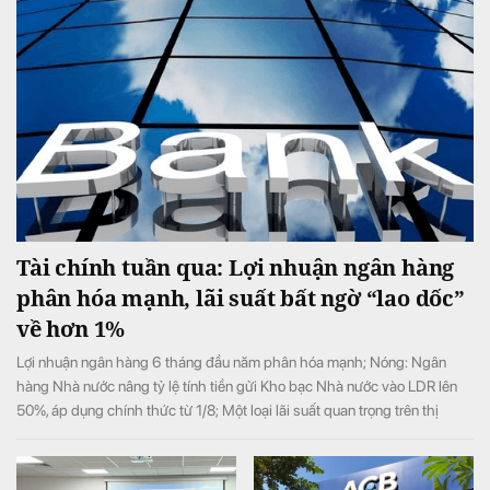
Tài chính tuần qua: Lợi nhuận ngân hàng
phân hóa mạnh, lãi suất bất ngờ “lao dốc”
về hơn 1%
Lợi nhuận ngân hàng 6 tháng đầu năm phân hóa mạnh; Nóng: Ngân
hàng Nhà nước nâng tỷ lệ tính tiền gửi Kho bạc Nhà nước vào LDR lên
50%, áp dụng chính thức từ 1/8; Một loại lãi suất quan trọng trên thị
trường giảm sâu, xuống còn hơn 1%/năm, …