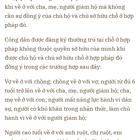
khi về ở với cha, mẹ, người giám hộ mà không
cần sự đồng ý của chủ hộ và chủ sở hữu chỗ ở hợp
pháp đó.
Công dân được đăng ký thường trú tại chỗ ở hợp
pháp không thuộc quyền sở hữu của mình khi
được chủ hộ và chủ sở hữu chỗ ở hợp pháp đó
đồng ý trong các trường hợp sau đây:
Vợ về ở với chồng; chồng về ở với vợ; người từ đủ 6
tuổi trở lên về ở với cha, mẹ, người giám hộ; cha,
mẹ về ở với con; người mất năng lực hành vi dân
sự, người có khó khăn trong nhận thức, làm chủ
hành vi về ở với người giám hộ;
Người cao tuổi về ở với anh ruột, chị ruột, em