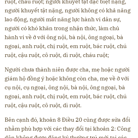
ruột, cháu ruột; người khuyết tật đặc biệt nặng,
người khuyết tật nặng, người không có khả năng
lao động, người mất năng lực hành vi dân sự,
người có khó khăn trong nhận thức, làm chủ
hành vi về ở với ông nội, bà nội, ông ngoại, bà
ngoại, anh ruột, chị ruột, em ruột, bác ruột, chú
ruột, cậu ruột, cô ruột, dì ruột, cháu ruột;
Người chưa thành niên được cha, mẹ hoặc người
giám hộ đồng ý hoặc không còn cha, mẹ về ở với
cụ nội, cụ ngoại, ông nội, bà nội, ông ngoại, bà
ngoại, anh ruột, chị ruột, em ruột, bác ruột, chú
ruột, cậu ruột, cô ruột, dì ruột.
Bên cạnh đó, khoản 8 Điều 20 cũng được sửa đổi
nhằm phù hợp với các thay đổi tại khoản 2: Công
dân không được đăng ký thường trú mới tại các