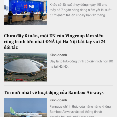
Khảo sát lãi suất huy động ngày 1/8 cho
thấy có 7 ngân hàng đang niêm yết lãi suất
từ 7%/năm trở lên cho kỳ hạn 12 tháng.
Chưa đầy 6 tuần, một DN của Vingroup làm siêu
công trình lớn nhất ĐNÁ tại Hà Nội bắt tay với 24
đối tác
Kinh doanh
Đây là tổ hợp công trình có diện tích hơn 90
ha tại Hà Nội.
Tin mới nhất về hoạt động của Bamboo Airways
Kinh doanh
Fanpage chính thức của hãng hàng không
Bamboo Airways vừa có thông tin về
chuyến bay mới nhất của hãng.