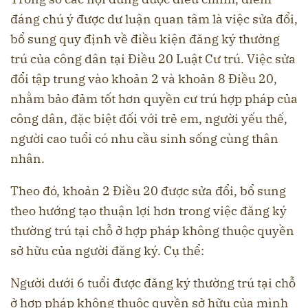
đáng chú ý được dư luận quan tâm là việc sửa đổi,
bổ sung quy định về điều kiện đăng ký thường
trú của công dân tại Điều 20 Luật Cư trú. Việc sửa
đổi tập trung vào khoản 2 và khoản 8 Điều 20,
nhằm bảo đảm tốt hơn quyền cư trú hợp pháp của
công dân, đặc biệt đối với trẻ em, người yếu thế,
người cao tuổi có nhu cầu sinh sống cùng thân
nhân.
Theo đó, khoản 2 Điều 20 được sửa đổi, bổ sung
theo hướng tạo thuận lợi hơn trong việc đăng ký
thường trú tại chỗ ở hợp pháp không thuộc quyền
sở hữu của người đăng ký. Cụ thể:
Người dưới 6 tuổi được đăng ký thường trú tại chỗ
ở hợp pháp không thuộc quyền sở hữu của mình