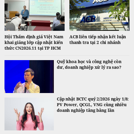
Hội Thẩm định giá Việt Nam
ACB liên tiếp nhận kết luận
khai giảng lớp cập nhật kiến
thanh tra tại 2 chi nhánh
thức CN2026.11 tại TP HCM
Quỹ khoa học và công nghệ còn
dư, doanh nghiệp xử lý ra sao?
Cập nhật BCTC quý 2/2026 ngày 1/8:
PV Power, QCGL, VNG cùng nhiều
doanh nghiệp tăng bằng lần