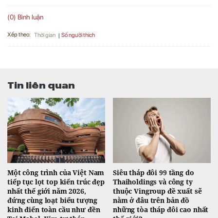
(0) Bình luận
Xếp theo:
Số người thích
Thời gian
Tin liên quan
Một công trình của Việt Nam
Siêu tháp đôi 99 tầng do
tiếp tục lọt top kiến trúc đẹp
Thaiholdings và công ty
nhất thế giới năm 2026,
thuộc Vingroup đề xuất sẽ
đứng cùng loạt biểu tượng
nằm ở đâu trên bản đồ
kinh điển toàn cầu như đền
những tòa tháp đôi cao nhất