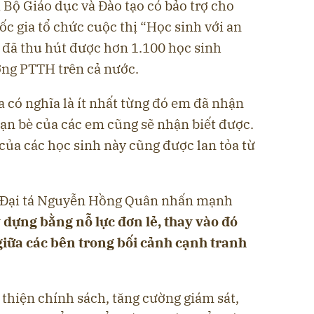
 Bộ Giáo dục và Đào tạo có bảo trợ cho
c gia tổ chức cuộc thị “Học sinh với an
 đã thu hút được hơn 1.100 học sinh
ờng PTTH trên cả nước.
 có nghĩa là ít nhất từng đó em đã nhận
Bạn bè của các em cũng sẽ nhận biết được.
của các học sinh này cũng được lan tỏa từ
 Đại tá Nguyễn Hồng Quân nhấn mạnh
 dựng bằng nỗ lực đơn lẻ, thay vào đó
giữa các bên trong bối cảnh cạnh tranh
thiện chính sách, tăng cường giám sát,