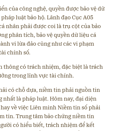
riển của công nghệ, quyền được bảo vệ dữ
c pháp luật bảo hộ. Lãnh đạo Cục A05
á nhân phải được coi là trụ cột của bảo
Ông phân tích, bảo vệ quyền dữ liệu cá
hành vi lừa đảo cũng như các vi phạm
ài chính số.
n thông có trách nhiệm, đặc biệt là trách
ng trong lĩnh vực tài chính.
phải có chỗ dựa, niềm tin phải nguồn tin
g nhất là pháp luật. Hôm nay, đại diện
 hay về việc Liên minh Niềm tin số phải
ềm tin. Trung tâm bảo chứng niềm tin
ười có hiểu biết, trách nhiệm để kết