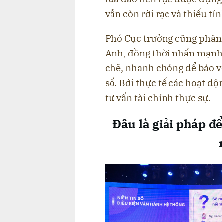
vẫn còn rời rạc và thiếu tín
Phó Cục trưởng cũng phân 
Anh, đồng thời nhấn mạnh c
chẽ, nhanh chóng để bảo vệ
số. Bởi thực tế các hoạt độ
tư vấn tài chính thực sự.
Đâu là giải pháp đ