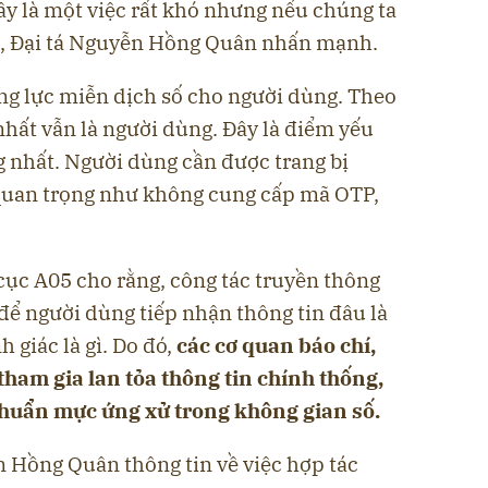
Đây là một việc rất khó nhưng nếu chúng ta
”, Đại tá Nguyễn Hồng Quân nhấn mạnh.
g lực miễn dịch số cho người dùng. Theo
hất vẫn là người dùng. Đây là điểm yếu
g nhất. Người dùng cần được trang bị
quan trọng như không cung cấp mã OTP,
cục A05 cho rằng, công tác truyền thông
 để người dùng tiếp nhận thông tin đâu là
h giác là gì. Do đó,
các cơ quan báo chí,
ham gia lan tỏa thông tin chính thống,
huẩn mực ứng xử trong không gian số.
n Hồng Quân thông tin về việc hợp tác