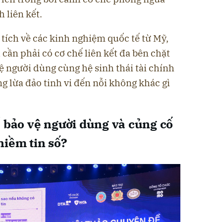
h liên kết.
tích về các kinh nghiệm quốc tế từ Mỹ,
ần phải có cơ chế liên kết đa bên chặt
 người dùng cùng hệ sinh thái tài chính
ng lừa đảo tinh vi đến nỗi không khác gì
ể bảo vệ người dùng và củng cố
niềm tin số?