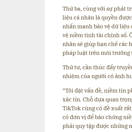
Thứ ba, cùng với sự phát t
liệu cá nhân là quyền đượ
nhấn mạnh bảo vệ dữ liệu c
vệ niềm tinh tài chính số. 
nhân sẽ giúp hạn chế các 
pháp luật trên môi trường t
Thứ tư, cần thúc đẩy truyề
nhiệm của người có ảnh hưở
“Tôi đặt vấn đề, niềm tin 
xác tín. Chỗ dựa quan trọn
TikTok cũng có đề xuất rất
có đơn vị để bảo chứng ni
phải quy tập được những ng