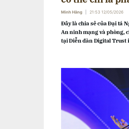
Minh Hằng
|
21:53 12/05/2026
Đây là chia sẻ của Đại tá
An ninh mạng và phòng, c
tại Diễn đàn Digital Trust