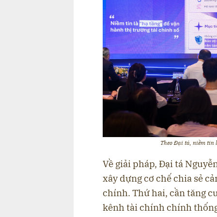
Theo Đại tá, niềm tin 
Về giải pháp, Đại tá Nguy
xây dựng cơ chế chia sẻ cả
chính. Thứ hai, cần tăng c
kênh tài chính chính thống