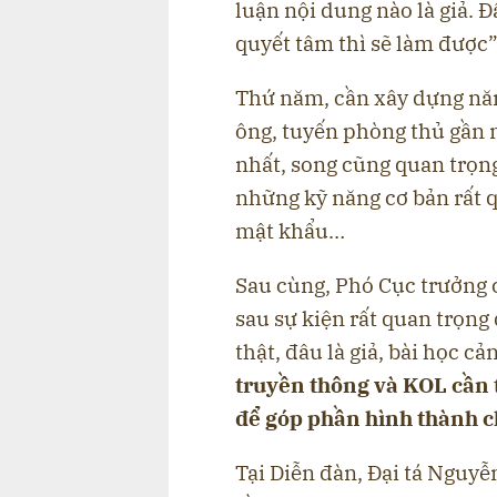
luận nội dung nào là giả. 
quyết tâm thì sẽ làm được
Thứ năm, cần xây dựng năn
ông, tuyến phòng thủ gần n
nhất, song cũng quan trọn
những kỹ năng cơ bản rất 
mật khẩu…
Sau cùng, Phó Cục trưởng 
sau sự kiện rất quan trọng
thật, đâu là giả, bài học cản
truyền thông và KOL cần t
để góp phần hình thành c
Tại Diễn đàn, Đại tá Nguyễ