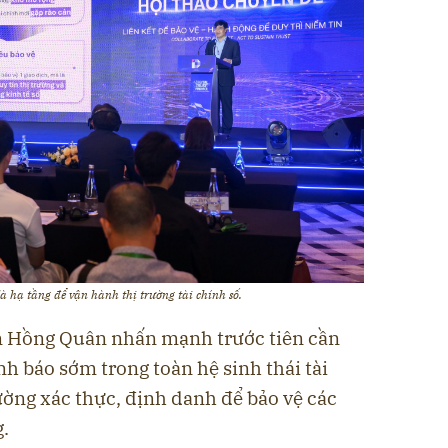
là hạ tầng để vận hành thị trường tài chính số.
ễn Hồng Quân nhấn mạnh trước tiên cần
nh báo sớm trong toàn hệ sinh thái tài
ường xác thực, định danh để bảo vệ các
.