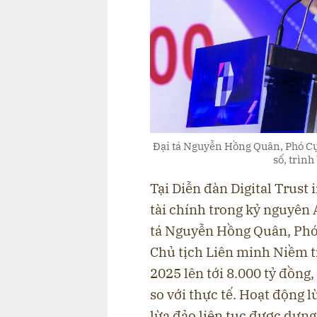
Đại tá Nguyễn Hồng Quân, Phó Cụ
số, trình
Tại Diễn đàn Digital Trust
tài chính trong kỷ nguyên 
tá Nguyễn Hồng Quân, Phó
Chủ tịch Liên minh Niềm ti
2025 lên tới 8.000 tỷ đồng
so với thực tế. Hoạt động l
lừa đảo liên tục được dựng