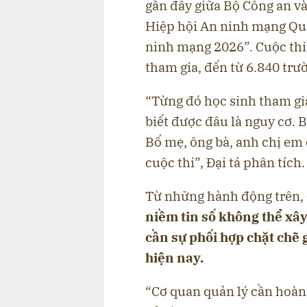
gần đây giữa Bộ Công an và
Hiệp hội An ninh mạng Quố
ninh mạng 2026”. Cuộc thi
tham gia, đến từ 6.840 trư
“Từng đó học sinh tham gia
biết được đâu là nguy cơ. 
Bố mẹ, ông bà, anh chị em 
cuộc thi”, Đại tá phân tích.
Từ những hành động trên,
niềm tin số không thể xây
cần sự phối hợp chặt chẽ 
hiện nay.
“Cơ quan quản lý cần hoàn 