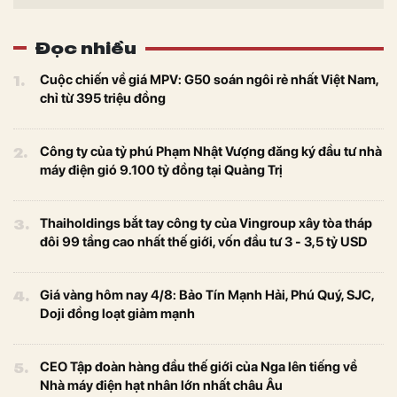
Đọc nhiều
1.
Cuộc chiến về giá MPV: G50 soán ngôi rẻ nhất Việt Nam,
chỉ từ 395 triệu đồng
2.
Công ty của tỷ phú Phạm Nhật Vượng đăng ký đầu tư nhà
máy điện gió 9.100 tỷ đồng tại Quảng Trị
3.
Thaiholdings bắt tay công ty của Vingroup xây tòa tháp
đôi 99 tầng cao nhất thế giới, vốn đầu tư 3 - 3,5 tỷ USD
4.
Giá vàng hôm nay 4/8: Bảo Tín Mạnh Hải, Phú Quý, SJC,
Doji đồng loạt giảm mạnh
5.
CEO Tập đoàn hàng đầu thế giới của Nga lên tiếng về
Nhà máy điện hạt nhân lớn nhất châu Âu