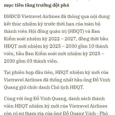
mục tiêu tăng trưởng đột phá
ĐHĐCĐ Vietravel Airlines đã thông qua nội dung
kết thúc nhiệm kỳ trước thời hạn của toàn bộ
thành viên Hội đồng quản trị (HĐQT) và Ban
Kiểm soát nhiệm kỳ 2022 – 2027, đồng thời bầu
HĐQT mới nhiệm kỳ 2025 – 2030 gồm 10 thành
viên, bầu Ban Kiểm soát mới nhiệm kỳ 2025 –
2030 gồm 03 thành viên.
Tại phiên họp đầu tiên, HĐQT nhiệm kỳ mới của
Vietravel Airlines đã thống nhất bầu ông Đỗ Vinh
Quang giữ chức danh Chủ tịch HĐQT.
Cùng với ông Đỗ Vinh Quang, danh sách thành
viên HĐQT nhiệm kỳ mới của Vietravel Airlines
còn có sự tham gia của ông Đỗ Quang Vinh - Phó