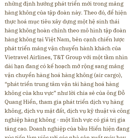
những định hướng phát triển mới trong mảng
hàng không của tập đoàn này. Theo đó, để hiện
thực hoá mục tiêu xây dựng một hệ sinh thái
hàng không hoàn chỉnh theo mô hình tập đoàn
hàng không tại Việt Nam, bên cạnh chiến lược
phát triển mảng vận chuyển hành khách của
Vietravel Airlines, T&T Group với một tầm nhìn
dài hạn đang có kế hoạch mở rộng sang mảng
vận chuyển hàng hoá hàng không (air cargo),
“phát triển trung tâm vận tải hàng hoá hàng
không của khu vực” như lời chia sẻ của ông Đỗ
Quang Hiển, tham gia phát triển dịch vụ hàng
không, dịch vụ mặt đất, dịch vụ kỹ thuật và công
nghiệp hàng không - một lĩnh vực có giá trị gia
tăng cao. Doanh nghiệp của bầu Hiển hiện đang
xúc tiến làm việc với các nhà sản xuất máy bay