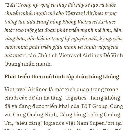
“T&T Group kỳ vọng sự thay đổi này sẽ tạo ra bước
chuyển mình mạnh mẽ cho Vietravel Airlines trong
tương lai, đưa Hãng hàng không Vietravel Airlines
bước vào một giai đoạn phát triển mạnh mẽ hơn, bền
vững hơn, đặc biệt là trong kỷ nguyên mới
, kỷ nguyên
vươn mình
phát triển giàu mạnh và thịnh vượng
của
đất nước”,
tân Chủ tịch Vietravel Airlines Đỗ Vinh
Quang nhấn mạnh.
Phát triển theo
mô hình
tập đoàn hàng không
Vietravel Airlines là mắt xích quan trọng trong
chuỗi các dự án hạ tầng - logistics - hàng không
đã và đang được triển khai của T&T Group. Cùng
với Cảng Quảng Ninh, Cảng hàng không Quảng
Trị, “siêu cảng” logistics Việt Nam SuperPort tại