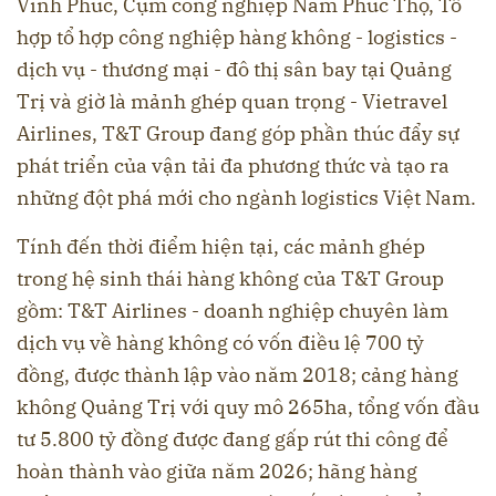
Vĩnh Phúc, Cụm công nghiệp Nam Phúc Thọ, Tổ
hợp tổ hợp công nghiệp hàng không - logistics -
dịch vụ - thương mại - đô thị sân bay tại Quảng
Trị và giờ là mảnh ghép quan trọng - Vietravel
Airlines, T&T Group đang góp phần thúc đẩy sự
phát triển của vận tải đa phương thức và tạo ra
những đột phá mới cho ngành logistics Việt Nam.
Tính đến thời điểm hiện tại, các mảnh ghép
trong hệ sinh thái hàng không của T&T Group
gồm: T&T Airlines - doanh nghiệp chuyên làm
dịch vụ về hàng không có vốn điều lệ 700 tỷ
đồng, được thành lập vào năm 2018; cảng hàng
không Quảng Trị với quy mô 265ha, tổng vốn đầu
tư 5.800 tỷ đồng được đang gấp rút thi công để
hoàn thành vào giữa năm 2026; hãng hàng