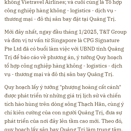
không Vietravel Airlines; và cuối cùng là Tổ hợp
công nghiệp hàng không - logistics - dịch vụ -
thương mại - đô thị sân bay đặt tại Quảng Trị.
Mới đây nhất, ngay đầu tháng 1/2025, T&T Group
và đơn vị tư vấn từ Singapore là CPG Signature
Pte Ltd đã có buổi làm việc với UBND tỉnh Quảng
Trị để báo cáo về phương án, ý tưởng Quy hoạch
tổ hợp công nghiệp hàng không - logistics - dịch
vụ - thương mại và đô thị sân bay Quảng Trị.
Quy hoạch lấy ý tưởng "phượng hoàng cất cánh"
được phát triển từ những giá trị lịch sử và chiến
tích hào hùng trên dòng sông Thạch Hãn, cùng ý
chí kiên cường của con người Quảng Trị, đưa sự
phát triển của nơi đây lên tầm cao mới. Theo đó,
quy hoạch lấy sân bay Quảng Trị làm trung tâm,