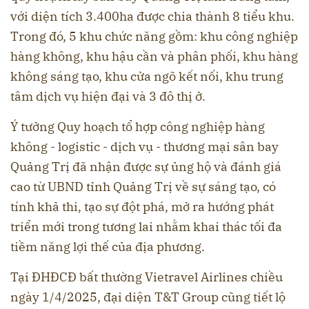
với diện tích 3.400ha được chia thành 8 tiểu khu.
Trong đó, 5 khu chức năng gồm: khu công nghiệp
hàng không, khu hậu cần và phân phối, khu hàng
không sáng tạo, khu cửa ngõ kết nối, khu trung
tâm dịch vụ hiện đại và 3 đô thị ở.
Ý tưởng Quy hoạch tổ hợp công nghiệp hàng
không - logistic - dịch vụ - thương mại sân bay
Quảng Trị đã nhận được sự ủng hộ và đánh giá
cao từ UBND tỉnh Quảng Trị về sự sáng tạo, có
tính khả thi, tạo sự đột phá, mở ra hướng phát
triển mới trong tương lai nhằm khai thác tối đa
tiềm năng lợi thế của địa phương.
Tại ĐHĐCĐ bất thường Vietravel Airlines chiều
ngày 1/4/2025, đại diện T&T Group cũng tiết lộ