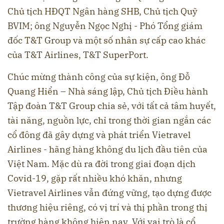
Chủ tịch HĐQT Ngân hàng SHB, Chủ tịch Quỹ
BVIM; ông Nguyễn Ngọc Nghị - Phó Tổng giám
đốc T&T Group và một số nhân sự cấp cao khác
của T&T Airlines, T&T SuperPort.
Chúc mừng thành công của sự kiện, ông Đỗ
Quang Hiển – Nhà sáng lập, Chủ tịch Điều hành
Tập đoàn T&T Group chia sẻ, với tất cả tâm huyết,
tài năng, nguồn lực, chỉ trong thời gian ngắn các
cổ đông đã gây dựng và phát triển Vietravel
Airlines - hãng hàng không du lịch đầu tiên của
Việt Nam. Mặc dù ra đời trong giai đoạn dịch
Covid-19, gặp rất nhiều khó khăn, nhưng
Vietravel Airlines vẫn đứng vững, tạo dựng được
thương hiệu riêng, có vị trí và thị phần trong thị
trường hàng không hiện nay. Với vai trò là cổ