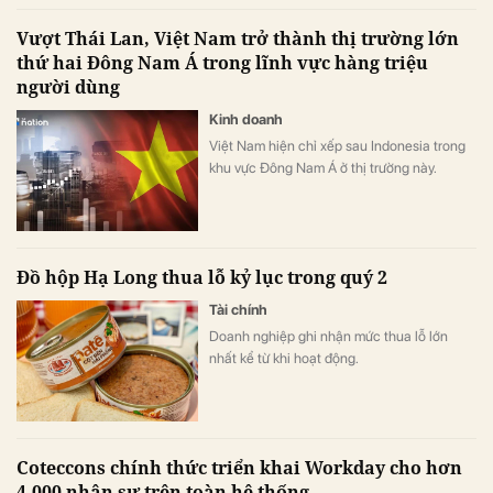
Vượt Thái Lan, Việt Nam trở thành thị trường lớn
thứ hai Đông Nam Á trong lĩnh vực hàng triệu
người dùng
Kinh doanh
Việt Nam hiện chỉ xếp sau Indonesia trong
khu vực Đông Nam Á ở thị trường này.
Đồ hộp Hạ Long thua lỗ kỷ lục trong quý 2
Tài chính
Doanh nghiệp ghi nhận mức thua lỗ lớn
nhất kể từ khi hoạt động.
Coteccons chính thức triển khai Workday cho hơn
4.000 nhân sự trên toàn hệ thống