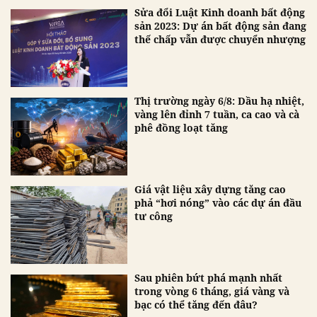
Sửa đổi Luật Kinh doanh bất động
sản 2023: Dự án bất động sản đang
thế chấp vẫn được chuyển nhượng
Thị trường ngày 6/8: Dầu hạ nhiệt,
vàng lên đỉnh 7 tuần, ca cao và cà
phê đồng loạt tăng
Giá vật liệu xây dựng tăng cao
phả “hơi nóng” vào các dự án đầu
tư công
Sau phiên bứt phá mạnh nhất
trong vòng 6 tháng, giá vàng và
bạc có thể tăng đến đâu?