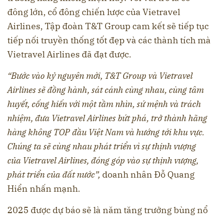
đông lớn, cổ đông chiến lược của Vietravel
Airlines, Tập đoàn T&T Group cam kết sẽ tiếp tục
tiếp nối truyền thống tốt đẹp và các thành tích mà
Vietravel Airlines đã đạt được.
“Bước vào kỷ nguyên mới, T&T Group và Vietravel
Airlines sẽ đồng hành, sát cánh cùng nhau, cùng tâm
huyết, cống hiến với một tầm nhìn, sứ mệnh và trách
nhiệm, đưa Vietravel Airlines bứt phá, trở thành hãng
hàng không TOP đầu Việt Nam và hướng tới khu vực.
Chúng ta sẽ cùng nhau phát triển vì sự thịnh vượng
của Vietravel Airlines, đóng góp vào sự thịnh vượng,
phát triển của đất nước”,
doanh nhân Đỗ Quang
Hiển nhấn mạnh.
2025 được dự báo sẽ là năm tăng trưởng bùng nổ