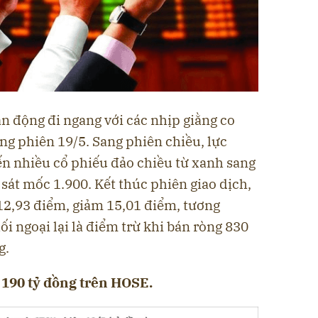
 động đi ngang với các nhịp giằng co
g phiên 19/5. Sang phiên chiều, lực
ến nhiều cổ phiếu đảo chiều từ xanh sang
 sát mốc 1.900. Kết thúc phiên giao dịch,
12,93 điểm, giảm 15,01 điểm, tương
i ngoại lại là điểm trừ khi bán ròng 830
g.
190 tỷ đồng trên HOSE.