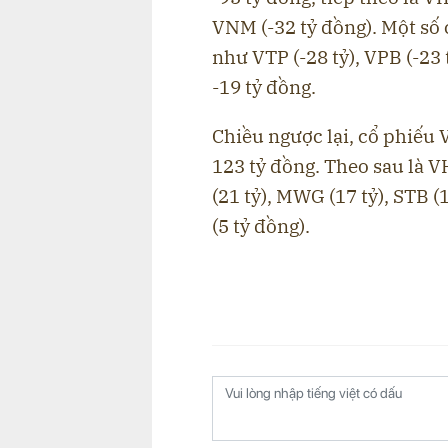
VNM (-32 tỷ đồng). Một số
như VTP (-28 tỷ), VPB (-23
-19 tỷ đồng.
Chiều ngược lại, cổ phiếu 
123 tỷ đồng. Theo sau là VH
(21 tỷ), MWG (17 tỷ), STB (
(5 tỷ đồng).