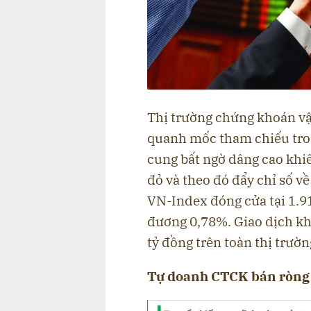
Thị trường chứng khoán vận
quanh mốc tham chiếu tron
cung bất ngờ dâng cao khi
đỏ và theo đó đẩy chỉ số về
VN-Index đóng cửa tại 1.9
đương 0,78%. Giao dịch khố
tỷ đồng trên toàn thị trườn
Tự doanh CTCK bán ròng 