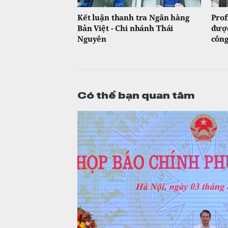
Kết luận thanh tra Ngân hàng
Prof
Bản Việt - Chi nhánh Thái
được
Nguyên
công
Có thể bạn quan tâm