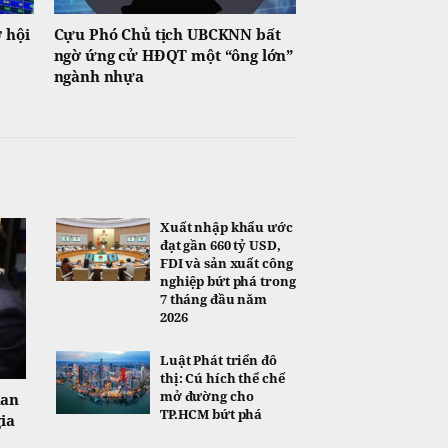
 hội
Cựu Phó Chủ tịch UBCKNN bất
ngờ ứng cử HĐQT một “ông lớn”
ngành nhựa
Xuất nhập khẩu ước
đạt gần 660 tỷ USD,
FDI và sản xuất công
nghiệp bứt phá trong
7 tháng đầu năm
2026
Luật Phát triển đô
thị: Cú hích thể chế
mở đường cho
uan
TP.HCM bứt phá
ia