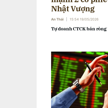
Nhật Vượng
An Thái
|
15:54 19/05/2026
Tự doanh CTCK bán ròng 1