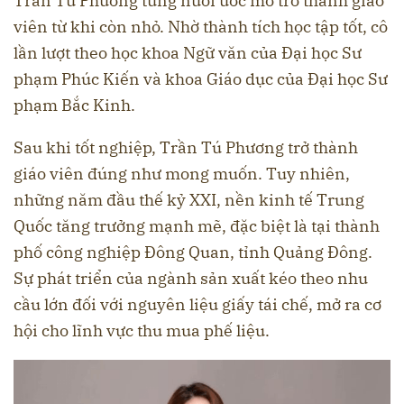
Trần Tú Phương từng nuôi ước mơ trở thành giáo
viên từ khi còn nhỏ. Nhờ thành tích học tập tốt, cô
lần lượt theo học khoa Ngữ văn của Đại học Sư
phạm Phúc Kiến và khoa Giáo dục của Đại học Sư
phạm Bắc Kinh.
Sau khi tốt nghiệp, Trần Tú Phương trở thành
giáo viên đúng như mong muốn. Tuy nhiên,
những năm đầu thế kỷ XXI, nền kinh tế Trung
Quốc tăng trưởng mạnh mẽ, đặc biệt là tại thành
phố công nghiệp Đông Quan, tỉnh Quảng Đông.
Sự phát triển của ngành sản xuất kéo theo nhu
cầu lớn đối với nguyên liệu giấy tái chế, mở ra cơ
hội cho lĩnh vực thu mua phế liệu.