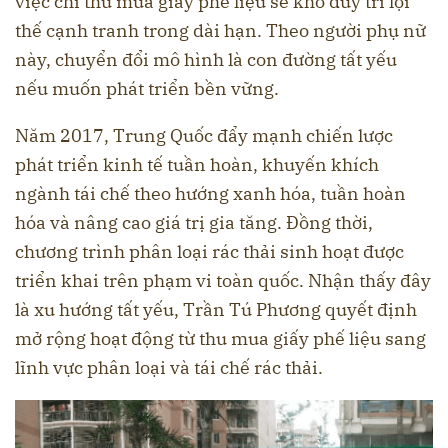
việc chỉ thu mua giấy phế liệu sẽ khó duy trì lợi
thế cạnh tranh trong dài hạn. Theo người phụ nữ
này, chuyển đổi mô hình là con đường tất yếu
nếu muốn phát triển bền vững.
Năm 2017, Trung Quốc đẩy mạnh chiến lược
phát triển kinh tế tuần hoàn, khuyến khích
ngành tái chế theo hướng xanh hóa, tuần hoàn
hóa và nâng cao giá trị gia tăng. Đồng thời,
chương trình phân loại rác thải sinh hoạt được
triển khai trên phạm vi toàn quốc. Nhận thấy đây
là xu hướng tất yếu, Trần Tú Phương quyết định
mở rộng hoạt động từ thu mua giấy phế liệu sang
lĩnh vực phân loại và tái chế rác thải.