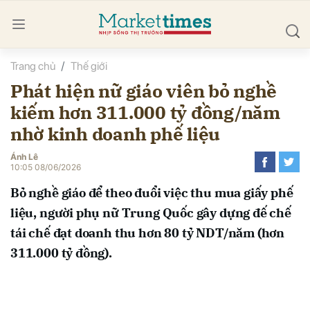
Trang chủ
Thế giới
bình luận
Phát hiện nữ giáo viên bỏ nghề
kiếm hơn 311.000 tỷ đồng/năm
nhờ kinh doanh phế liệu
Ánh Lê
10:05 08/06/2026
Bỏ nghề giáo để theo đuổi việc thu mua giấy phế
Hủy
G
liệu, người phụ nữ Trung Quốc gây dựng đế chế
tái chế đạt doanh thu hơn 80 tỷ NDT/năm (hơn
311.000 tỷ đồng).