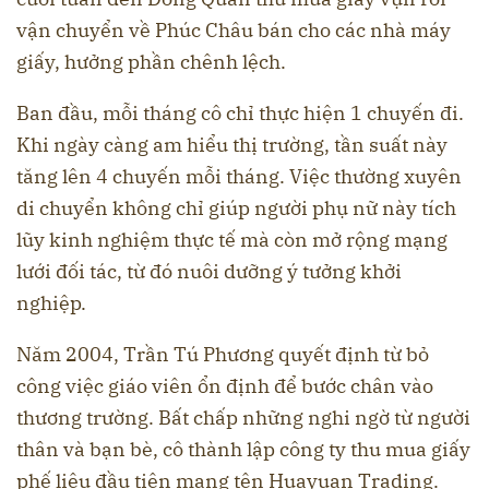
vận chuyển về Phúc Châu bán cho các nhà máy
giấy, hưởng phần chênh lệch.
Ban đầu, mỗi tháng cô chỉ thực hiện 1 chuyến đi.
Khi ngày càng am hiểu thị trường, tần suất này
tăng lên 4 chuyến mỗi tháng. Việc thường xuyên
di chuyển không chỉ giúp người phụ nữ này tích
lũy kinh nghiệm thực tế mà còn mở rộng mạng
lưới đối tác, từ đó nuôi dưỡng ý tưởng khởi
nghiệp.
Năm 2004, Trần Tú Phương quyết định từ bỏ
công việc giáo viên ổn định để bước chân vào
thương trường. Bất chấp những nghi ngờ từ người
thân và bạn bè, cô thành lập công ty thu mua giấy
phế liệu đầu tiên mang tên Huayuan Trading.