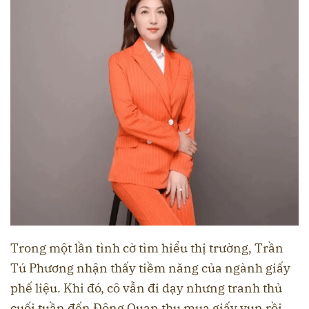
Trong một lần tình cờ tìm hiểu thị trường, Trần
Tú Phương nhận thấy tiềm năng của ngành giấy
phế liệu. Khi đó, cô vẫn đi dạy nhưng tranh thủ
cuối tuần đến Đông Quan thu mua giấy vụn rồi