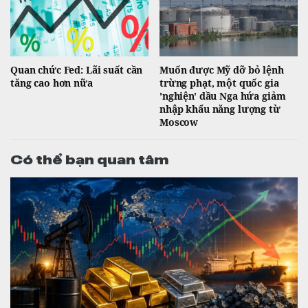
Quan chức Fed: Lãi suất cần
Muốn được Mỹ dỡ bỏ lệnh
tăng cao hơn nữa
trừng phạt, một quốc gia
'nghiện' dầu Nga hứa giảm
nhập khẩu năng lượng từ
Moscow
Có thể bạn quan tâm