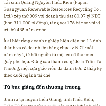
Tái sinh Quảng Nguyên Phúc Kiến (Fujian
Guangyuan Renewable Resources Recycling Co.,
Ltd.) xếp thứ 309 với doanh thu đạt 80,07 tỷ NDT
(hơn 311.000 tỷ đồng), tăng vọt 176 bậc so với vị
trí thứ 485 năm trước.
Ít ai biết rằng doanh nghiệp hiện diện tại 13 tỉnh
thành và có doanh thu hàng chục tỷ NDT mỗi
năm này lại khởi nguồn từ một cơ sở thu mua
giấy phế liệu. Đứng sau thành công đó là Trần Tú
Phương, một cựu giáo viên đã dành hơn 2 thập kỷ
theo đuổi ngành tái chế.
Từ bục giảng đến thương trường
Sinh ra tại huyện Liên Giang, tỉnh Phúc Kiến,