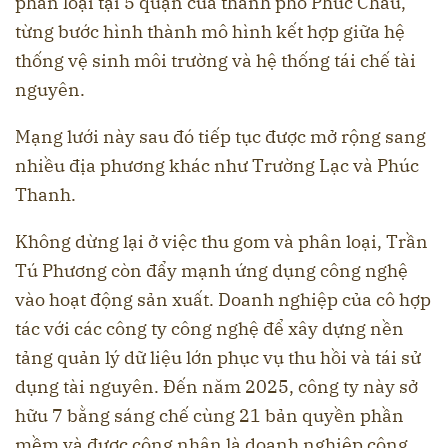
phân loại tại 5 quận của thành phố Phúc Châu,
từng bước hình thành mô hình kết hợp giữa hệ
thống vệ sinh môi trường và hệ thống tái chế tài
nguyên.
Mạng lưới này sau đó tiếp tục được mở rộng sang
nhiều địa phương khác như Trường Lạc và Phúc
Thanh.
Không dừng lại ở việc thu gom và phân loại, Trần
Tú Phương còn đẩy mạnh ứng dụng công nghệ
vào hoạt động sản xuất. Doanh nghiệp của cô hợp
tác với các công ty công nghệ để xây dựng nền
tảng quản lý dữ liệu lớn phục vụ thu hồi và tái sử
dụng tài nguyên. Đến năm 2025, công ty này sở
hữu 7 bằng sáng chế cùng 21 bản quyền phần
mềm và được công nhận là doanh nghiệp công