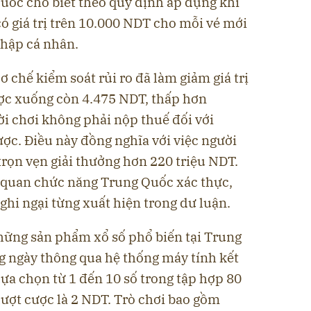
Quốc cho biết theo quy định áp dụng khi
có giá trị trên 10.000 NDT cho mỗi vé mới
nhập cá nhân.
 chế kiểm soát rủi ro đã làm giảm giá trị
ợc xuống còn 4.475 NDT, thấp hơn
i chơi không phải nộp thuế đối với
ợc. Điều này đồng nghĩa với việc người
rọn vẹn giải thưởng hơn 220 triệu NDT.
 quan chức năng Trung Quốc xác thực,
ghi ngại từng xuất hiện trong dư luận.
những sản phẩm xổ số phổ biến tại Trung
 ngày thông qua hệ thống máy tính kết
lựa chọn từ 1 đến 10 số trong tập hợp 80
 lượt cược là 2 NDT. Trò chơi bao gồm