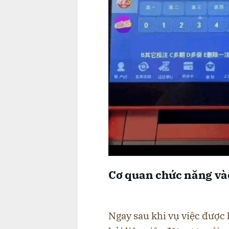
Cơ quan chức năng vào
Ngay sau khi vụ việc được 