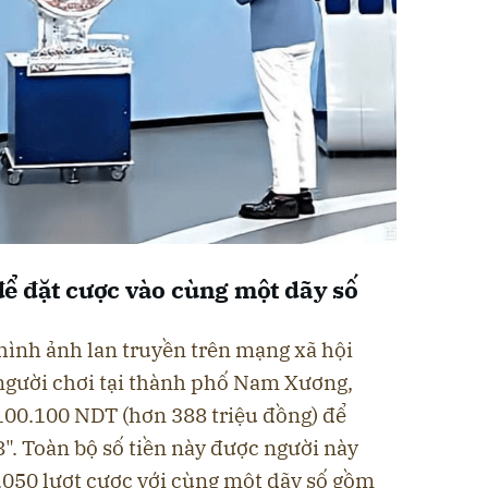
ể đặt cược vào cùng một dãy số
hình ảnh lan truyền trên mạng xã hội
người chơi tại thành phố Nam Xương,
 100.100 NDT (hơn 388 triệu đồng) để
8". Toàn bộ số tiền này được người này
050 lượt cược với cùng một dãy số gồm