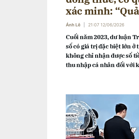
xác minh: “Quả
Ánh Lê
|
21:07 12/06/2026
Cuối năm 2023, dư luận Tr
số có giá trị đặc biệt lớn 
không chỉ nhận được số t
thu nhập cá nhân đối với 