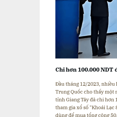
Chi hơn 100.000 NDT đ
Đầu tháng 12/2023, nhiều 
Trung Quốc cho thấy một 
tỉnh Giang Tây đã chi hơn
tham gia xổ số "Khoái Lạc 
dùng để mua tổng cộng 50.