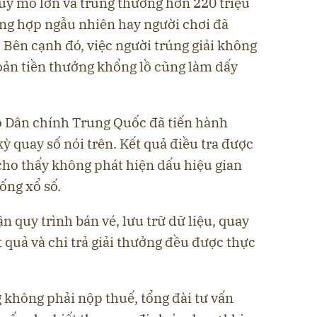
 quy mô lớn và trúng thưởng hơn 220 triệu
ùng hợp ngẫu nhiên hay người chơi đã
 Bên cạnh đó, việc người trúng giải không
ản tiền thưởng khổng lồ cũng làm dấy
Bộ Dân chính Trung Quốc đã tiến hành
kỳ quay số nói trên. Kết quả điều tra được
cho thấy không phát hiện dấu hiệu gian
hống xổ số.
 quy trình bán vé, lưu trữ dữ liệu, quay
 quả và chi trả giải thưởng đều được thực
 không phải nộp thuế, tổng đài tư vấn