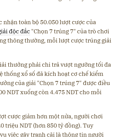
c nhận toàn bộ 50.050 lượt cược của
giải độc đắc
"Chọn 7 trúng 7" của trò chơi
ởng thông thường, mỗi lượt cược trúng giải
giải thưởng phải chi trả vượt ngưỡng tối đa
ệ thống xổ số đã kích hoạt cơ chế kiểm
thưởng của giải "Chọn 7 trúng 7" được điều
000 NDT xuống còn 4.475 NDT cho mỗi
ợt cược giảm hơn một nửa, người chơi
0 triệu NDT (hơn 850 tỷ đồng). Tuy
ụ việc gây tranh cãi là thông tin người