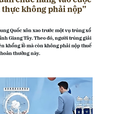
 thực không phải nộp”
ung Quốc xôn xao trước một vụ trúng xổ
ở tỉnh Giang Tây. Theo đó, người trúng giải
iền khổng lồ mà còn không phải nộp thuế
khoản thưởng này.