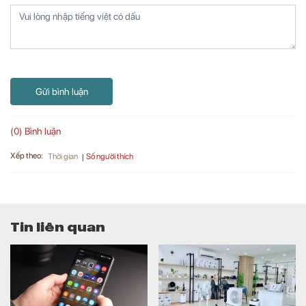
Gửi bình luận
(0) Bình luận
Xếp theo:
Số người thích
Thời gian
Tin liên quan