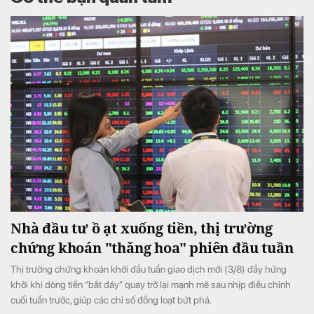
Nhà đầu tư ồ ạt xuống tiền, thị trường
chứng khoán "thăng hoa" phiên đầu tuần
Thị trường chứng khoán khởi đầu tuần giao dịch mới (3/8) đầy hứng
khởi khi dòng tiền “bắt đáy” quay trở lại mạnh mẽ sau nhịp điều chỉnh
cuối tuần trước, giúp các chỉ số đồng loạt bứt phá.