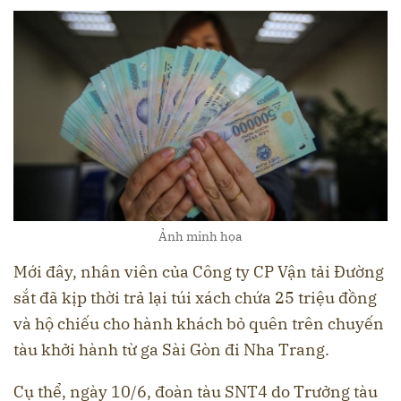
Ảnh minh họa
Mới đây, nhân viên của Công ty CP Vận tải Đường
sắt đã kịp thời trả lại túi xách chứa 25 triệu đồng
và hộ chiếu cho hành khách bỏ quên trên chuyến
tàu khởi hành từ ga Sài Gòn đi Nha Trang.
Cụ thể, ngày 10/6, đoàn tàu SNT4 do Trưởng tàu