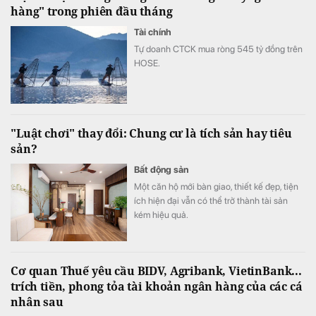
hàng" trong phiên đầu tháng
Tài chính
Tự doanh CTCK mua ròng 545 tỷ đồng trên
HOSE.
"Luật chơi" thay đổi: Chung cư là tích sản hay tiêu
sản?
Bất động sản
Một căn hộ mới bàn giao, thiết kế đẹp, tiện
ích hiện đại vẫn có thể trở thành tài sản
kém hiệu quả.
Cơ quan Thuế yêu cầu BIDV, Agribank, VietinBank...
trích tiền, phong tỏa tài khoản ngân hàng của các cá
nhân sau