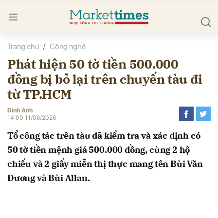
Trang chủ
Công nghệ
bình luận
Phát hiện 50 tờ tiền 500.000
đồng bị bỏ lại trên chuyến tàu đi
từ TP.HCM
Đinh Anh
14:00 11/06/2026
Tổ công tác trên tàu đã kiểm tra và xác định có
Hủy
G
50 tờ tiền mệnh giá 500.000 đồng, cùng 2 hộ
chiếu và 2 giấy miễn thị thực mang tên Bùi Văn
Dương và Bùi Allan.