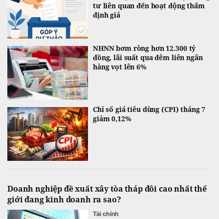
tư liên quan đến hoạt động thẩm
định giá
NHNN bơm ròng hơn 12.300 tỷ
đồng, lãi suất qua đêm liên ngân
hàng vọt lên 6%
Chỉ số giá tiêu dùng (CPI) tháng 7
giảm 0,12%
Doanh nghiệp đề xuất xây tòa tháp đôi cao nhất thế
giới đang kinh doanh ra sao?
Tài chính