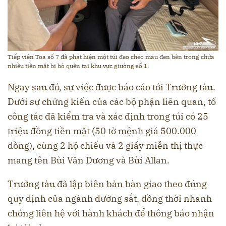
Tiếp viên Toa số 7 đã phát hiện một túi đeo chéo màu đen bên trong chứa
nhiều tiền mặt bị bỏ quên tại khu vực giường số 1.
Ngay sau đó, sự việc được báo cáo tới Trưởng tàu.
Dưới sự chứng kiến của các bộ phận liên quan, tổ
công tác đã kiểm tra và xác định trong túi có 25
triệu đồng tiền mặt (50 tờ mệnh giá 500.000
đồng), cùng 2 hộ chiếu và 2 giấy miễn thị thực
mang tên Bùi Văn Dương và Bùi Allan.
Trưởng tàu đã lập biên bản bàn giao theo đúng
quy định của ngành đường sắt, đồng thời nhanh
chóng liên hệ với hành khách để thông báo nhận