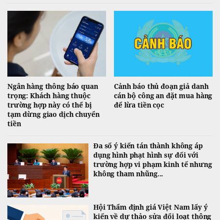
Ngân hàng thông báo quan
Cảnh báo thủ đoạn giả danh
trọng: Khách hàng thuộc
cán bộ công an đặt mua hàng
trường hợp này có thể bị
để lừa tiền cọc
tạm dừng giao dịch chuyển
tiền
Đa số ý kiến tán thành không áp
dụng hình phạt hình sự đối với
trường hợp vi phạm kinh tế nhưng
không tham nhũng...
Hội Thẩm định giá Việt Nam lấy ý
kiến về dự thảo sửa đổi loạt thông