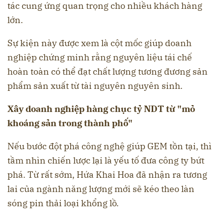
tác cung ứng quan trọng cho nhiều khách hàng
lớn.
Sự kiện này được xem là cột mốc giúp doanh
nghiệp chứng minh rằng nguyên liệu tái chế
hoàn toàn có thể đạt chất lượng tương đương sản
phẩm sản xuất từ tài nguyên nguyên sinh.
Xây doanh nghiệp hàng chục tỷ NDT từ "mỏ
khoáng sản trong thành phố"
Nếu bước đột phá công nghệ giúp GEM tồn tại, thì
tầm nhìn chiến lược lại là yếu tố đưa công ty bứt
phá. Từ rất sớm, Hứa Khai Hoa đã nhận ra tương
lai của ngành năng lượng mới sẽ kéo theo làn
sóng pin thải loại khổng lồ.