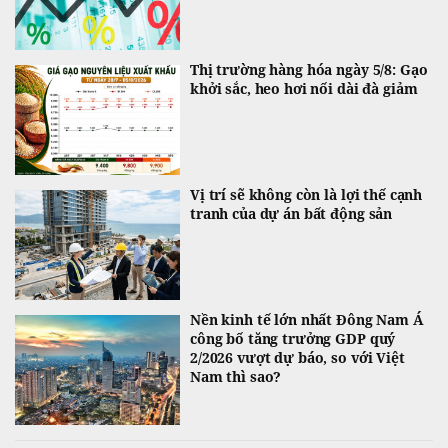
Thị trường hàng hóa ngày 5/8: Gạo
khởi sắc, heo hơi nối dài đà giảm
Vị trí sẽ không còn là lợi thế cạnh
tranh của dự án bất động sản
Nền kinh tế lớn nhất Đông Nam Á
công bố tăng trưởng GDP quý
2/2026 vượt dự báo, so với Việt
Nam thì sao?