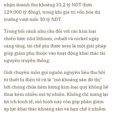
nhận doanh thu khoảng 33,2 tỷ NDT (hơn
129.000 tỷ đồng), trong khi giá trị vốn hóa thị
trường vượt mốc 30 tỷ NDT.
Trong bối cảnh nhu cầu đối với các kim loại
chiến lược như lithium, cobalt và nickel ngày
càng tăng, tái chế pin được xem là một giải pháp
giúp giảm phụ thuộc vào hoạt động khai thác tài
nguyên truyền thống.
Giới chuyên môn gọi nguồn nguyên liệu thu hồi
từ thiết bị điện tử cũ là "mỏ khoáng sản đô thị"
bởi chúng chứa hàm lượng kim loại quý không hề
thua kém nhiều mỏ tự nhiên. Không chỉ mang lại
lợi ích kinh tế, mô hình này còn góp phần giảm
áp lực khai thác khoáng sản và hạn chế ô nhiễm