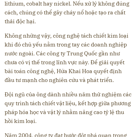
lithium, cobalt hay nickel. Nếu xử lý không đúng
cách, chúng có thể gây cháy nổ hoặc tạo ra chất
thải độc hại.
Không những vậy, công nghệ tách chiết kim loại
khi đó chủ yếu nằm trong tay các doanh nghiệp
nước ngoài. Các công ty Trung Quốc gần như
chưa có vị thế trong lĩnh vực này. Để giải quyết
bài toán công nghệ, Hứa Khai Hoa quyết định
đầu tư mạnh cho nghiên cứu và phát triển.
Đội ngũ của ông dành nhiều năm thử nghiệm các
quy trình tách chiết vật liệu, kết hợp giữa phương
pháp hóa học và vật lý nhằm nâng cao tỷ lệ thu
hồi kim loại.
Năm 2004, công ty đạt bước đột phá quan trọng