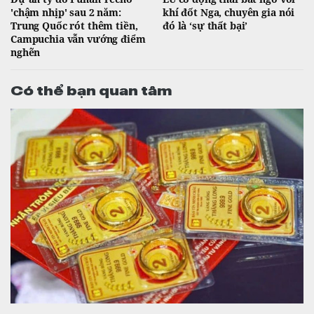
'chậm nhịp' sau 2 năm:
khí đốt Nga, chuyên gia nói
Trung Quốc rót thêm tiền,
đó là ‘sự thất bại’
Campuchia vẫn vướng điểm
nghẽn
Có thể bạn quan tâm