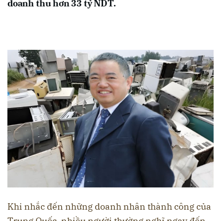
doanh thu hơn 33 tỷ NDT.
Khi nhắc đến những doanh nhân thành công của
Trung Quốc, nhiều người thường nghĩ ngay đến