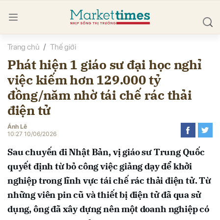
Trang chủ
Thế giới
bình luận
Phát hiện 1 giáo sư đại học nghỉ
việc kiếm hơn 129.000 tỷ
đồng/năm nhờ tái chế rác thải
điện tử
Ánh Lê
10:27 10/06/2026
Hủy
G
Sau chuyến đi Nhật Bản, vị giáo sư Trung Quốc
quyết định từ bỏ công việc giảng dạy để khởi
nghiệp trong lĩnh vực tái chế rác thải điện tử. Từ
những viên pin cũ và thiết bị điện tử đã qua sử
dụng, ông đã xây dựng nên một doanh nghiệp có