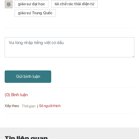
giáo sư đại học
tái chế rác thải điện tử
giáo sư Trung Quốc
Gửi bình luận
(0) Bình luận
Xếp theo:
Số người thích
Thời gian
Tin liên quan