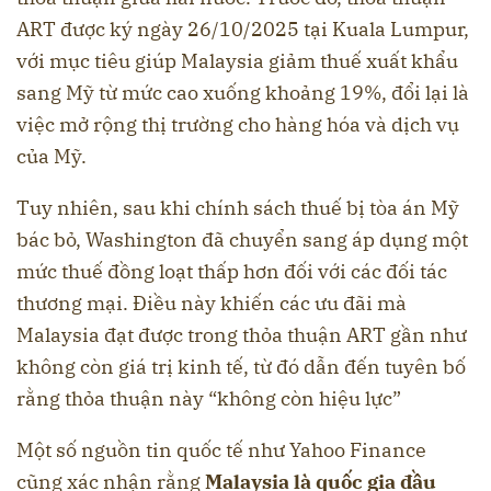
ART được ký ngày 26/10/2025 tại Kuala Lumpur,
với mục tiêu giúp Malaysia giảm thuế xuất khẩu
sang Mỹ từ mức cao xuống khoảng 19%, đổi lại là
việc mở rộng thị trường cho hàng hóa và dịch vụ
của Mỹ.
Tuy nhiên, sau khi chính sách thuế bị tòa án Mỹ
bác bỏ, Washington đã chuyển sang áp dụng một
mức thuế đồng loạt thấp hơn đối với các đối tác
thương mại. Điều này khiến các ưu đãi mà
Malaysia đạt được trong thỏa thuận ART gần như
không còn giá trị kinh tế, từ đó dẫn đến tuyên bố
rằng thỏa thuận này “không còn hiệu lực”
Một số nguồn tin quốc tế như Yahoo Finance
cũng xác nhận rằng
Malaysia là quốc gia đầu