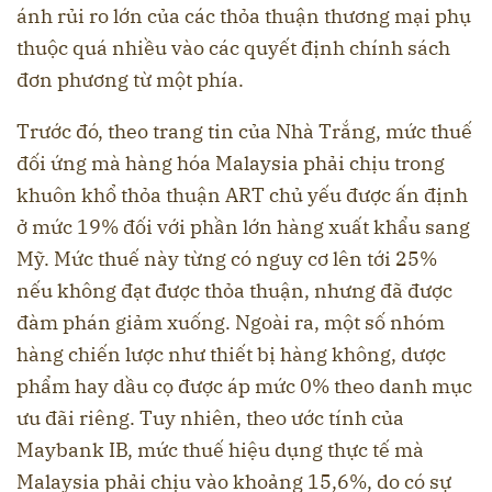
ánh rủi ro lớn của các thỏa thuận thương mại phụ
thuộc quá nhiều vào các quyết định chính sách
đơn phương từ một phía.
Trước đó, theo trang tin của Nhà Trắng, mức thuế
đối ứng mà hàng hóa Malaysia phải chịu trong
khuôn khổ thỏa thuận ART chủ yếu được ấn định
ở mức 19% đối với phần lớn hàng xuất khẩu sang
Mỹ. Mức thuế này từng có nguy cơ lên tới 25%
nếu không đạt được thỏa thuận, nhưng đã được
đàm phán giảm xuống. Ngoài ra, một số nhóm
hàng chiến lược như thiết bị hàng không, dược
phẩm hay dầu cọ được áp mức 0% theo danh mục
ưu đãi riêng. Tuy nhiên, theo ước tính của
Maybank IB, mức thuế hiệu dụng thực tế mà
Malaysia phải chịu vào khoảng 15,6%, do có sự