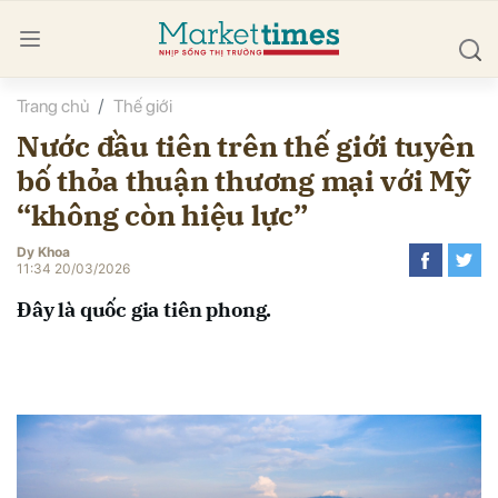
Trang chủ
Thế giới
bình luận
Nước đầu tiên trên thế giới tuyên
bố thỏa thuận thương mại với Mỹ
“không còn hiệu lực”
Dy Khoa
11:34 20/03/2026
Đây là quốc gia tiên phong.
Hủy
G