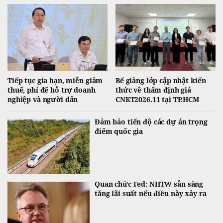
Tiếp tục gia hạn, miễn giảm
Bế giảng lớp cập nhật kiến
thuế, phí để hỗ trợ doanh
thức về thẩm định giá
nghiệp và người dân
CNKT2026.11 tại TP.HCM
Đảm bảo tiến độ các dự án trọng
điểm quốc gia
Quan chức Fed: NHTW sẵn sàng
tăng lãi suất nếu điều này xảy ra