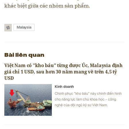
khác biệt giữa các nhóm sản phẩm.
Malaysia
Bài liên quan
Việt Nam có "kho báu" từng được Úc, Malaysia định
giá chỉ 1 USD, sau hơn 30 năm mang về trên 4,5 tỷ
USD
Kinh doanh
Chinh phục “kho báu” này chính điển hình
cho năng lực làm chủ khoa học - công
nghệ của đội ngũ kỹ sư Việt Nam.