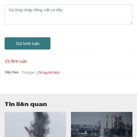
Gửi bình luận
(0) Bình luận
Xếp theo:
Số người thích
Thời gian
Tin liên quan