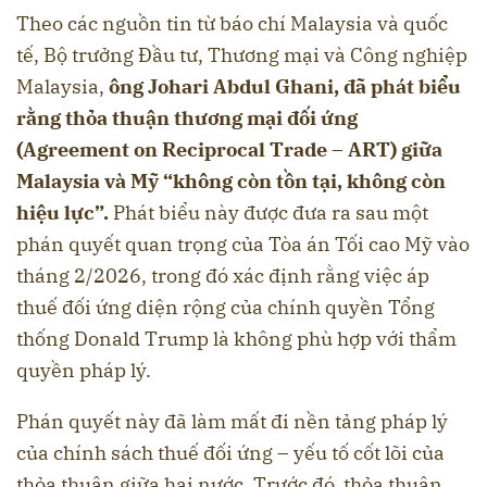
Theo các nguồn tin từ báo chí Malaysia và quốc
tế, Bộ trưởng Đầu tư, Thương mại và Công nghiệp
Malaysia,
ông Johari Abdul Ghani, đã phát biểu
rằng thỏa thuận thương mại đối ứng
(Agreement on Reciprocal Trade – ART) giữa
Malaysia và Mỹ “không còn tồn tại, không còn
hiệu lực”.
Phát biểu này được đưa ra sau một
phán quyết quan trọng của Tòa án Tối cao Mỹ vào
tháng 2/2026, trong đó xác định rằng việc áp
thuế đối ứng diện rộng của chính quyền Tổng
thống Donald Trump là không phù hợp với thẩm
quyền pháp lý.
Phán quyết này đã làm mất đi nền tảng pháp lý
của chính sách thuế đối ứng – yếu tố cốt lõi của
thỏa thuận giữa hai nước. Trước đó, thỏa thuận