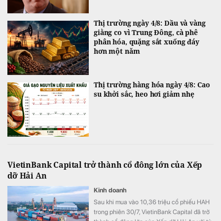
Thị trường ngày 4/8: Dầu và vàng
giằng co vì Trung Đông, cà phê
phân hóa, quặng sắt xuống đáy
hơn một năm
Thị trường hàng hóa ngày 4/8: Cao
su khởi sắc, heo hơi giảm nhẹ
VietinBank Capital trở thành cổ đông lớn của Xếp
dỡ Hải An
Kinh doanh
Sau khi mua vào 10,36 triệu cổ phiếu HAH
trong phiên 30/7, VietinBank Capital đã trở