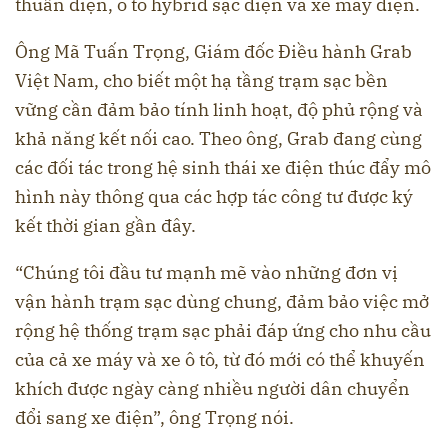
thuần điện, ô tô hybrid sạc điện và xe máy điện.
Ông Mã Tuấn Trọng, Giám đốc Điều hành Grab
Việt Nam, cho biết một hạ tầng trạm sạc bền
vững cần đảm bảo tính linh hoạt, độ phủ rộng và
khả năng kết nối cao. Theo ông, Grab đang cùng
các đối tác trong hệ sinh thái xe điện thúc đẩy mô
hình này thông qua các hợp tác công tư được ký
kết thời gian gần đây.
“Chúng tôi đầu tư mạnh mẽ vào những đơn vị
vận hành trạm sạc dùng chung, đảm bảo việc mở
rộng hệ thống trạm sạc phải đáp ứng cho nhu cầu
của cả xe máy và xe ô tô, từ đó mới có thể khuyến
khích được ngày càng nhiều người dân chuyển
đổi sang xe điện”, ông Trọng nói.