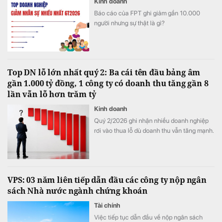
Kinh doanh
Báo cáo của FPT ghi giảm gần 10.000
người nhưng sự thật là gì?
Top DN lỗ lớn nhất quý 2: Ba cái tên đầu bảng âm
gần 1.000 tỷ đồng, 1 công ty có doanh thu tăng gần 8
lần vẫn lỗ hơn trăm tỷ
Kinh doanh
Quý 2/2026 ghi nhận nhiều doanh nghiệp
rơi vào thua lỗ dù doanh thu vẫn tăng mạnh.
VPS: 03 năm liên tiếp dẫn đầu các công ty nộp ngân
sách Nhà nước ngành chứng khoán
Tài chính
Việc tiếp tục dẫn đầu về nộp ngân sách