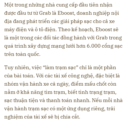
Một trong những nhà cung cấp đầu tiên nhận
được đầu tư từ Grab là Eboost, doanh nghiệp nội
địa đang phát triển các giải pháp sạc cho cả xe
máy điện và ô tô điện. Theo kế hoạch, Eboost sẽ
là một trong các đối tác đồng hành với Grab trong
quá trình xây dựng mạng lưới hơn 6.000 cổng sạc
trên toàn quốc.
Tuy nhiên, việc “làm trạm sạc” chỉ là một phần
của bài toán. Với các tài xế công nghệ, đặc biệt là
nhóm vận hành xe cả ngày, điểm mấu chốt còn
nằm ở khả năng tìm trạm, biết tình trạng trạm,
sạc thuận tiện và thanh toán nhanh. Nếu mỗi nhà
vận hành trạm sạc có một ứng dụng riêng, trải
nghiệm của tài xế sẽ bị chia cắt.