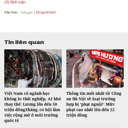
(0) Bình luận
Xếp theo:
Số người thích
Thời gian
Tin liên quan
Việt Nam có ngành học
Thông tin mới nhất từ Công
không lo thất nghiệp, AI khó
an Hà Nội về loạt trường
thay thế: Lương lên đến 50
hợp bị 'phạt nguội': Mức
triệu đồng/tháng, cơ hội làm
phạt cao nhất lên đến 12
việc rộng mở ở môi trường
triệu đồng
quốc tế