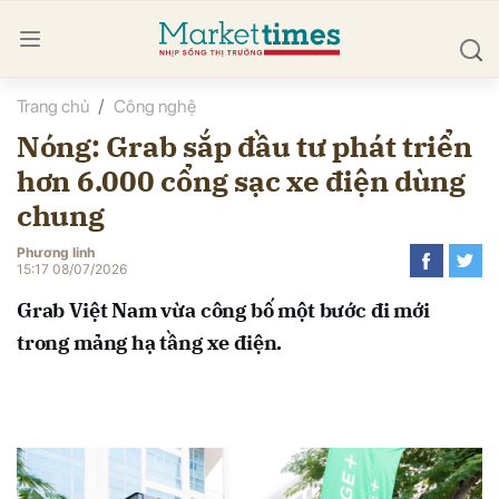
Trang chủ
Công nghệ
bình luận
Nóng: Grab sắp đầu tư phát triển
hơn 6.000 cổng sạc xe điện dùng
chung
Phương linh
15:17 08/07/2026
Grab Việt Nam vừa công bố một bước đi mới
Hủy
G
trong mảng hạ tầng xe điện.