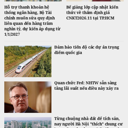
Hỗ trợ thanh khoản hệ
Bế giảng lớp cập nhật kiến
thống ngân hàng, Bộ Tài
thức về thẩm định giá
chính muốn sửa quy định
CNKT2026.11 tại TP.HCM
liên quan đến hàng trăm
nghìn tỷ, dự kiến áp dụng từ
1/1/2027
Đảm bảo tiến độ các dự án trọng
điểm quốc gia
Quan chức Fed: NHTW sẵn sàng
tăng lãi suất nếu điều này xảy ra
Từng chuộng nhà đất để tích sản,
nay người Hà Nội "thích" chung cư