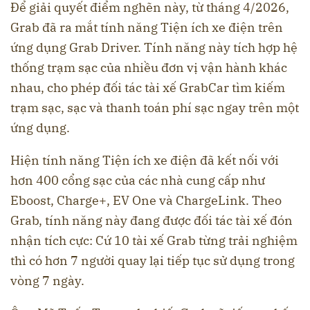
Để giải quyết điểm nghẽn này, từ tháng 4/2026,
Grab đã ra mắt tính năng Tiện ích xe điện trên
ứng dụng Grab Driver. Tính năng này tích hợp hệ
thống trạm sạc của nhiều đơn vị vận hành khác
nhau, cho phép đối tác tài xế GrabCar tìm kiếm
trạm sạc, sạc và thanh toán phí sạc ngay trên một
ứng dụng.
Hiện tính năng Tiện ích xe điện đã kết nối với
hơn 400 cổng sạc của các nhà cung cấp như
Eboost, Charge+, EV One và ChargeLink. Theo
Grab, tính năng này đang được đối tác tài xế đón
nhận tích cực: Cứ 10 tài xế Grab từng trải nghiệm
thì có hơn 7 người quay lại tiếp tục sử dụng trong
vòng 7 ngày.