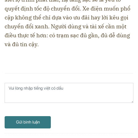
quyết định tốc độ chuyển đổi. Xe điện muốn phổ
cập không thể chỉ dựa vào ưu đãi hay lời kêu gọi
chuyển đổi xanh. Người dùng và tài xế cần một
điều thực tế hơn: có trạm sạc đủ gần, đủ dễ dùng
và đủ tin cậy.
Gửi bình luận