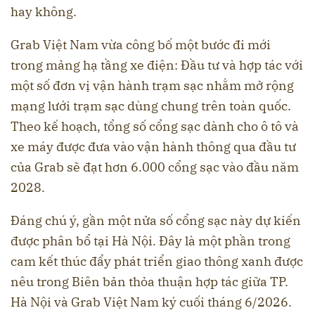
hay không.
Grab Việt Nam vừa công bố một bước đi mới
trong mảng hạ tầng xe điện: Đầu tư và hợp tác với
một số đơn vị vận hành trạm sạc nhằm mở rộng
mạng lưới trạm sạc dùng chung trên toàn quốc.
Theo kế hoạch, tổng số cổng sạc dành cho ô tô và
xe máy được đưa vào vận hành thông qua đầu tư
của Grab sẽ đạt hơn 6.000 cổng sạc vào đầu năm
2028.
Đáng chú ý, gần một nửa số cổng sạc này dự kiến
được phân bổ tại Hà Nội. Đây là một phần trong
cam kết thúc đẩy phát triển giao thông xanh được
nêu trong Biên bản thỏa thuận hợp tác giữa TP.
Hà Nội và Grab Việt Nam ký cuối tháng 6/2026.