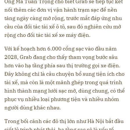
Ông Mã Tuấn Trọng cho biết Grab sẽ tiếp tục kết
nối thêm các đơn vị vận hành trạm sạc để nền
tảng ngày càng mở rộng, trước mắt đáp ứng nhu
cầu của đối tác tài xế ô tô, sau đó nghiên cứu mở
rộng cho đối tác tài xế xe máy điện.
Với kế hoạch hơn 6.000 cổng sạc vào đầu năm
2028, Grab đang cho thấy tham vọng bước sâu
hơn vào hạ tầng phía sau thị trường gọi xe điện.
Đây không chỉ là câu chuyện bổ sung tiện ích cho
tài xế, mà còn là một mảnh ghép trong quá trình
hình thành mạng lưới sạc mở, dùng chung, có thể
phục vụ nhiều loại phương tiện và nhiều nhóm
người dùng khác nhau.
Trong bối cảnh các đô thị lớn như Hà Nội bắt đầu
siết lộ trình phát thải, hạ tầng sạc sẽ là yếu tố