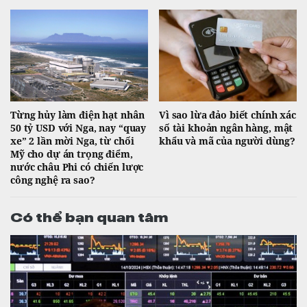
Từng hủy làm điện hạt nhân
Vì sao lừa đảo biết chính xác
50 tỷ USD với Nga, nay “quay
số tài khoản ngân hàng, mật
xe” 2 lần mời Nga, từ chối
khẩu và mã của người dùng?
Mỹ cho dự án trọng điểm,
nước châu Phi có chiến lược
công nghệ ra sao?
Có thể bạn quan tâm