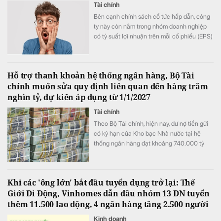
Tài chính
Bên cạnh chính sách cổ tức hấp dẫn, công
ty này còn nằm trong nhóm doanh nghiệp
có tỷ suất lợi nhuận trên mỗi cổ phiếu (EPS)
cao.
Hỗ trợ thanh khoản hệ thống ngân hàng, Bộ Tài
chính muốn sửa quy định liên quan đến hàng trăm
nghìn tỷ, dự kiến áp dụng từ 1/1/2027
Tài chính
Theo Bộ Tài chính, hiện nay, dư nợ tiền gửi
có kỳ hạn của Kho bạc Nhà nước tại hệ
thống ngân hàng đạt khoảng 740.000 tỷ
đồng
Khi các 'ông lớn' bắt đầu tuyển dụng trở lại: Thế
Giới Di Động, Vinhomes dẫn đầu nhóm 13 DN tuyển
thêm 11.500 lao động, 4 ngân hàng tăng 2.500 người
Kinh doanh