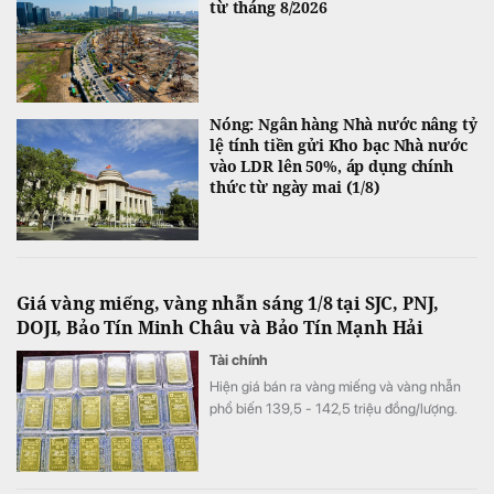
từ tháng 8/2026
Nóng: Ngân hàng Nhà nước nâng tỷ
lệ tính tiền gửi Kho bạc Nhà nước
vào LDR lên 50%, áp dụng chính
thức từ ngày mai (1/8)
Giá vàng miếng, vàng nhẫn sáng 1/8 tại SJC, PNJ,
DOJI, Bảo Tín Minh Châu và Bảo Tín Mạnh Hải
Tài chính
Hiện giá bán ra vàng miếng và vàng nhẫn
phổ biến 139,5 - 142,5 triệu đồng/lượng.