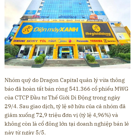
Nhóm quỹ do Dragon Capital quản lý vừa thông
báo đã hoàn tất bán ròng 541.366 cổ phiếu MWG
của CTCP Đầu tư Thế Giới Di Động trong ngày
29/4. Sau giao dịch, tỷ lệ sở hữu của cả nhóm đã
giảm xuống 72,9 triệu đơn vị (tỷ lệ 4,96%) và
không còn là cổ đông lớn tại doanh nghiệp bán lẻ
này từ ngày 5/5.