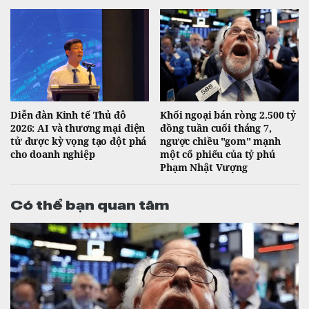
Diễn đàn Kinh tế Thủ đô
Khối ngoại bán ròng 2.500 tỷ
2026: AI và thương mại điện
đồng tuần cuối tháng 7,
tử được kỳ vọng tạo đột phá
ngược chiều "gom" mạnh
cho doanh nghiệp
một cổ phiếu của tỷ phú
Phạm Nhật Vượng
Có thể bạn quan tâm