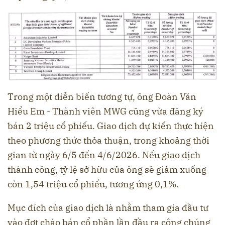
Trong một diễn biến tương tự, ông Đoàn Văn
Hiểu Em - Thành viên MWG cũng vừa đăng ký
bán 2 triệu cổ phiếu. Giao dịch dự kiến thực hiện
theo phương thức thỏa thuận, trong khoảng thời
gian từ ngày 6/5 đến 4/6/2026. Nếu giao dịch
thành công, tỷ lệ sở hữu của ông sẽ giảm xuống
còn 1,54 triệu cổ phiếu, tương ứng 0,1%.
Mục đích của giao dịch là nhằm tham gia đầu tư
vào đợt chào bán cổ phần lần đầu ra công chúng