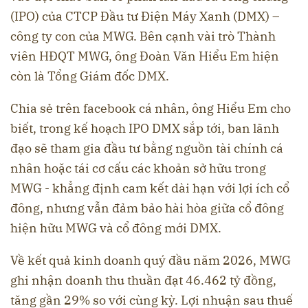
(IPO) của CTCP Đầu tư Điện Máy Xanh (DMX) –
công ty con của MWG. Bên cạnh vài trò Thành
viên HĐQT MWG, ông Đoàn Văn Hiểu Em hiện
còn là Tổng Giám đốc DMX.
Chia sẻ trên facebook cá nhân, ông Hiểu Em cho
biết, trong kế hoạch IPO DMX sắp tới, ban lãnh
đạo sẽ tham gia đầu tư bằng nguồn tài chính cá
nhân hoặc tái cơ cấu các khoản sở hữu trong
MWG - khẳng định cam kết dài hạn với lợi ích cổ
đông, nhưng vẫn đảm bảo hài hòa giữa cổ đông
hiện hữu MWG và cổ đông mới DMX.
Về kết quả kinh doanh quý đầu năm 2026, MWG
ghi nhận doanh thu thuần đạt 46.462 tỷ đồng,
tăng gần 29% so với cùng kỳ. Lợi nhuận sau thuế