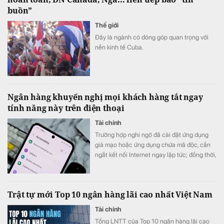
buồn”
Thế giới
Đây là ngành có đóng góp quan trọng với
nền kinh tế Cuba.
Ngân hàng khuyến nghị mọi khách hàng tắt ngay
tính năng này trên điện thoại
Tài chính
Trường hợp nghi ngờ đã cài đặt ứng dụng
giả mạo hoặc ứng dụng chứa mã độc, cần
ngắt kết nối Internet ngay lập tức; đồng thời,
tắt nguồn thiết bị và liên hệ với ngân hàng
để được hỗ trợ.
Trật tự mới Top 10 ngân hàng lãi cao nhất Việt Nam
Tài chính
Tổng LNTT của Top 10 ngân hàng lãi cao