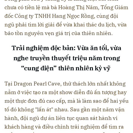
chưa có tiền lệ mà bà Hoàng Thị Năm, Tổng Giám
đốc Công ty TNHH Hang Ngọc Rồng, cùng đội
ngũ phải tìm lời giải để vừa khai thác du lịch, vừa
bảo tồn nguyên vẹn giá trị của thiên nhiên.
Trải nghiệm độc bản: Vừa ăn tối, vừa
nghe truyền thuyết triệu năm trong
“cung điện” thiên nhiên kỳ vỹ
Tại Dragon Pearl Cave, thử thách lớn nhất không
nằm ở việc tạo ra một show diễn đủ ấn tượng hay
một thực đơn đủ cao cấp, mà là làm sao để hai yếu
tố đó không "lấn át" nhau. Sau gần một năm vận
hành, đội ngũ dự án liên tục quan sát hành vi
khách hàng và điều chỉnh trải nghiệm để tìm ra