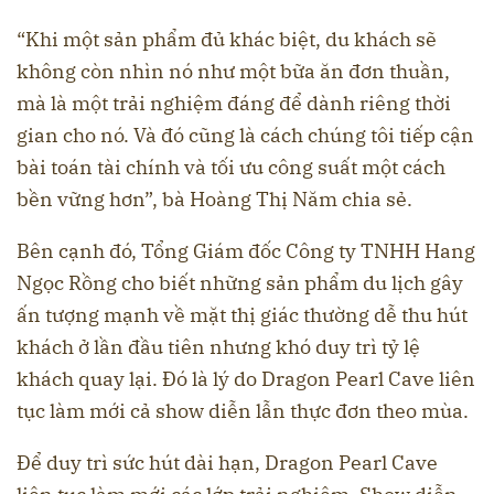
“Khi một sản phẩm đủ khác biệt, du khách sẽ
không còn nhìn nó như một bữa ăn đơn thuần,
mà là một trải nghiệm đáng để dành riêng thời
gian cho nó. Và đó cũng là cách chúng tôi tiếp cận
bài toán tài chính và tối ưu công suất một cách
bền vững hơn”, bà Hoàng Thị Năm chia sẻ.
Bên cạnh đó, Tổng Giám đốc Công ty TNHH Hang
Ngọc Rồng cho biết những sản phẩm du lịch gây
ấn tượng mạnh về mặt thị giác thường dễ thu hút
khách ở lần đầu tiên nhưng khó duy trì tỷ lệ
khách quay lại. Đó là lý do Dragon Pearl Cave liên
tục làm mới cả show diễn lẫn thực đơn theo mùa.
Để duy trì sức hút dài hạn, Dragon Pearl Cave