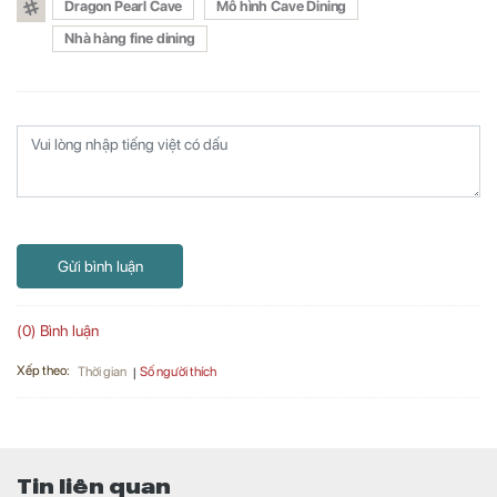
Dragon Pearl Cave
Mô hình Cave Dining
Nhà hàng fine dining
Gửi bình luận
(0) Bình luận
Xếp theo:
Số người thích
Thời gian
Tin liên quan