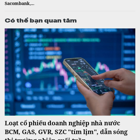
Sacombank,...
Có thể bạn quan tâm
Loạt cổ phiếu doanh nghiệp nhà nước
BCM, GAS, GVR, SZC "tím lịm", dẫn sóng