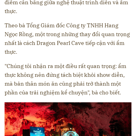
điểm cân bằng giữa nghệ thuật trình diễn và ẩm
thực.
Theo bà Tổng Giám đốc Công ty TNHH Hang
Ngọc Rồng, một trong những thay đổi quan trọng
nhất là cách Dragon Pearl Cave tiếp cận với ẩm
thực.
"Chúng tôi nhận ra một điều rất quan trọng: ẩm
thực không nên đứng tách biệt khỏi show diễn,
mà bản thân món ăn cũng phải trở thành một
phần của trải nghiệm kể chuyện", bà cho biết.