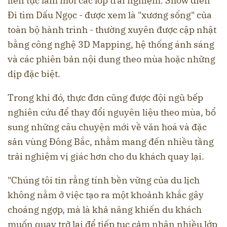
liên tục làm mới các lớp trải nghiệm. Show diễn
Đi tìm Dấu Ngọc - được xem là "xương sống" của
toàn bộ hành trình - thường xuyên được cập nhật
bằng công nghệ 3D Mapping, hệ thống ánh sáng
và các phiên bản nội dung theo mùa hoặc những
dịp đặc biệt.
Trong khi đó, thực đơn cũng được đội ngũ bếp
nghiên cứu để thay đổi nguyên liệu theo mùa, bổ
sung những câu chuyện mới về văn hoá và đặc
sản vùng Đông Bắc, nhằm mang đến nhiều tầng
trải nghiệm vị giác hơn cho du khách quay lại.
"Chúng tôi tin rằng tính bền vững của du lịch
không nằm ở việc tạo ra một khoảnh khắc gây
choáng ngợp, mà là khả năng khiến du khách
muốn quay trở lại để tiếp tục cảm nhận nhiều lớp