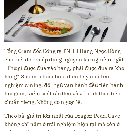
Tổng Giám đốc Công ty TNHH Hang Ngọc Rồng
cho biết đơn vị áp dụng nguyên tắc nghiêm ngặt:
"Thứ gì được đưa vào hang, phải được đưa ra khỏi
hang". Sau mỗi buổi biểu diễn hay mỗi trải
nghiệm dining, đội ngũ vận hành đều tiến hành
thu gom, kiểm soát rác thải và vệ sinh theo tiêu
chuẩn riêng, không có ngoại lệ.
Theo bà, giá trị lớn nhất của Dragon Pearl Cave
không chỉ nằm ở trải nghiệm hiện tại mà còn ở