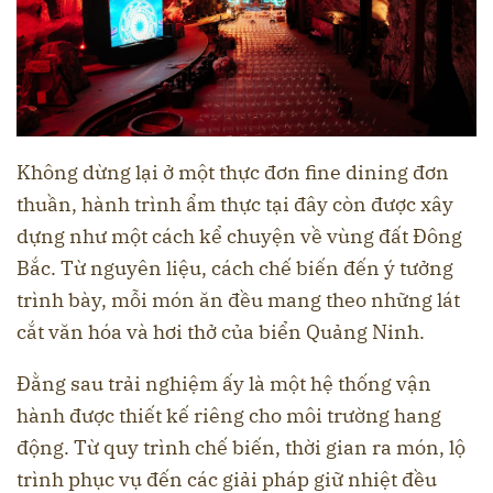
Không dừng lại ở một thực đơn fine dining đơn
thuần, hành trình ẩm thực tại đây còn được xây
dựng như một cách kể chuyện về vùng đất Đông
Bắc. Từ nguyên liệu, cách chế biến đến ý tưởng
trình bày, mỗi món ăn đều mang theo những lát
cắt văn hóa và hơi thở của biển Quảng Ninh.
Đằng sau trải nghiệm ấy là một hệ thống vận
hành được thiết kế riêng cho môi trường hang
động. Từ quy trình chế biến, thời gian ra món, lộ
trình phục vụ đến các giải pháp giữ nhiệt đều