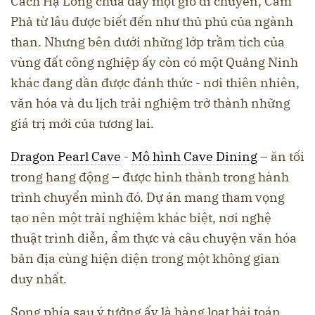
Cách Hạ Long chưa đầy một giờ di chuyển, Cẩm
Phả từ lâu được biết đến như thủ phủ của ngành
than. Nhưng bên dưới những lớp trầm tích của
vùng đất công nghiệp ấy còn có một Quảng Ninh
khác đang dần được đánh thức - nơi thiên nhiên,
văn hóa và du lịch trải nghiệm trở thành những
giá trị mới của tương lai.
Dragon Pearl Cave
-
Mô hình Cave Dining
– ăn tối
trong hang động – được hình thành trong hành
trình chuyển mình đó. Dự án mang tham vọng
tạo nên một trải nghiệm khác biệt, nơi nghệ
thuật trình diễn, ẩm thực và câu chuyện văn hóa
bản địa cùng hiện diện trong một không gian
duy nhất.
Song phía sau ý tưởng ấy là hàng loạt bài toán