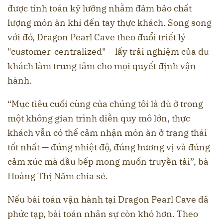
được tính toán kỹ lưỡng nhằm đảm bảo chất
lượng món ăn khi đến tay thực khách. Song song
với đó, Dragon Pearl Cave theo đuổi triết lý
"customer-centralized" – lấy trải nghiệm của du
khách làm trung tâm cho mọi quyết định vận
hành.
“Mục tiêu cuối cùng của chúng tôi là dù ở trong
một không gian trình diễn quy mô lớn, thực
khách vẫn có thể cảm nhận món ăn ở trạng thái
tốt nhất — đúng nhiệt độ, đúng hương vị và đúng
cảm xúc mà đầu bếp mong muốn truyền tải”, bà
Hoàng Thị Năm chia sẻ.
Nếu bài toán vận hành tại Dragon Pearl Cave đã
phức tạp, bài toán nhân sự còn khó hơn. Theo