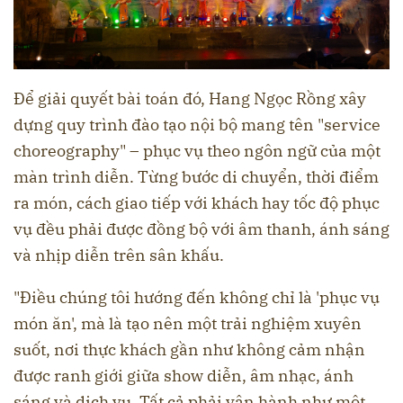
Để giải quyết bài toán đó, Hang Ngọc Rồng xây
dựng quy trình đào tạo nội bộ mang tên "service
choreography" – phục vụ theo ngôn ngữ của một
màn trình diễn. Từng bước di chuyển, thời điểm
ra món, cách giao tiếp với khách hay tốc độ phục
vụ đều phải được đồng bộ với âm thanh, ánh sáng
và nhịp diễn trên sân khấu.
"Điều chúng tôi hướng đến không chỉ là 'phục vụ
món ăn', mà là tạo nên một trải nghiệm xuyên
suốt, nơi thực khách gần như không cảm nhận
được ranh giới giữa show diễn, âm nhạc, ánh
sáng và dịch vụ. Tất cả phải vận hành như một