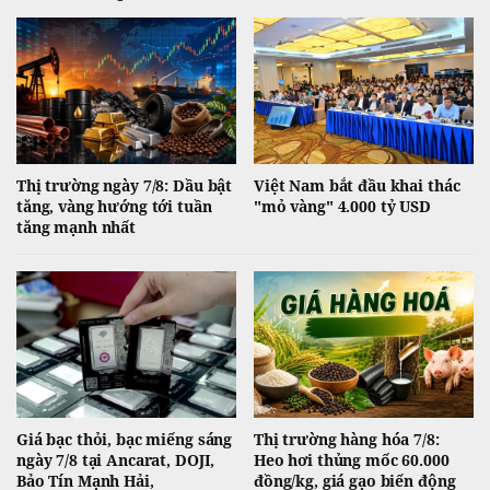
Thị trường ngày 7/8: Dầu bật
Việt Nam bắt đầu khai thác
tăng, vàng hướng tới tuần
"mỏ vàng" 4.000 tỷ USD
tăng mạnh nhất
Giá bạc thỏi, bạc miếng sáng
Thị trường hàng hóa 7/8:
ngày 7/8 tại Ancarat, DOJI,
Heo hơi thủng mốc 60.000
Bảo Tín Mạnh Hải,
đồng/kg, giá gạo biến động