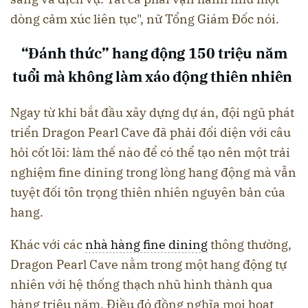
dòng cảm xúc liên tục", nữ Tổng Giám Đốc nói.
“Đánh thức” hang động 150 triệu năm
tuổi mà không làm xáo động thiên nhiên
Ngay từ khi bắt đầu xây dựng dự án, đội ngũ phát
triển Dragon Pearl Cave đã phải đối diện với câu
hỏi cốt lõi: làm thế nào để có thể tạo nên một trải
nghiệm fine dining trong lòng hang động mà vẫn
tuyệt đối tôn trọng thiên nhiên nguyên bản của
hang.
Khác với các
nhà hàng fine dining
thông thường,
Dragon Pearl Cave nằm trong một hang động tự
nhiên với hệ thống thạch nhũ hình thành qua
hàng triệu năm. Điều đó đồng nghĩa mọi hoạt