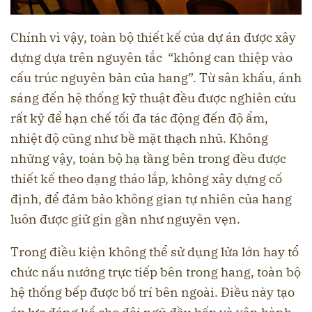
Chính vì vậy, toàn bộ thiết kế của dự án được xây
dựng dựa trên nguyên tắc “không can thiệp vào
cấu trúc nguyên bản của hang”. Từ sân khấu, ánh
sáng đến hệ thống kỹ thuật đều được nghiên cứu
rất kỹ để hạn chế tối đa tác động đến độ ẩm,
nhiệt độ cũng như bề mặt thạch nhũ. Không
những vậy, toàn bộ hạ tầng bên trong đều được
thiết kế theo dạng tháo lắp, không xây dựng cố
định, để đảm bảo không gian tự nhiên của hang
luôn được giữ gìn gần như nguyên vẹn.
Trong điều kiện không thể sử dụng lửa lớn hay tổ
chức nấu nướng trực tiếp bên trong hang, toàn bộ
hệ thống bếp được bố trí bên ngoài. Điều này tạo