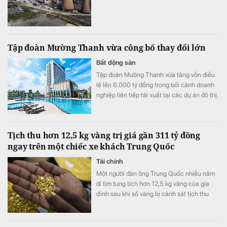
Tập đoàn Mường Thanh vừa công bố thay đổi lớn
Bất động sản
Tập đoàn Mường Thanh vừa tăng vốn điều
lệ lên 6.000 tỷ đồng trong bối cảnh doanh
nghiệp liên tiếp tái xuất tại các dự án đô thị,
thương mại và dịch vụ quy mô lớn.
Tịch thu hơn 12,5 kg vàng trị giá gần 311 tỷ đồng
ngay trên một chiếc xe khách Trung Quốc
Tài chính
Một người đàn ông Trung Quốc nhiều năm
đi tìm tung tích hơn 12,5 kg vàng của gia
đình sau khi số vàng bị cảnh sát tịch thu
vào năm 1998.