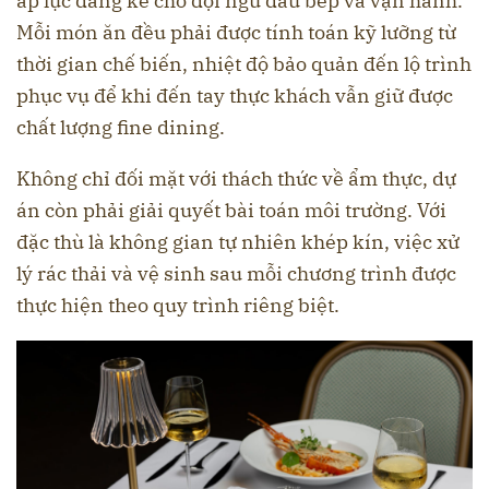
áp lực đáng kể cho đội ngũ đầu bếp và vận hành.
Mỗi món ăn đều phải được tính toán kỹ lưỡng từ
thời gian chế biến, nhiệt độ bảo quản đến lộ trình
phục vụ để khi đến tay thực khách vẫn giữ được
chất lượng fine dining.
Không chỉ đối mặt với thách thức về ẩm thực, dự
án còn phải giải quyết bài toán môi trường. Với
đặc thù là không gian tự nhiên khép kín, việc xử
lý rác thải và vệ sinh sau mỗi chương trình được
thực hiện theo quy trình riêng biệt.