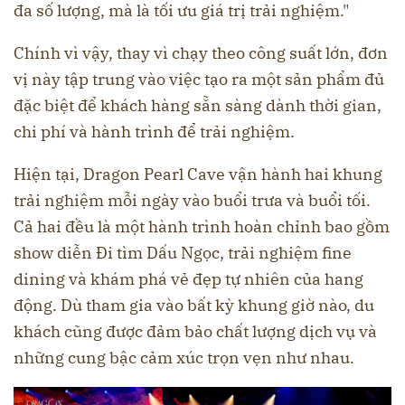
đa số lượng, mà là tối ưu giá trị trải nghiệm."
Chính vì vậy, thay vì chạy theo công suất lớn, đơn
vị này tập trung vào việc tạo ra một sản phẩm đủ
đặc biệt để khách hàng sẵn sàng dành thời gian,
chi phí và hành trình để trải nghiệm.
Hiện tại, Dragon Pearl Cave vận hành hai khung
trải nghiệm mỗi ngày vào buổi trưa và buổi tối.
Cả hai đều là một hành trình hoàn chỉnh bao gồm
show diễn Đi tìm Dấu Ngọc, trải nghiệm fine
dining và khám phá vẻ đẹp tự nhiên của hang
động. Dù tham gia vào bất kỳ khung giờ nào, du
khách cũng được đảm bảo chất lượng dịch vụ và
những cung bậc cảm xúc trọn vẹn như nhau.