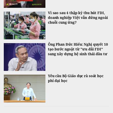
Vì sao sau 4 thập kỷ thu hút FDI,
doanh nghiệp Việt vẫn đứng ngoài
chuỗi cung ứng?
Ông Phan Đức Hiếu: Nghị quyết 10
tạo bước ngoặt từ "ưu đãi FDI"
sang xây dựng hệ sinh thái đầu tư
Yêu cầu Bộ Giáo dục rà soát học
phí đại học