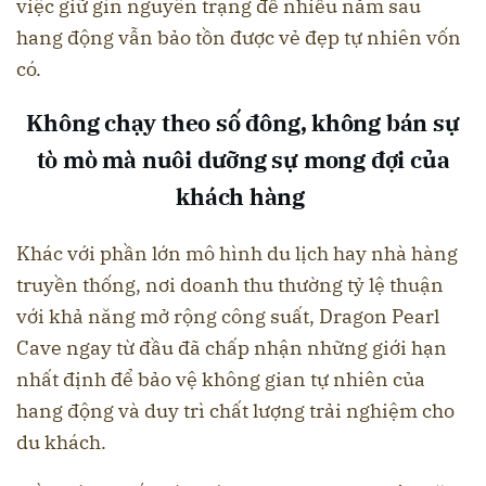
việc giữ gìn nguyên trạng để nhiều năm sau
hang động vẫn bảo tồn được vẻ đẹp tự nhiên vốn
có.
Không chạy theo số đông, không bán sự
tò mò mà nuôi dưỡng sự mong đợi của
khách hàng
Khác với phần lớn mô hình du lịch hay nhà hàng
truyền thống, nơi doanh thu thường tỷ lệ thuận
với khả năng mở rộng công suất, Dragon Pearl
Cave ngay từ đầu đã chấp nhận những giới hạn
nhất định để bảo vệ không gian tự nhiên của
hang động và duy trì chất lượng trải nghiệm cho
du khách.