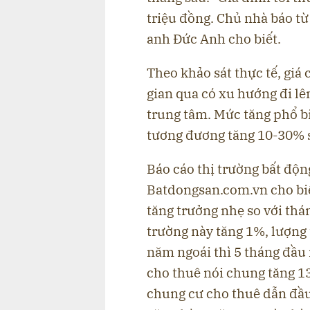
triệu đồng. Chủ nhà báo từ 
anh Đức Anh cho biết.
Theo khảo sát thực tế, giá
gian qua có xu hướng đi lê
trung tâm. Mức tăng phổ b
tương đương tăng 10-30% s
Báo cáo thị trường bất độn
Batdongsan.com.vn cho biế
tăng trưởng nhẹ so với thá
trường này tăng 1%, lượng 
năm ngoái thì 5 tháng đầu
cho thuê nói chung tăng 1
chung cư cho thuê dẫn đầu