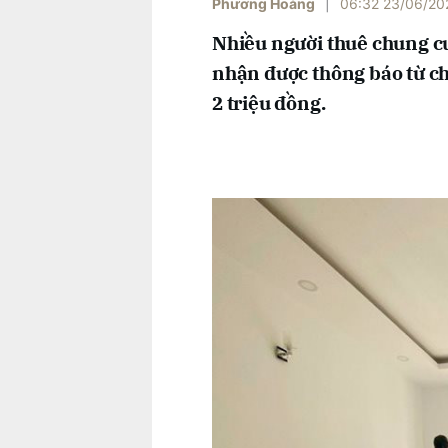
Phương Hoàng
|
06:32 23/06/20
Nhiều người thuê chung c
nhận được thông báo từ ch
2 triệu đồng.