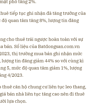
 mặt phố tăng 2%.
 thuê tiếp tục ghi nhận đà tăng trưởng của
 độ quan tâm tăng 8%, lượng tin đăng
ờng cho thuê trái ngược hoàn toàn với sự
ua bán. Số liệu của Batdongsan.com.vn
 2023, thị trường mua bán ghi nhận mức
 lượng tin đăng giảm 44% so với cùng kì
áng 5, mức độ quan tâm giảm 1%, lượng
áng 4/2023.
thuê căn hộ chung cư liên tục leo thang,
 giá bán nhà liên tục tăng cao nên đi thuê
ười lựa chọn.