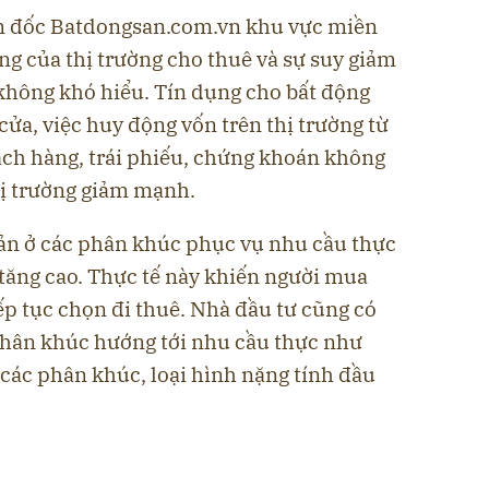
m đốc Batdongsan.com.vn khu vực miền
g của thị trường cho thuê và sự suy giảm
 không khó hiểu. Tín dụng cho bất động
cửa, việc huy động vốn trên thị trường từ
ch hàng, trái phiếu, chứng khoán không
hị trường giảm mạnh.
sản ở các phân khúc phục vụ nhu cầu thực
 tăng cao. Thực tế này khiến người mua
p tục chọn đi thuê. Nhà đầu tư cũng có
phân khúc hướng tới nhu cầu thực như
 các phân khúc, loại hình nặng tính đầu