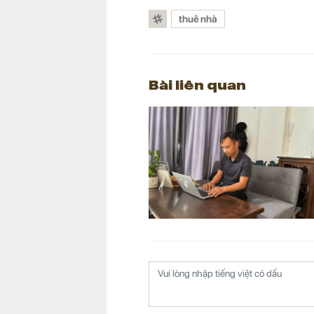
thuê nhà
Bài liên quan