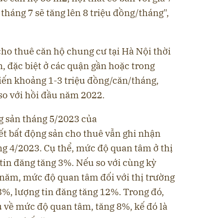
tháng 7 sẽ tăng lên 8 triệu đồng/tháng",
 cho thuê căn hộ chung cư tại Hà Nội thời
n, đặc biệt ở các quận gần hoặc trong
iến khoảng 1-3 triệu đồng/căn/tháng,
o với hồi đầu năm 2022.
g sản tháng 5/2023 của
t bất động sản cho thuê vẫn ghi nhận
ng 4/2023. Cụ thể, mức độ quan tâm ở thị
tin đăng tăng 3%. Nếu so với cùng kỳ
 năm, mức độ quan tâm đối với thị trường
3%, lượng tin đăng tăng 12%. Trong đó,
 về mức độ quan tâm, tăng 8%, kế đó là