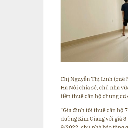
Chị Nguyễn Thị Linh (quê 
Hà Nội chia sẻ, chủ nhà vừ
tiền thuê căn hộ chung cư c
"Gia đình tôi thuê căn hộ 
đường Kim Giang với giá 8
9/2022, chủ nhà báo tăng g