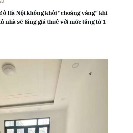
23
ư ở Hà Nội không khỏi "choáng váng" khi
ủ nhà sẽ tăng giá thuê với mức tăng từ 1-