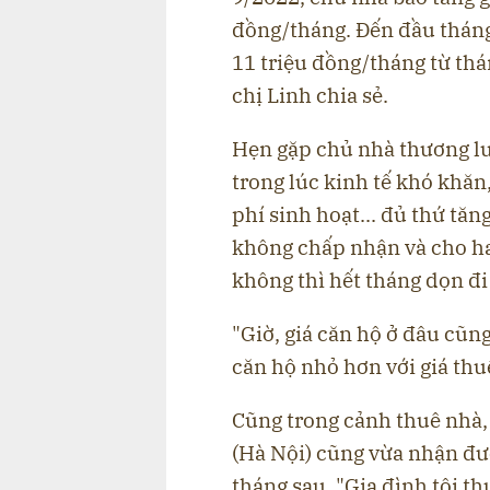
đồng/tháng. Đến đầu tháng 
11 triệu đồng/tháng từ thá
chị Linh chia sẻ.
Hẹn gặp chủ nhà thương lượ
trong lúc kinh tế khó khăn,
phí sinh hoạt... đủ thứ tăn
không chấp nhận và cho hay
không thì hết tháng dọn đi
"Giờ, giá căn hộ ở đâu cũn
căn hộ nhỏ hơn với giá thu
Cũng trong cảnh thuê nhà
(Hà Nội) cũng vừa nhận đượ
tháng sau. "Gia đình tôi th