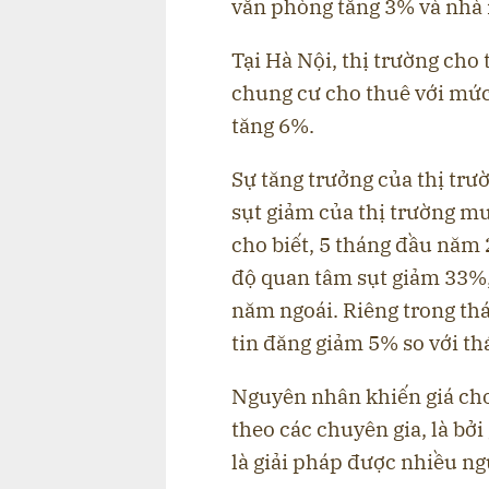
văn phòng tăng 3% và nhà
Tại Hà Nội, thị trường cho
chung cư cho thuê với mức
tăng 6%.
Sự tăng trưởng của thị trư
sụt giảm của thị trường m
cho biết, 5 tháng đầu năm
độ quan tâm sụt giảm 33%,
năm ngoái. Riêng trong th
tin đăng giảm 5% so với th
Nguyên nhân khiến giá cho 
theo các chuyên gia, là bởi
là giải pháp được nhiều ng