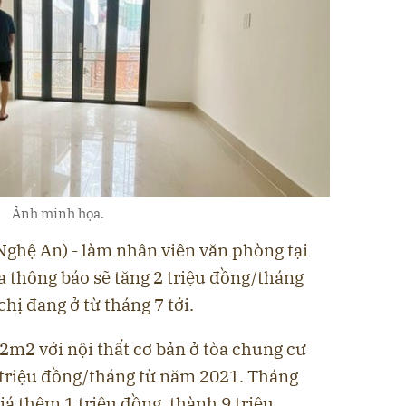
Ảnh minh họa.
Nghệ An) - làm nhân viên văn phòng tại
a thông báo sẽ tăng 2 triệu đồng/tháng
hị đang ở từ tháng 7 tới.
72m2 với nội thất cơ bản ở tòa chung cư
 triệu đồng/tháng từ năm 2021. Tháng
iá thêm 1 triệu đồng, thành 9 triệu