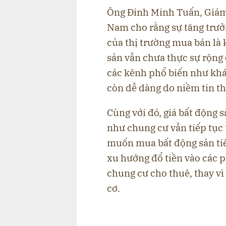
Ông Đinh Minh Tuấn, Giá
Nam cho rằng sự tăng trưởn
của thị trường mua bán là
sản vẫn chưa thực sự rộng 
các kênh phổ biến như khá
còn dễ dàng do niềm tin t
Cùng với đó, giá bất động 
như chung cư vẫn tiếp tục
muốn mua bất động sản tiế
xu hướng đổ tiền vào các 
chung cư cho thuê, thay vì
cơ.