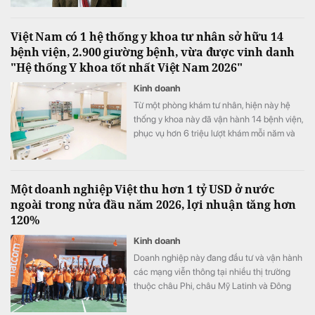
Việt Nam có 1 hệ thống y khoa tư nhân sở hữu 14
bệnh viện, 2.900 giường bệnh, vừa được vinh danh
"Hệ thống Y khoa tốt nhất Việt Nam 2026"
Kinh doanh
Từ một phòng khám tư nhân, hiện này hệ
thống y khoa này đã vận hành 14 bệnh viện,
phục vụ hơn 6 triệu lượt khám mỗi năm và
vừa được xướng tên "Hệ thống Y khoa tốt
nhất Việt Nam 2026".
Một doanh nghiệp Việt thu hơn 1 tỷ USD ở nước
ngoài trong nửa đầu năm 2026, lợi nhuận tăng hơn
120%
Kinh doanh
Doanh nghiệp này đang đầu tư và vận hành
các mạng viễn thông tại nhiều thị trường
thuộc châu Phi, châu Mỹ Latinh và Đông
Nam Á.