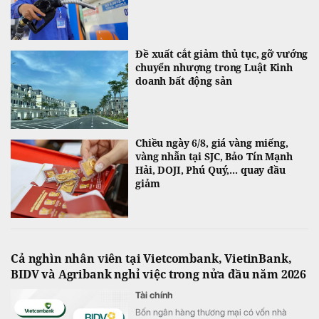
Đề xuất cắt giảm thủ tục, gỡ vướng
chuyển nhượng trong Luật Kinh
doanh bất động sản
Chiều ngày 6/8, giá vàng miếng,
vàng nhẫn tại SJC, Bảo Tín Mạnh
Hải, DOJI, Phú Quý,... quay đầu
giảm
Cả nghìn nhân viên tại Vietcombank, VietinBank,
BIDV và Agribank nghỉ việc trong nửa đầu năm 2026
Tài chính
Bốn ngân hàng thương mại có vốn nhà