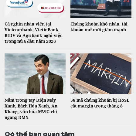
Cả nghìn nhân viên tại
Chứng khoán khó nhằn, tài
Vietcombank, VietinBank,
khoản mở mới giảm mạnh
BIDV và Agribank nghỉ việc
trong nửa đầu năm 2026
Nắm trong tay Điện Máy
56 mã chứng khoán bị HoSE
Xanh, Bách Hóa Xanh, An
cắt margin trong tháng 8
Khang, vốn hóa MWG chỉ
ngang DMX
Có thể bạn quan tâm