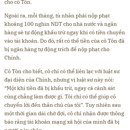
cho cô Tôn.
Ngoài ra, mỗi tháng, tù nhân phải nộp phạt
khoảng 100 nghìn NDT cho nhà nước và ngân
hàng sẽ tự động khấu trừ ngay khi có tiền chuyển
vào tài khoản. Do đó, rất có thể tiền của cô Tôn đã
bị ngân hàng tự động trích để nộp phạt cho
Chính.
Cô Tôn cho biết, cô chỉ có thể liên lạc với luật sư
đại diện của Chính, nhưng vị luật sư này nói:
“Một khi tiền đã bị khấu trừ, ngay cả cảnh sát
cũng chẳng làm được gì. Tôi chỉ có thể giúp cô
chuyển lời đến thân chủ của tôi”. Tuy nhiên sau
một thời gian dài chờ đợi, cô chỉ nhận được thông
báo rằng tài khoản mạng xã hội của mình đã bị