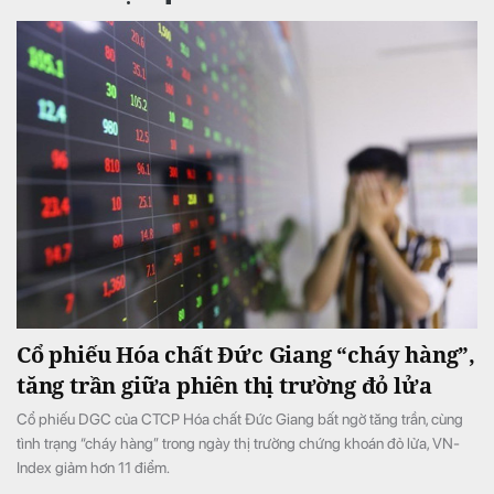
Cổ phiếu Hóa chất Đức Giang “cháy hàng”,
tăng trần giữa phiên thị trường đỏ lửa
Cổ phiếu DGC của CTCP Hóa chất Đức Giang bất ngờ tăng trần, cùng
tình trạng “cháy hàng” trong ngày thị trường chứng khoán đỏ lửa, VN-
Index giảm hơn 11 điểm.