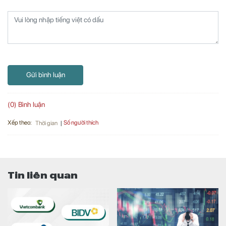
Gửi bình luận
(0) Bình luận
Xếp theo:
Số người thích
Thời gian
Tin liên quan