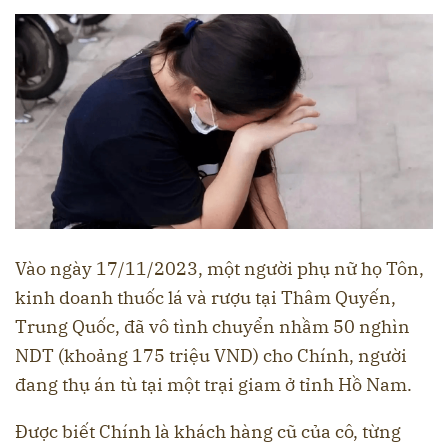
Vào ngày 17/11/2023, một người phụ nữ họ Tôn,
kinh doanh thuốc lá và rượu tại Thâm Quyến,
Trung Quốc, đã vô tình chuyển nhầm 50 nghìn
NDT (khoảng 175 triệu VND) cho Chính, người
đang thụ án tù tại một trại giam ở tỉnh Hồ Nam.
Được biết Chính là khách hàng cũ của cô, từng