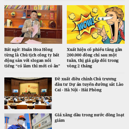
Bất ngờ: Huấn Hoa Hồng
Xuất hiện cổ phiếu tăng gần
từng là Chủ tịch công ty bất
200.000 đồng chỉ sau một
động sản với slogan nổi
tuần, thị giá gấp đôi trong
tiếng “có làm thì mới có ăn”
vòng 2 tháng
Đề xuất điều chỉnh Chủ trương
đầu tư Dự án tuyến đường sắt Lào
Cai - Hà Nội - Hải Phòng
Giá xăng dầu trong nước đồng loạt
giảm