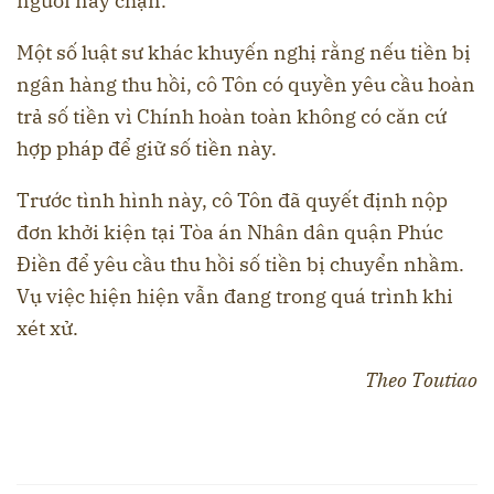
người này chặn.
Một số luật sư khác khuyến nghị rằng nếu tiền bị
ngân hàng thu hồi, cô Tôn có quyền yêu cầu hoàn
trả số tiền vì Chính hoàn toàn không có căn cứ
hợp pháp để giữ số tiền này.
Trước tình hình này, cô Tôn đã quyết định nộp
đơn khởi kiện tại Tòa án Nhân dân quận Phúc
Điền để yêu cầu thu hồi số tiền bị chuyển nhầm.
Vụ việc hiện hiện vẫn đang trong quá trình khi
xét xử.
Theo Toutiao