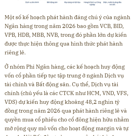
Một số kế hoạch phát hành đáng chú ý của ngành
Ngân hàng trong năm 2026 bao gồm VCB, BID,
VPB, HDB, MBB, NVB, trong đó phần lớn dự kiến
được thực hiện thông qua hình thức phát hành
riêng lẻ.
Ở nhóm Phi Ngân hàng, các kế hoạch huy động
vốn cổ phần tiếp tục tập trung ở ngành Dịch vụ
tài chính và Bất động sản. Cụ thể, Dịch vụ tài
chính (chủ yếu là các CTCK như HCM, VND, VFS,
VDS) dự kiến huy động khoảng 48,2 nghìn tỷ
đồng trong năm 2026 qua phát hành riêng lẻ và
quyền mua cổ phiếu cho cổ đông hiện hữu nhằm
mở rộng quy mô vốn cho hoạt động margin và tự