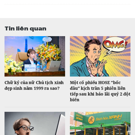
Tin liên quan
Chữ ký của nữ Chủ tịch xinh
Một cổ phiếu HOSE "bốc
đẹp sinh năm 1999 ra sao?
đầu" kịch trần 5 phiên liên
tiếp sau khi báo lãi quý 2 đột
biến