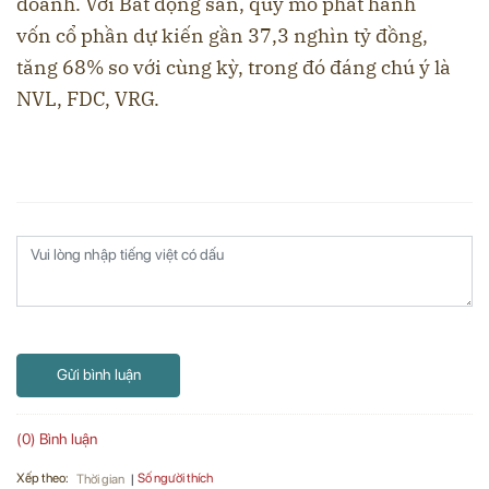
doanh. Với Bất động sản, quy mô phát hành
vốn cổ phần dự kiến gần 37,3 nghìn tỷ đồng,
tăng 68% so với cùng kỳ, trong đó đáng chú ý là
NVL, FDC, VRG.
Gửi bình luận
(0) Bình luận
Xếp theo:
Số người thích
Thời gian