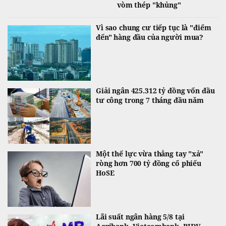
vòm thép "khủng"
Vì sao chung cư tiếp tục là "điểm
đến" hàng đầu của người mua?
Giải ngân 425.312 tỷ đồng vốn đầu
tư công trong 7 tháng đầu năm
Một thế lực vừa thẳng tay "xả"
ròng hơn 700 tỷ đồng cổ phiếu
HoSE
Lãi suất ngân hàng 5/8 tại