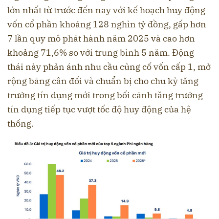
lớn nhất từ trước đến nay với kế hoạch huy động
vốn cổ phần khoảng 128 nghìn tỷ đồng, gấp hơn
7 lần quy mô phát hành năm 2025 và cao hơn
khoảng 71,6% so với trung bình 5 năm. Động
thái này phản ánh nhu cầu củng cố vốn cấp 1, mở
rộng bảng cân đối và chuẩn bị cho chu kỳ tăng
trưởng tín dụng mới trong bối cảnh tăng trưởng
tín dụng tiếp tục vượt tốc độ huy động của hệ
thống.