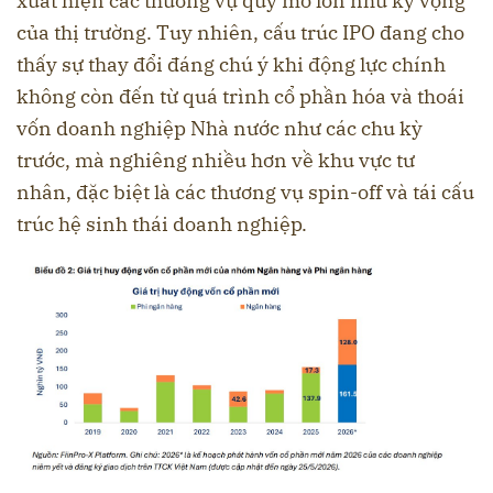
xuất hiện các thương vụ quy mô lớn như kỳ vọng
của thị trường. Tuy nhiên, cấu trúc IPO đang cho
thấy sự thay đổi đáng chú ý khi động lực chính
không còn đến từ quá trình cổ phần hóa và thoái
vốn doanh nghiệp Nhà nước như các chu kỳ
trước, mà nghiêng nhiều hơn về khu vực tư
nhân, đặc biệt là các thương vụ spin-off và tái cấu
trúc hệ sinh thái doanh nghiệp.