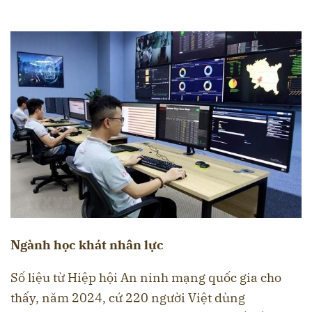
Ngành học khát nhân lực
Số liệu từ Hiệp hội An ninh mạng quốc gia cho
thấy, năm 2024, cứ 220 người Việt dùng