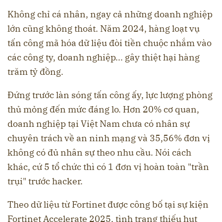
Không chỉ cá nhân, ngay cả những doanh nghiệp
lớn cũng không thoát. Năm 2024, hàng loạt vụ
tấn công mã hóa dữ liệu đòi tiền chuộc nhắm vào
các công ty, doanh nghiệp... gây thiệt hại hàng
trăm tỷ đồng.
Đứng trước làn sóng tấn công ấy, lực lượng phòng
thủ mỏng đến mức đáng lo. Hơn 20% cơ quan,
doanh nghiệp tại Việt Nam chưa có nhân sự
chuyên trách về an ninh mạng và 35,56% đơn vị
không có đủ nhân sự theo nhu cầu. Nói cách
khác, cứ 5 tổ chức thì có 1 đơn vị hoàn toàn "trần
trụi" trước hacker.
Theo dữ liệu từ Fortinet được công bố tại sự kiện
Fortinet Accelerate 2025, tình trạng thiếu hụt