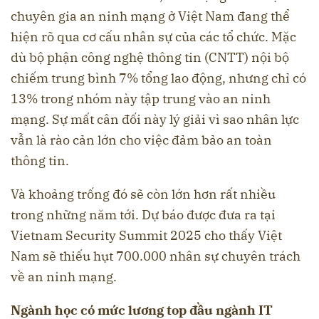
chuyên gia an ninh mạng ở Việt Nam đang thể
hiện rõ qua cơ cấu nhân sự của các tổ chức. Mặc
dù bộ phận công nghệ thông tin (CNTT) nội bộ
chiếm trung bình 7% tổng lao động, nhưng chỉ có
13% trong nhóm này tập trung vào an ninh
mạng. Sự mất cân đối này lý giải vì sao nhân lực
vẫn là rào cản lớn cho việc đảm bảo an toàn
thông tin.
Và khoảng trống đó sẽ còn lớn hơn rất nhiều
trong những năm tới. Dự báo được đưa ra tại
Vietnam Security Summit 2025 cho thấy Việt
Nam sẽ thiếu hụt 700.000 nhân sự chuyên trách
về an ninh mạng.
Ngành học có mức lương top đầu ngành IT