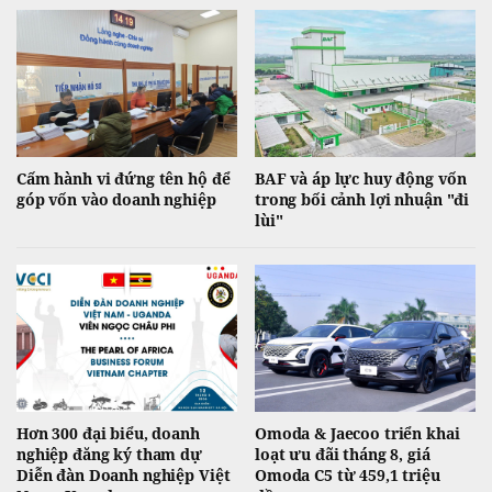
Cấm hành vi đứng tên hộ để
BAF và áp lực huy động vốn
góp vốn vào doanh nghiệp
trong bối cảnh lợi nhuận "đi
lùi"
Hơn 300 đại biểu, doanh
Omoda & Jaecoo triển khai
nghiệp đăng ký tham dự
loạt ưu đãi tháng 8, giá
Diễn đàn Doanh nghiệp Việt
Omoda C5 từ 459,1 triệu