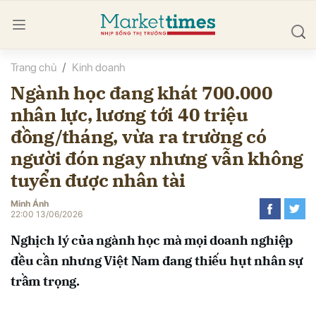
Trang chủ
Kinh doanh
bình luận
Ngành học đang khát 700.000
nhân lực, lương tới 40 triệu
đồng/tháng, vừa ra trường có
người đón ngay nhưng vẫn không
tuyển được nhân tài
Minh Ánh
Hủy
G
22:00 13/06/2026
Nghịch lý của ngành học mà mọi doanh nghiệp
đều cần nhưng Việt Nam đang thiếu hụt nhân sự
trầm trọng.