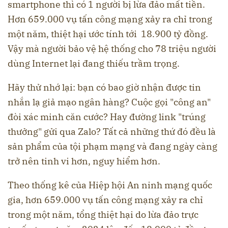
smartphone thì có 1 người bị lừa đảo mất tiền.
Hơn 659.000 vụ tấn công mạng xảy ra chỉ trong
một năm, thiệt hại ước tính tới 18.900 tỷ đồng.
Vậy mà người bảo vệ hệ thống cho 78 triệu người
dùng Internet lại đang thiếu trầm trọng.
Hãy thử nhớ lại: bạn có bao giờ nhận được tin
nhắn lạ giả mạo ngân hàng? Cuộc gọi "công an"
đòi xác minh căn cước? Hay đường link "trúng
thưởng" gửi qua Zalo? Tất cả những thứ đó đều là
sản phẩm của tội phạm mạng và đang ngày càng
trở nên tinh vi hơn, nguy hiểm hơn.
Theo thống kê của Hiệp hội An ninh mạng quốc
gia, hơn 659.000 vụ tấn công mạng xảy ra chỉ
trong một năm, tổng thiệt hại do lừa đảo trực