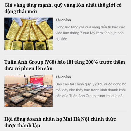
Giá vàng tăng mạnh, quỹ vàng lớn nhất thế giới có
động thái mới
Tài chính
Động lực tăng giá của vàng đến từ báo cáo
việc làm tháng 7 của Mỹ kém tích cực hơn
dự kiến.
Tuấn Anh Group (V68) báo lãi tăng 200% trước thềm
đưa cổ phiếu lên sàn
Tài chính
Báo cáo tài chính quý II/2026 được công bố
mới đây cho thấy bức tranh kinh doanh khởi
sắc của Tuấn Anh Group trước khi đưa cổ
phiếu V68 lên sàn chứng khoán.
Hội đồng doanh nhân họ Mai Hà Nội chính thức
được thành lập