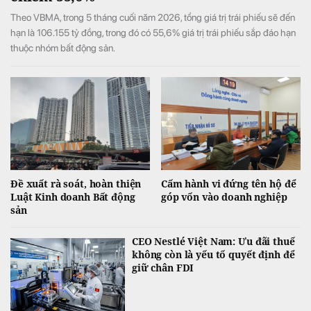
Theo VBMA, trong 5 tháng cuối năm 2026, tổng giá trị trái phiếu sẽ đến
hạn là 106.155 tỷ đồng, trong đó có 55,6% giá trị trái phiếu sắp đáo hạn
thuộc nhóm bất động sản.
Đề xuất rà soát, hoàn thiện
Cấm hành vi đứng tên hộ để
Luật Kinh doanh Bất động
góp vốn vào doanh nghiệp
sản
CEO Nestlé Việt Nam: Ưu đãi thuế
không còn là yếu tố quyết định để
giữ chân FDI