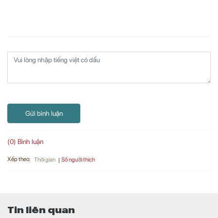
Gửi bình luận
(0) Bình luận
Xếp theo:
Số người thích
Thời gian
Tin liên quan