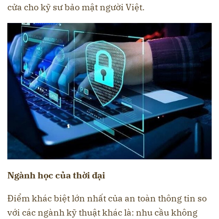
cửa cho kỹ sư bảo mật người Việt.
Ngành học của thời đại
Điểm khác biệt lớn nhất của an toàn thông tin so
với các ngành kỹ thuật khác là: nhu cầu không