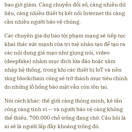
bao giờ giảm. Càng chuyển đổi số, càng nhiều dữ
liệu, càng nhiều thiết bị kết nối Internet thì càng
cần nhiều người bảo vệ chúng.
Các chuyên gia dự báo tội phạm mạng sẽ tiếp tục
khai thác sức mạnh của trí tuệ nhân tạo để tạo ra
các nội dung giả mạo như giọng nói, video
(deepfake) nhằm mục đích lừa đảo hoặc xâm
nhập hệ thống, trong khi các thiết bị IoT và nền
tảng blockchain cũng sẽ trở thành mục tiêu chính
do những lỗ hổng bảo mật vẫn còn tồn tại.
Nói cách khác: thế giới càng thông minh, kẻ tấn
công càng tinh vi — và người bảo vệ càng không
thể thiếu. 700.000 chỗ trống đang chờ. Câu hỏi là
ai sẽ là người lấp đầy khoảng trống đó.