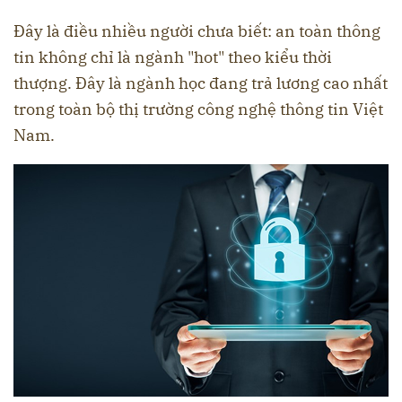
Đây là điều nhiều người chưa biết: an toàn thông
tin không chỉ là ngành "hot" theo kiểu thời
thượng. Đây là ngành học đang trả lương cao nhất
trong toàn bộ thị trường công nghệ thông tin Việt
Nam.