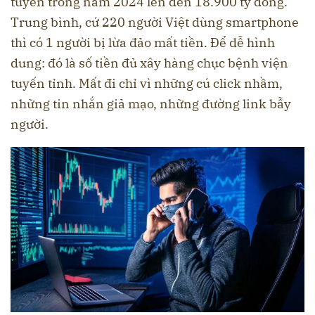
tuyến trong năm 2024 lên đến 18.900 tỷ đồng.
Trung bình, cứ 220 người Việt dùng smartphone
thì có 1 người bị lừa đảo mất tiền. Để dễ hình
dung: đó là số tiền đủ xây hàng chục bệnh viện
tuyến tỉnh. Mất đi chỉ vì những cú click nhầm,
những tin nhắn giả mạo, những đường link bẫy
người.