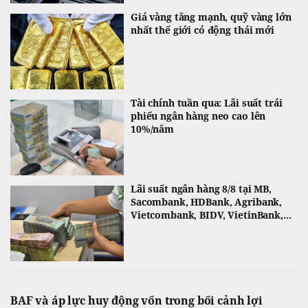
Giá vàng tăng mạnh, quỹ vàng lớn
nhất thế giới có động thái mới
Tài chính tuần qua: Lãi suất trái
phiếu ngân hàng neo cao lên
10%/năm
Lãi suất ngân hàng 8/8 tại MB,
Sacombank, HDBank, Agribank,
Vietcombank, BIDV, VietinBank,...
BAF và áp lực huy động vốn trong bối cảnh lợi