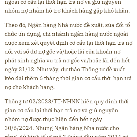
ngoài cơ cấu lại thời hạn trả nợ và giữ nguyên
nhóm nợ nhằm hỗ trợ khách hàng gặp khó khăn.
Theo đó, Ngân hàng Nhà nước đề xuất, sửa đổi tổ
chức tín dụng, chi nhánh ngân hàng nước ngoài
được xem xét quyết định cơ cấu lại thời hạn trả nợ
đối với số dư nợ gốc và/hoặc lãi của khoản nợ
phát sinh nghĩa vụ trả nợ gốc và/hoặc lãi đến hết
ngày 31/12. Như vậy, dự thảo Thông tư đề xuất
kéo dài thêm 6 tháng thời gian cơ cấu thời hạn trả
nợ cho khách hàng.
Thông tư 02/2023/TT-NHNN hiện quy định thời
gian cơ cấu lại thời hạn trả nợ và giữ nguyên
nhóm nợ được thực hiện đến hết ngày
30/6/2024. Nhưng Ngân hàng Nhà nước cho
rằng, dù kinh tế vĩ mô 2 tháng đầu năm 2024 cơ