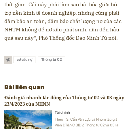
thời gian. Cái này phải làm sao hài hòa giữa hỗ
trợ nền kinh tế doanh nghiệp, nhưng cũng phải
đảm bảo an toàn, đảm bảo chất lượng nợ của các
NHTM không để nợ xấu phát sinh, dẫn đến hậu
quả sau này”, Phó Thống đốc Đào Minh Tú nói.
cơ cấu nợ
Thông tư 02
Bài liên quan
Đánh giá nhanh tác động của Thông tư 02 và 03 ngày
23/4/2023 của NHNN
Tài chính
Theo TS. Cấn Văn Lực và Nhóm tác giả
Viện ĐT&NC BIDV, Thông tư 02 và 03 là