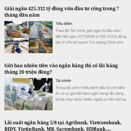
Giải ngân 425.312 tỷ đồng vốn đầu tư công trong 7
tháng đầu năm
Tiêu điểm
Theo Bộ Tài chính, giải ngân từ đầu năm
đến hết ngày 31/7/2026 là 425.312 tỷ đồng,
đạt 41,9% kế hoạch Thủ tướng Chính phủ
giao.
Gửi bao nhiêu tiền vào ngân hàng thì có lãi hàng
tháng 20 triệu đồng?
Tài chính
Trong bối cảnh nhiều kênh đầu tư còn tiềm
ẩn rủi ro, gửi tiết kiệm ngân hàng vẫn đang
là lựa chọn được nhiều người ưu tiên nhờ sự
an toàn và ổn định.
Lãi suất ngân hàng 5/8 tại Agribank, Vietcombank,
BIDV, VietinBank, MB, Sacombank, HDBank,...