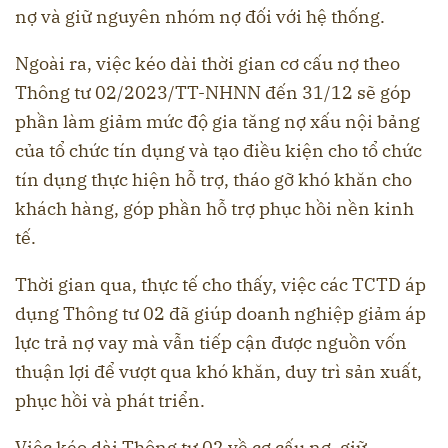
nợ và giữ nguyên nhóm nợ đối với hệ thống.
Ngoài ra, việc kéo dài thời gian cơ cấu nợ theo
Thông tư 02/2023/TT-NHNN đến 31/12 sẽ góp
phần làm giảm mức độ gia tăng nợ xấu nội bảng
của tổ chức tín dụng và tạo điều kiện cho tổ chức
tín dụng thực hiện hỗ trợ, tháo gỡ khó khăn cho
khách hàng, góp phần hỗ trợ phục hồi nền kinh
tế.
Thời gian qua, thực tế cho thấy, việc các TCTD áp
dụng Thông tư 02 đã giúp doanh nghiệp giảm áp
lực trả nợ vay mà vẫn tiếp cận được nguồn vốn
thuận lợi để vượt qua khó khăn, duy trì sản xuất,
phục hồi và phát triển.
Việc kéo dài Thông tư 02 về cơ cấu nợ, giữ