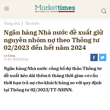
Trang chủ
Tài chính
bình luận
Ngân hàng Nhà nước đề xuất giữ
nguyên nhóm nợ theo Thông tư
02/2023 đến hết năm 2024
Lê Sáng
17:42 15/05/2024
Ngân hàng Nhà nước công bố dự thảo Thông tư
Hủy
G
đề xuất kéo dài thêm 6 tháng thời gian cơ cấu
thời hạn trả nợ cho khách hàng so với quy định
tại Thông tư 02/2023/TT-NHNN.