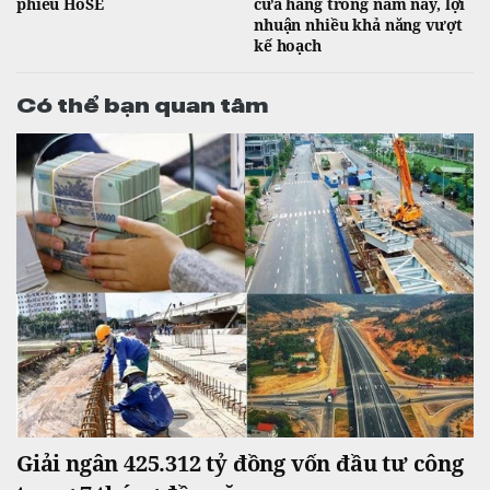
phiếu HoSE
cửa hàng trong năm nay, lợi
nhuận nhiều khả năng vượt
kế hoạch
Có thể bạn quan tâm
Giải ngân 425.312 tỷ đồng vốn đầu tư công