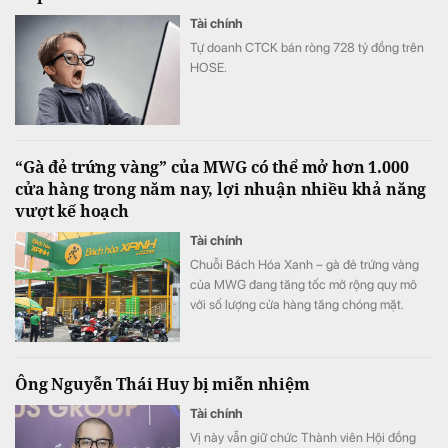
Tài chính
Tự doanh CTCK bán ròng 728 tỷ đồng trên
HOSE.
“Gà đẻ trứng vàng” của MWG có thể mở hơn 1.000
cửa hàng trong năm nay, lợi nhuận nhiều khả năng
vượt kế hoạch
Tài chính
Chuỗi Bách Hóa Xanh – gà đẻ trứng vàng
của MWG đang tăng tốc mở rộng quy mô
với số lượng cửa hàng tăng chóng mặt.
Ông Nguyễn Thái Huy bị miễn nhiệm
Tài chính
Vị này vẫn giữ chức Thành viên Hội đồng