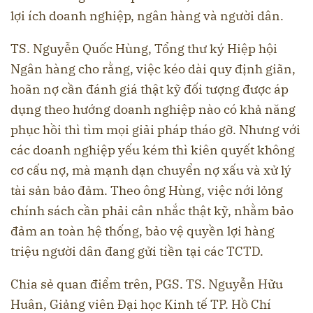
lợi ích doanh nghiệp, ngân hàng và người dân.
TS. Nguyễn Quốc Hùng, Tổng thư ký Hiệp hội
Ngân hàng cho rằng, việc kéo dài quy định giãn,
hoãn nợ cần đánh giá thật kỹ đối tượng được áp
dụng theo hướng doanh nghiệp nào có khả năng
phục hồi thì tìm mọi giải pháp tháo gỡ. Nhưng với
các doanh nghiệp yếu kém thì kiên quyết không
cơ cấu nợ, mà mạnh dạn chuyển nợ xấu và xử lý
tài sản bảo đảm. Theo ông Hùng, việc nới lỏng
chính sách cần phải cân nhắc thật kỹ, nhằm bảo
đảm an toàn hệ thống, bảo vệ quyền lợi hàng
triệu người dân đang gửi tiền tại các TCTD.
Chia sẻ quan điểm trên, PGS. TS. Nguyễn Hữu
Huân, Giảng viên Đại học Kinh tế TP. Hồ Chí