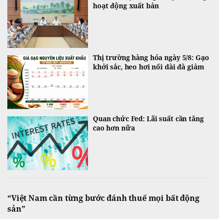
hoạt động xuất bản
Thị trường hàng hóa ngày 5/8: Gạo
khởi sắc, heo hơi nối dài đà giảm
Quan chức Fed: Lãi suất cần tăng
cao hơn nữa
“Việt Nam cần từng bước đánh thuế mọi bất động
sản”