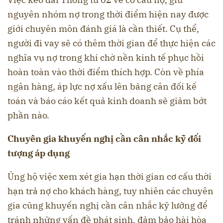
nguyên nhóm nợ trong thời điểm hiện nay được
giới chuyên môn đánh giá là cần thiết. Cụ thể,
người đi vay sẽ có thêm thời gian để thực hiện các
nghĩa vụ nợ trong khi chờ nền kinh tế phục hồi
hoàn toàn vào thời điểm thích hợp. Còn về phía
ngân hàng, áp lực nợ xấu lên bảng cân đối kế
toán và báo cáo kết quả kinh doanh sẽ giảm bớt
phần nào.
Chuyên gia khuyến nghị cần cân nhắc kỹ đối
tượng áp dụng
Ủng hộ việc xem xét gia hạn thời gian cơ cấu thời
hạn trả nợ cho khách hàng, tuy nhiên các chuyên
gia cũng khuyến nghị cần cân nhắc kỹ lưỡng để
tránh những vấn đề phát sinh, đảm bảo hài hòa