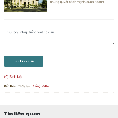
những quyết sách mạnh, được doanh
nghiệp, người dân và TCTD kỳ vọng với một
số tác động chính như: giúp ngăn gia tăng
nợ xấu nội bảng, tăng khả năng tiếp cận vốn
của DN, của bên vay, hỗ trợ thanh khoản,
khó khăn của thị trường TPDN qua đó góp
phần tháo gỡ khó khăn về dòng tiền, dòng
vốn cho DN, người dân, duy trì SXKD, đầu tư,
tiêu dùng, tạo dòng tiền mới...
Gửi bình luận
(0) Bình luận
Xếp theo:
Số người thích
Thời gian
Tin liên quan