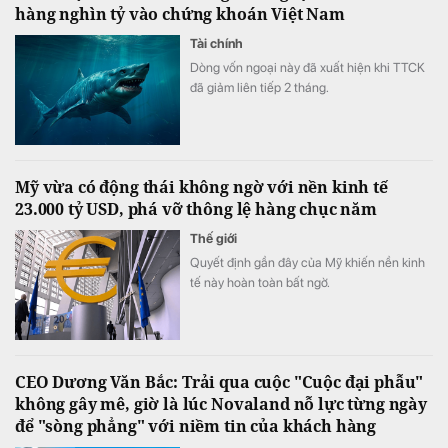
hàng nghìn tỷ vào chứng khoán Việt Nam
Tài chính
Dòng vốn ngoại này đã xuất hiện khi TTCK
đã giảm liên tiếp 2 tháng.
Mỹ vừa có động thái không ngờ với nền kinh tế
23.000 tỷ USD, phá vỡ thông lệ hàng chục năm
Thế giới
Quyết định gần đây của Mỹ khiến nền kinh
tế này hoàn toàn bất ngờ.
CEO Dương Văn Bắc: Trải qua cuộc "Cuộc đại phẫu"
không gây mê, giờ là lúc Novaland nỗ lực từng ngày
để "sòng phẳng" với niềm tin của khách hàng