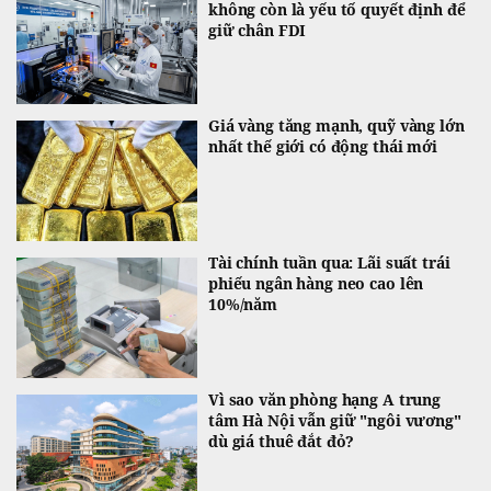
không còn là yếu tố quyết định để
giữ chân FDI
Giá vàng tăng mạnh, quỹ vàng lớn
nhất thế giới có động thái mới
Tài chính tuần qua: Lãi suất trái
phiếu ngân hàng neo cao lên
10%/năm
Vì sao văn phòng hạng A trung
tâm Hà Nội vẫn giữ "ngôi vương"
dù giá thuê đắt đỏ?