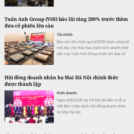
Tuấn Anh Group (V68) báo lãi tăng 200% trước thềm
đưa cổ phiếu lên sàn
Tài chính
Báo cáo tài chính quý II/2026 được công bố
mới đây cho thấy bức tranh kinh doanh khởi
sắc của Tuấn Anh Group trước khi đưa cổ
phiếu V68 lên sàn chứng khoán.
Hội đồng doanh nhân họ Mai Hà Nội chính thức
được thành lập
Kinh doanh
Ngày 8/8/2026, tại Hà Nội đã diễn ra lễ ra
mắt Ban chấp hành Hội đồng doanh nhân
họ Mai Hà Nội.