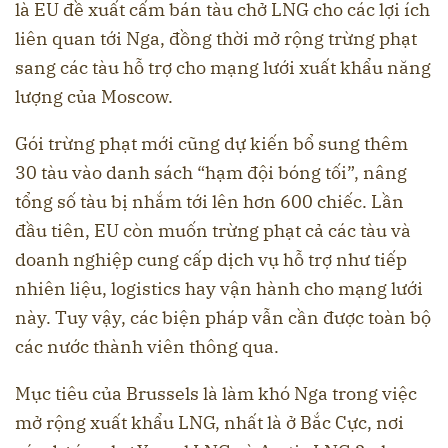
là EU đề xuất cấm bán tàu chở LNG cho các lợi ích
liên quan tới Nga, đồng thời mở rộng trừng phạt
sang các tàu hỗ trợ cho mạng lưới xuất khẩu năng
lượng của Moscow.
Gói trừng phạt mới cũng dự kiến bổ sung thêm
30 tàu vào danh sách “hạm đội bóng tối”, nâng
tổng số tàu bị nhắm tới lên hơn 600 chiếc. Lần
đầu tiên, EU còn muốn trừng phạt cả các tàu và
doanh nghiệp cung cấp dịch vụ hỗ trợ như tiếp
nhiên liệu, logistics hay vận hành cho mạng lưới
này. Tuy vậy, các biện pháp vẫn cần được toàn bộ
các nước thành viên thông qua.
Mục tiêu của Brussels là làm khó Nga trong việc
mở rộng xuất khẩu LNG, nhất là ở Bắc Cực, nơi