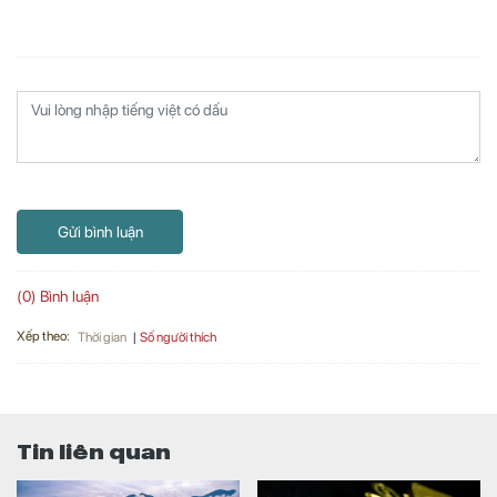
Gửi bình luận
(0) Bình luận
Xếp theo:
Số người thích
Thời gian
Tin liên quan