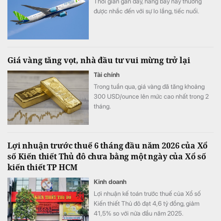
Thời gian gần đây, hãng bay này thường
được nhắc đến với sự lo lắng, tiếc nuối.
Giá vàng tăng vọt, nhà đầu tư vui mừng trở lại
Tài chính
Trong tuần qua, giá vàng đã tăng khoảng
300 USD/ounce lên mức cao nhất trong 2
tháng.
Lợi nhuận trước thuế 6 tháng đầu năm 2026 của Xổ
số Kiến thiết Thủ đô chưa bằng một ngày của Xổ số
kiến thiết TP HCM
Kinh doanh
Lợi nhuận kế toán trước thuế của Xổ số
Kiến thiết Thủ đô đạt 4,6 tỷ đồng, giảm
41,5% so với nửa đầu năm 2025.