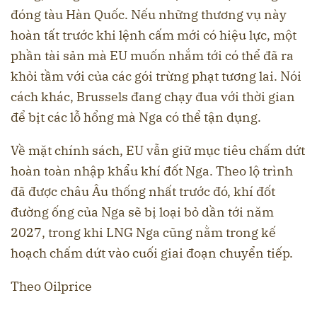
đóng tàu Hàn Quốc. Nếu những thương vụ này
hoàn tất trước khi lệnh cấm mới có hiệu lực, một
phần tài sản mà EU muốn nhắm tới có thể đã ra
khỏi tầm với của các gói trừng phạt tương lai. Nói
cách khác, Brussels đang chạy đua với thời gian
để bịt các lỗ hổng mà Nga có thể tận dụng.
Về mặt chính sách, EU vẫn giữ mục tiêu chấm dứt
hoàn toàn nhập khẩu khí đốt Nga. Theo lộ trình
đã được châu Âu thống nhất trước đó, khí đốt
đường ống của Nga sẽ bị loại bỏ dần tới năm
2027, trong khi LNG Nga cũng nằm trong kế
hoạch chấm dứt vào cuối giai đoạn chuyển tiếp.
Theo Oilprice