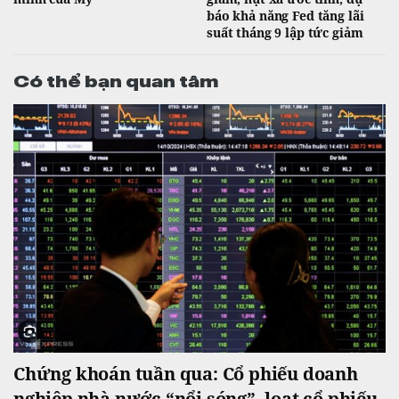
báo khả năng Fed tăng lãi
suất tháng 9 lập tức giảm
Có thể bạn quan tâm
Chứng khoán tuần qua: Cổ phiếu doanh
nghiệp nhà nước “nổi sóng”, loạt cổ phiếu