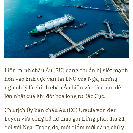
Liên minh châu Âu (EU) đang chuẩn bị siết mạnh
hơn vào lĩnh vực vận tải LNG của Nga, nhưng
nghịch lý là chính châu Âu hiện vẫn là điểm đến
lớn nhất của khí đốt hóa lỏng từ Bắc Cực.
Chủ tịch Ủy ban châu Âu (EC) Ursula von der
Leyen vừa công bố dự thảo gói trừng phạt thứ 21
đối với Nga. Trong đó, một điểm mới đáng chú ý