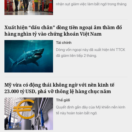
nhận sụt giảm việc làm bất ngờ trong tháng
7.
Xuất hiện “dấu chân” dòng tiền ngoại âm thầm đổ
hàng nghìn tỷ vào chứng khoán Việt Nam
Tài chính
Dòng vốn ngoại này đã xuất hiện khi TTCK
đã giảm liên tiếp 2 tháng.
Mỹ vừa có động thái không ngờ với nền kinh tế
23.000 tỷ USD, phá vỡ thông lệ hàng chục năm
Thế giới
Quyết định gần đây của Mỹ khiến nền kinh
tế này hoàn toàn bất ngờ.