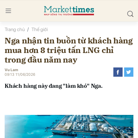
Trang chủ
Thế giới
bình luận
Nga nhận tin buồn từ khách hàng
mua hơn 8 triệu tấn LNG chỉ
trong đầu năm nay
Vu Lam
09:13 11/06/2026
Khách hàng này đang "làm khó" Nga.
Hủy
G