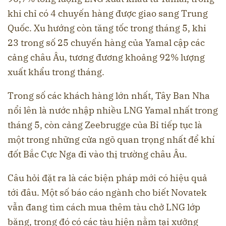
khi chỉ có 4 chuyến hàng được giao sang Trung
Quốc. Xu hướng còn tăng tốc trong tháng 5, khi
23 trong số 25 chuyến hàng của Yamal cập các
cảng châu Âu, tương đương khoảng 92% lượng
xuất khẩu trong tháng.
Trong số các khách hàng lớn nhất, Tây Ban Nha
nổi lên là nước nhập nhiều LNG Yamal nhất trong
tháng 5, còn cảng Zeebrugge của Bỉ tiếp tục là
một trong những cửa ngõ quan trọng nhất để khí
đốt Bắc Cực Nga đi vào thị trường châu Âu.
Câu hỏi đặt ra là các biện pháp mới có hiệu quả
tới đâu. Một số báo cáo ngành cho biết Novatek
vẫn đang tìm cách mua thêm tàu chở LNG lớp
băng, trong đó có các tàu hiện nằm tại xưởng