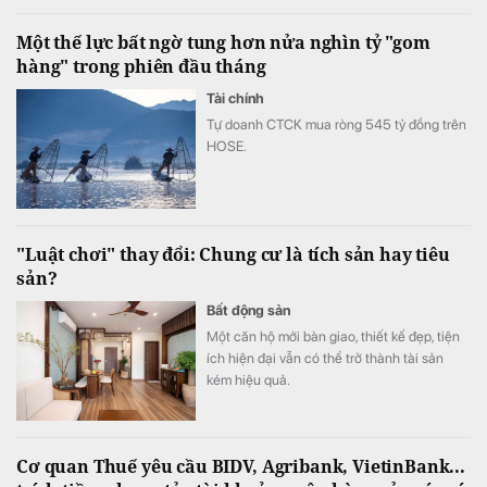
Một thế lực bất ngờ tung hơn nửa nghìn tỷ "gom
hàng" trong phiên đầu tháng
Tài chính
Tự doanh CTCK mua ròng 545 tỷ đồng trên
HOSE.
"Luật chơi" thay đổi: Chung cư là tích sản hay tiêu
sản?
Bất động sản
Một căn hộ mới bàn giao, thiết kế đẹp, tiện
ích hiện đại vẫn có thể trở thành tài sản
kém hiệu quả.
Cơ quan Thuế yêu cầu BIDV, Agribank, VietinBank...