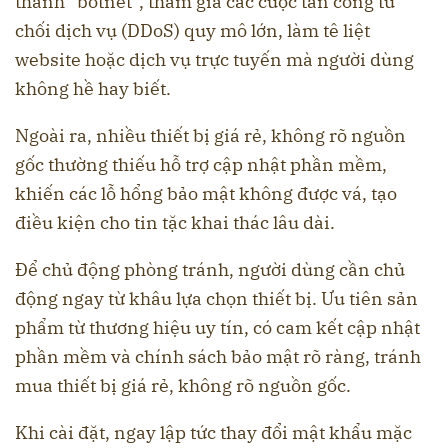
thành “botnet”, tham gia các cuộc tấn công từ
chối dịch vụ (DDoS) quy mô lớn, làm tê liệt
website hoặc dịch vụ trực tuyến mà người dùng
không hề hay biết.
Ngoài ra, nhiều thiết bị giá rẻ, không rõ nguồn
gốc thường thiếu hỗ trợ cập nhật phần mềm,
khiến các lỗ hổng bảo mật không được vá, tạo
điều kiện cho tin tặc khai thác lâu dài.
Để chủ động phòng tránh, người dùng cần chủ
động ngay từ khâu lựa chọn thiết bị. Ưu tiên sản
phẩm từ thương hiệu uy tín, có cam kết cập nhật
phần mềm và chính sách bảo mật rõ ràng, tránh
mua thiết bị giá rẻ, không rõ nguồn gốc.
Khi cài đặt, ngay lập tức thay đổi mật khẩu mặc