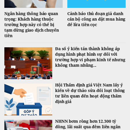
Ngân hàng thông báo quan
Cảnh báo thủ đoạn giả danh
trọng: Khách hàng thuộc
cán bộ công an đặt mua hàng
trường hợp này có thể bị
để lừa tiền cọc
tạm dừng giao dịch chuyển
tiền
Đa số ý kiến tán thành không áp
dụng hình phạt hình sự đối với
trường hợp vi phạm kinh tế nhưng
không tham nhũng...
Hội Thẩm định giá Việt Nam lấy ý
kiến về dự thảo sửa đổi loạt thông
tư liên quan đến hoạt động thẩm
định giá
NHNN bơm ròng hơn 12.300 tỷ
đồng, lãi suất qua đêm liên ngân