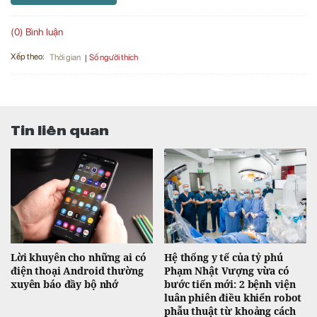
(0) Bình luận
Xếp theo:
Số người thích
Thời gian
Tin liên quan
Lời khuyên cho những ai có
Hệ thống y tế của tỷ phú
điện thoại Android thường
Phạm Nhật Vượng vừa có
xuyên báo đầy bộ nhớ
bước tiến mới: 2 bệnh viện
luân phiên điều khiển robot
phẫu thuật từ khoảng cách