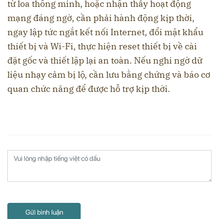
từ loa thông minh, hoặc nhận thấy hoạt động
mạng đáng ngờ, cần phải hành động kịp thời,
ngay lập tức ngắt kết nối Internet, đổi mật khẩu
thiết bị và Wi-Fi, thực hiện reset thiết bị về cài
đặt gốc và thiết lập lại an toàn. Nếu nghi ngờ dữ
liệu nhạy cảm bị lộ, cần lưu bằng chứng và báo cơ
quan chức năng để được hỗ trợ kịp thời.
Gửi bình luận