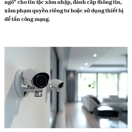
ngõ" cho tin tặc xâm nhập, đánh cắp thông tin,
xâm phạm quyền riêng tư hoặc sử dụng thiết bị
để tấn công mạng.