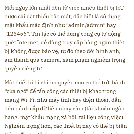
Mối nguy lớn nhất đến từ việc nhiều thiết bị IoT
được cài đặt thiếu bảo mật, đặc biệt là sử dụng
mật khẩu mặc định như “admin/admin” hay
“123456”. Tin tặc có thể dùng công cụ tự động
quét Internet, dễ dàng truy cập hàng ngàn thiết
bị không được bảo vệ, từ đó theo dõi hình ảnh,
âm thanh qua camera, xâm phạm nghiêm trọng
quyền riêng tư.
Một thiết bị bị chiếm quyền còn có thể trở thành
“cửa ngõ” để tấn công các thiết bị khác trong
mạng Wi-Fi, như máy tính hay điện thoại, dẫn
đến đánh cắp dữ liệu nhạy cảm (tài khoản ngân
hàng, mật khẩu mạng xã hội, tài liệu công việc).
Nghiêm trọng hơn, các thiết bị này có thể bị biến