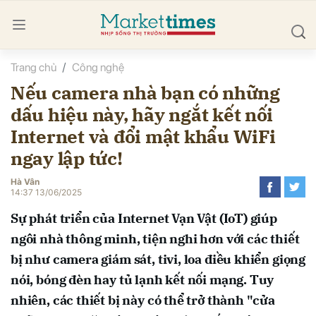
Trang chủ
Công nghệ
bình luận
Nếu camera nhà bạn có những
dấu hiệu này, hãy ngắt kết nối
Internet và đổi mật khẩu WiFi
ngay lập tức!
Hà Vân
14:37 13/06/2025
Hủy
G
Sự phát triển của Internet Vạn Vật (IoT) giúp
ngôi nhà thông minh, tiện nghi hơn với các thiết
bị như camera giám sát, tivi, loa điều khiển giọng
nói, bóng đèn hay tủ lạnh kết nối mạng. Tuy
nhiên, các thiết bị này có thể trở thành "cửa