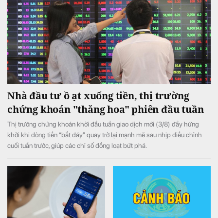
Nhà đầu tư ồ ạt xuống tiền, thị trường
chứng khoán "thăng hoa" phiên đầu tuần
Thị trường chứng khoán khởi đầu tuần giao dịch mới (3/8) đầy hứng
khởi khi dòng tiền “bắt đáy” quay trở lại mạnh mẽ sau nhịp điều chỉnh
cuối tuần trước, giúp các chỉ số đồng loạt bứt phá.