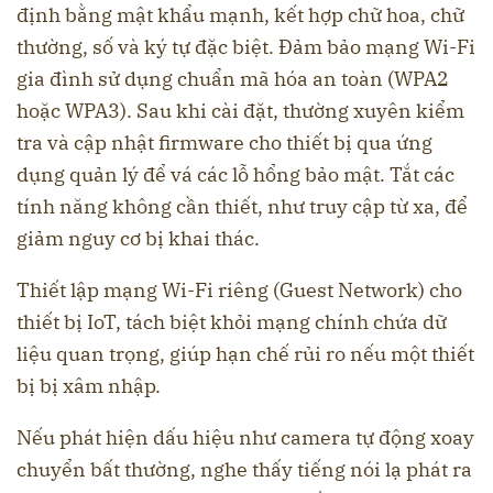
định bằng mật khẩu mạnh, kết hợp chữ hoa, chữ
thường, số và ký tự đặc biệt. Đảm bảo mạng Wi-Fi
gia đình sử dụng chuẩn mã hóa an toàn (WPA2
hoặc WPA3). Sau khi cài đặt, thường xuyên kiểm
tra và cập nhật firmware cho thiết bị qua ứng
dụng quản lý để vá các lỗ hổng bảo mật. Tắt các
tính năng không cần thiết, như truy cập từ xa, để
giảm nguy cơ bị khai thác.
Thiết lập mạng Wi-Fi riêng (Guest Network) cho
thiết bị IoT, tách biệt khỏi mạng chính chứa dữ
liệu quan trọng, giúp hạn chế rủi ro nếu một thiết
bị bị xâm nhập.
Nếu phát hiện dấu hiệu như camera tự động xoay
chuyển bất thường, nghe thấy tiếng nói lạ phát ra