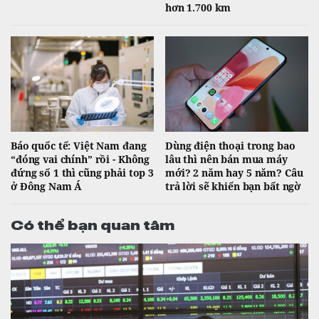
hơn 1.700 km
Báo quốc tế: Việt Nam đang
Dùng điện thoại trong bao
“đóng vai chính” rồi - Không
lâu thì nên bán mua máy
đứng số 1 thì cũng phải top 3
mới? 2 năm hay 5 năm? Câu
ở Đông Nam Á
trả lời sẽ khiến bạn bất ngờ
Có thể bạn quan tâm