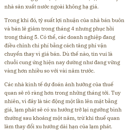
nhà sản xuất nước ngoài không hạ giá.
Trong khi đó, tỷ suất lợi nhuận của nhà bán buôn
và bán lẻ giảm trong tháng 4 nhưng phục hồi
trong tháng 5. Có thể, các doanh nghiệp đang
điều chỉnh chi phí bằng cách tăng phí vận
chuyển thay vì giá bán. Dù thế nào, tin vui là
chuỗi cung ứng hiện nay dường như đang vững
vàng hơn nhiều so với vài năm trước.
Các nhà kinh tế dự đoán ảnh hưởng của thuế
quan sẽ rõ ràng hơn trong những tháng tới. Tuy
nhiên, vì đây là tác động một lần lên mặt bằng
giá, lạm phát sẽ có xu hướng trở lại ngưỡng bình
thường sau khoảng một năm, trừ khi thuế quan
làm thay đổi xu hướng dài hạn của lạm phát.