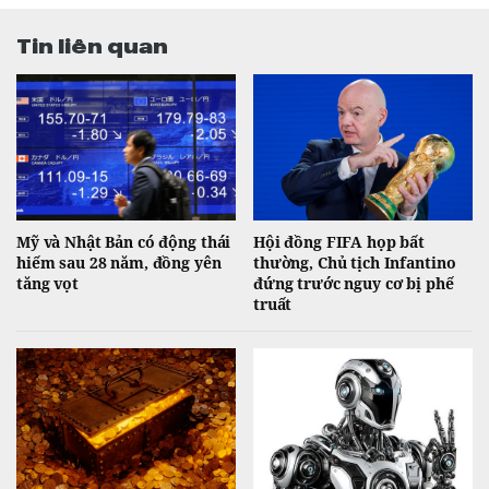
Tin liên quan
Mỹ và Nhật Bản có động thái
Hội đồng FIFA họp bất
hiếm sau 28 năm, đồng yên
thường, Chủ tịch Infantino
tăng vọt
đứng trước nguy cơ bị phế
truất