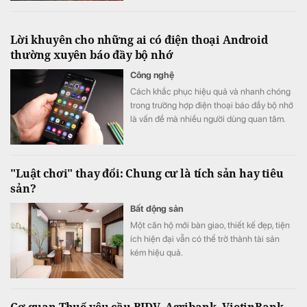
Lời khuyên cho những ai có điện thoại Android
thường xuyên báo đầy bộ nhớ
Công nghệ
Cách khắc phục hiệu quả và nhanh chóng
trong trường hợp điện thoại báo đầy bộ nhớ
là vấn đề mà nhiều người dùng quan tâm.
"Luật chơi" thay đổi: Chung cư là tích sản hay tiêu
sản?
Bất động sản
Một căn hộ mới bàn giao, thiết kế đẹp, tiện
ích hiện đại vẫn có thể trở thành tài sản
kém hiệu quả.