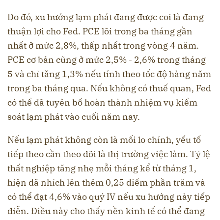
Do đó, xu hướng lạm phát đang được coi là đang
thuận lợi cho Fed. PCE lõi trong ba tháng gần
nhất ở mức 2,8%, thấp nhất trong vòng 4 năm.
PCE cơ bản cũng ở mức 2,5% - 2,6% trong tháng
5 và chỉ tăng 1,3% nếu tính theo tốc độ hàng năm
trong ba tháng qua. Nếu không có thuế quan, Fed
có thể đã tuyên bố hoàn thành nhiệm vụ kiểm
soát lạm phát vào cuối năm nay.
Nếu lạm phát không còn là mối lo chính, yếu tố
tiếp theo cần theo dõi là thị trường việc làm. Tỷ lệ
thất nghiệp tăng nhẹ mỗi tháng kể từ tháng 1,
hiện đã nhích lên thêm 0,25 điểm phần trăm và
có thể đạt 4,6% vào quý IV nếu xu hướng này tiếp
diễn. Điều này cho thấy nền kinh tế có thể đang