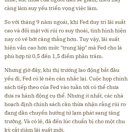
càng làm suy yếu triển vọng việc làm.
So với tháng 9 năm ngoái, khi Fed duy trì lãi suất
cao và đối mặt với rủi ro suy thoái, tình hình hiện
nay có vẻ bớt căng thẳng hơn. Tuy vậy, lãi suất
hiện vẫn cao hơn mức "trung lập" mà Fed cho là
phù hợp từ 0,5 đến 1,5 điểm phần trăm.
Nhưng giờ đây, khi thị trường lao động bắt đầu
yếu đi, Fed có lẽ nên cân nhắc lại. Cuộc họp chính
sách tiếp theo của Fed vào tuần tới có thể chưa
đưa ra hành động cụ thể. Nhưng ít nhất, các nhà
hoạch định chính sách cần thừa nhận rằng rủi ro
đang dần chuyển hướng từ lạm phát sang tăng
trưởng. Và có lẽ, đã đến lúc chuẩn bị cho một chu
kỳ cắt giảm lãi suất mới.