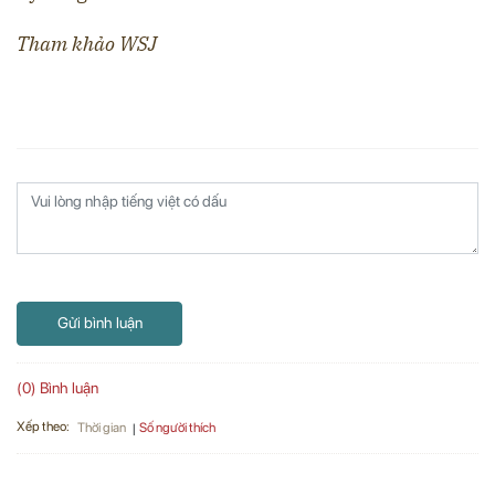
Tham khảo WSJ
Gửi bình luận
(0) Bình luận
Xếp theo:
Số người thích
Thời gian