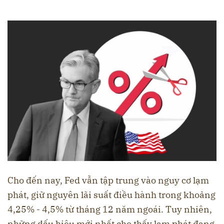
Cho đến nay, Fed vẫn tập trung vào nguy cơ lạm
phát, giữ nguyên lãi suất điều hành trong khoảng
4,25% - 4,5% từ tháng 12 năm ngoái. Tuy nhiên,
những dấu hiệu mới nhất cho thấy lạm phát đang