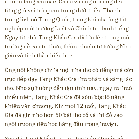
có nền tảng sâu sắc. Cả cụ và ông nội ông đều
từng giữ vai trò quan trọng dưới triều Thanh
trong lịch sử Trung Quốc, trong khi cha ông tốt
nghiệp một trường Luật và Chính trị danh tiếng.
Ngay từ nhỏ, Tang Khắc Gia đã lớn lên trong môi
trường đề cao tri thức, thấm nhuần tư tưởng Nho
giáo và tinh thần hiếu học.
Ông nội không chỉ là một nhà thơ có tiếng mà còn
trực tiếp dạy Tang Khắc Gia thư pháp và sáng tác
thơ. Nhờ sự hướng dẫn tận tình này, ngay từ thuở
thiếu niên, Tang Khắc Gia đã sớm bộc lộ năng
khiếu văn chương. Khi mới 12 tuổi, Tang Khắc
Gia đã ghi nhớ hơn 60 bài thơ cổ và thi đỗ vào
ngôi trường tiểu học hàng đầu trong huyện.
Sau đó, Tang Khắc Gia tiếp tục trúng tuyển vào