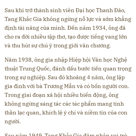
Sau khi trở thành sinh viên Đại học Thanh Đảo,
Tang Khắc Gia không ngừng nỗ lực và sớm khẳng
định tài năng của mình. Đến năm 1934, ông đã
cho ra đời nhiều tập thơ, tạo được tiếng vang lớn
và thu hút sự chú ý trong giới văn chương.
Năm 1938, ông gia nhập Hiệp hội Văn học Nghệ
thuật Trung Quốc, đánh dấu bước tiến quan trọng
trong sự nghiệp. Sau đó khoảng 4 năm, ông lập
gia đình với bà Trương Mẫn và có bốn người con.
Trong giai đoạn xã hội nhiều biến động, ông
không ngừng sáng tác các tác phẩm mang tinh
thần lạc quan, khích lệ ý chí và niềm tin của con
người.
Sau năm 1949, Tang Khắc Gia đảm nhận vai trò