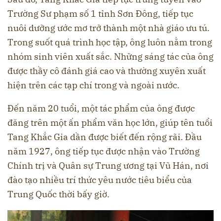
Trường Sư phạm số 1 tỉnh Sơn Đông, tiếp tục
nuôi dưỡng ước mơ trở thành một nhà giáo ưu tú.
Trong suốt quá trình học tập, ông luôn nằm trong
nhóm sinh viên xuất sắc. Những sáng tác của ông
được thầy cô đánh giá cao và thường xuyên xuất
hiện trên các tạp chí trong và ngoài nước.
Đến năm 20 tuổi, một tác phẩm của ông được
đăng trên một ấn phẩm văn học lớn, giúp tên tuổi
Tang Khắc Gia dần được biết đến rộng rãi. Đầu
năm 1927, ông tiếp tục được nhận vào Trường
Chính trị và Quân sự Trung ương tại Vũ Hán, nơi
đào tạo nhiều trí thức yêu nước tiêu biểu của
Trung Quốc thời bấy giờ.