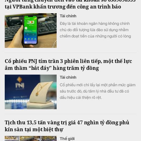
tại VPBank khẩn trương đến công an trình báo
Tài chính
Đây là tài khoản ngân hàng không chính
chủ do đối tượng lừa đảo sử dụng nhằm
chiếm đoạt tiền của những người có lòng
hảo tâm.
Cổ phiếu PNJ tím trần 3 phiên liên tiếp, một thế lực
âm thầm “bắt đáy" hàng trăm tỷ đồng
Tài chính
Cổ phiếu mới chỉ lấy lại một phần mức giảm
sâu trước đó, dù tâm lý nhà đầu tư đã có
dấu hiệu cải thiện rõ rệt.
Tịch thu 13,5 tấn vàng trị giá 47 nghìn tỷ đồng phủ
kín sàn tại một biệt thự
Thế giới