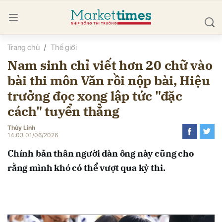
Trang chủ
Thế giới
bình luận
Nam sinh chỉ viết hơn 20 chữ vào
bài thi môn Văn rồi nộp bài, Hiệu
trưởng đọc xong lập tức "đặc
cách" tuyển thẳng
Thùy Linh
14:03 01/06/2026
Hủy
G
Chính bản thân người đàn ông này cũng cho
rằng mình khó có thể vượt qua kỳ thi.