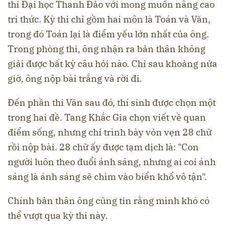
thi Đại học Thanh Đảo với mong muốn nâng cao
tri thức. Kỳ thi chỉ gồm hai môn là Toán và Văn,
trong đó Toán lại là điểm yếu lớn nhất của ông.
Trong phòng thi, ông nhận ra bản thân không
giải được bất kỳ câu hỏi nào. Chỉ sau khoảng nửa
giờ, ông nộp bài trắng và rời đi.
Đến phần thi Văn sau đó, thí sinh được chọn một
trong hai đề. Tang Khắc Gia chọn viết về quan
điểm sống, nhưng chỉ trình bày vỏn vẹn 28 chữ
rồi nộp bài. 28 chữ ấy được tạm dịch là: "Con
người luôn theo đuổi ánh sáng, nhưng ai coi ánh
sáng là ánh sáng sẽ chìm vào biển khổ vô tận".
Chính bản thân ông cũng tin rằng mình khó có
thể vượt qua kỳ thi này.