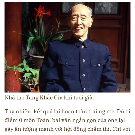
Nhà thơ Tang Khắc Gia khi tuổi già.
Tuy nhiên, kết quả lại hoàn toàn trái ngược. Dù bị
điểm 0 môn Toán, bài văn ngắn gọn của ông lại
gây ấn tượng mạnh với hội đồng chấm thi. Chỉ với