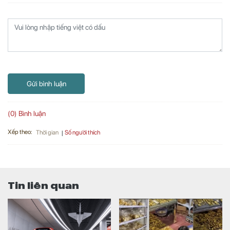
Gửi bình luận
(0) Bình luận
Xếp theo:
Số người thích
Thời gian
Tin liên quan