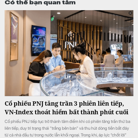
Có thể bạn quan tâm
Cổ phiếu PNJ tăng trần 3 phiên liên tiếp,
VN-Index thoát hiểm bất thành phút cuối
Cổ phiếu PNJ tiếp tục trở thành tâm điểm khi có phiên tăng trần thứ ba
liên tiếp, duy trì trạng thái "trắng bên bán" và thu hút dòng tiền bắt đáy
từ cả nhà đầu tư trong nước lẫn khối ngoại. Trong khi, áp lực “chốt lời”