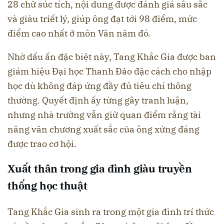
28 chữ súc tích, nội dung được đánh giá sâu sắc
và giàu triết lý, giúp ông đạt tới 98 điểm, mức
điểm cao nhất ở môn Văn năm đó.
Nhờ dấu ấn đặc biệt này, Tang Khắc Gia được ban
giám hiệu Đại học Thanh Đảo đặc cách cho nhập
học dù không đáp ứng đầy đủ tiêu chí thông
thường. Quyết định ấy từng gây tranh luận,
nhưng nhà trường vẫn giữ quan điểm rằng tài
năng văn chương xuất sắc của ông xứng đáng
được trao cơ hội.
Xuất thân trong gia đình giàu truyền
thống học thuật
Tang Khắc Gia sinh ra trong một gia đình trí thức