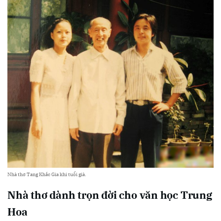
Nhà thơ Tang Khắc Gia khi tuổi già.
Nhà thơ dành trọn đời cho văn học Trung
Hoa