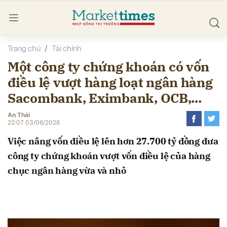
Trang chủ
Tài chính
bình luận
Một công ty chứng khoán có vốn
điều lệ vượt hàng loạt ngân hàng
Sacombank, Eximbank, OCB,...
An Thái
22:07 03/06/2026
Việc nâng vốn điều lệ lên hơn 27.700 tỷ đồng đưa
Hủy
G
công ty chứng khoán vượt vốn điều lệ của hàng
chục ngân hàng vừa và nhỏ