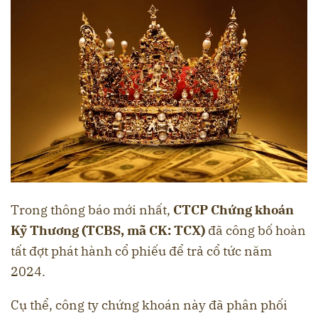
Trong thông báo mới nhất,
CTCP Chứng khoán
Kỹ Thương (TCBS, mã CK: TCX)
đã công bố hoàn
tất đợt phát hành cổ phiếu để trả cổ tức năm
2024.
Cụ thể, công ty chứng khoán này đã phân phối