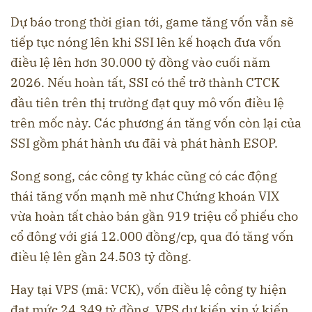
Dự báo trong thời gian tới, game tăng vốn vẫn sẽ
tiếp tục nóng lên khi SSI lên kế hoạch đưa vốn
điều lệ lên hơn 30.000 tỷ đồng vào cuối năm
2026. Nếu hoàn tất, SSI có thể trở thành CTCK
đầu tiên trên thị trường đạt quy mô vốn điều lệ
trên mốc này. Các phương án tăng vốn còn lại của
SSI gồm phát hành ưu đãi và phát hành ESOP.
Song song, các công ty khác cũng có các động
thái tăng vốn mạnh mẽ như Chứng khoán VIX
vừa hoàn tất chào bán gần 919 triệu cổ phiếu cho
cổ đông với giá 12.000 đồng/cp, qua đó tăng vốn
điều lệ lên gần 24.503 tỷ đồng.
Hay tại VPS (mã: VCK), vốn điều lệ công ty hiện
đạt mức 24.349 tỷ đồng. VPS dự kiến xin ý kiến