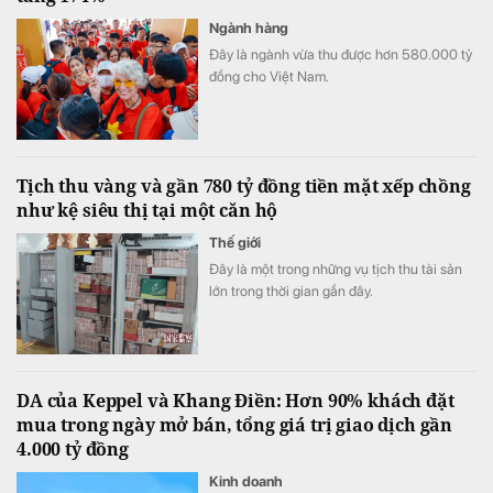
Ngành hàng
Đây là ngành vừa thu được hơn 580.000 tỷ
đồng cho Việt Nam.
Tịch thu vàng và gần 780 tỷ đồng tiền mặt xếp chồng
như kệ siêu thị tại một căn hộ
Thế giới
Đây là một trong những vụ tịch thu tài sản
lớn trong thời gian gần đây.
DA của Keppel và Khang Điền: Hơn 90% khách đặt
mua trong ngày mở bán, tổng giá trị giao dịch gần
4.000 tỷ đồng
Kinh doanh