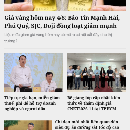
Giá vàng hôm nay 4/8: Bảo Tín Mạnh Hải,
Phú Quý, SJC, Doji đồng loạt giảm mạnh
Liệu mức giảm giá vàng hôm nay có mở ra cơ hội bắt đáy cho thị
trường?
Tiếp tục gia hạn, miễn giảm
Bế giảng lớp cập nhật kiến
thuế, phí để hỗ trợ doanh
thức về thẩm định giá
nghiệp và người dân
CNKT2026.11 tại TP.HCM
Chỉ đạo mới nhất liên quan đến
siêu dự án đường sắt tốc độ cao