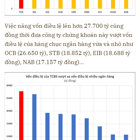
Việc nâng vốn điều lệ lên hơn 27.700 tỷ cũng
đồng thời đưa công ty chứng khoán này vượt vốn
điều lệ của hàng chục ngân hàng vừa và nhỏ như
OCB (26.650 tỷ), STB (18.852 tỷ), EIB (18.688 tỷ
đồng), NAB (17.157 tỷ đồng)…