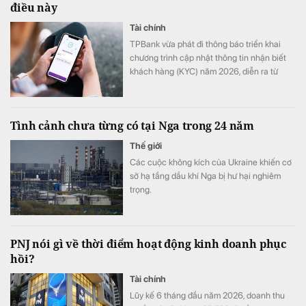
điều này
Tài chính
TPBank vừa phát đi thông báo triển khai
chương trình cập nhật thông tin nhận biết
khách hàng (KYC) năm 2026, diễn ra từ
ngày 1/8 đến hết 31/8.
Tình cảnh chưa từng có tại Nga trong 24 năm
Thế giới
Các cuộc không kích của Ukraine khiến cơ
sở hạ tầng dầu khí Nga bị hư hại nghiêm
trọng.
PNJ nói gì về thời điểm hoạt động kinh doanh phục
hồi?
Tài chính
Lũy kế 6 tháng đầu năm 2026, doanh thu