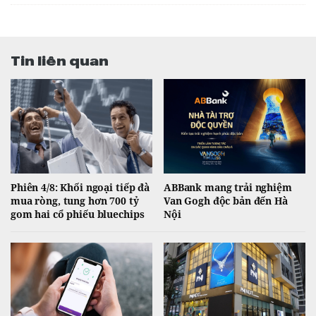
Tin liên quan
Phiên 4/8: Khối ngoại tiếp đà
ABBank mang trải nghiệm
mua ròng, tung hơn 700 tỷ
Van Gogh độc bản đến Hà
gom hai cổ phiếu bluechips
Nội