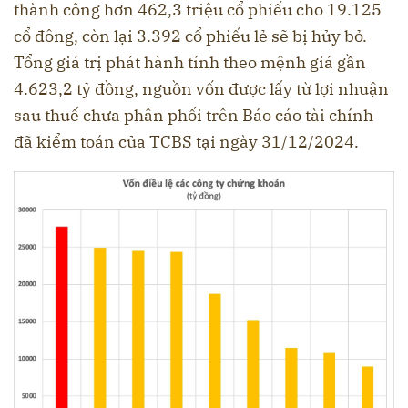
thành công hơn 462,3 triệu cổ phiếu cho 19.125
cổ đông, còn lại 3.392 cổ phiếu lẻ sẽ bị hủy bỏ.
Tổng giá trị phát hành tính theo mệnh giá gần
4.623,2 tỷ đồng, nguồn vốn được lấy từ lợi nhuận
sau thuế chưa phân phối trên Báo cáo tài chính
đã kiểm toán của TCBS tại ngày 31/12/2024.