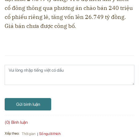
cổ đông thông qua phương án chào bán 240 triệu
cổ phiếu riêng lẻ, tăng vốn lên 26.749 tỷ đồng.
Giá bán chưa được công bố.
Gửi bình luận
(0) Bình luận
Xếp theo:
Số người thích
Thời gian