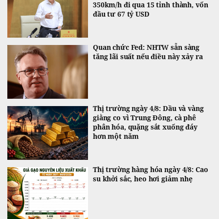
350km/h đi qua 15 tỉnh thành, vốn
đầu tư 67 tỷ USD
Quan chức Fed: NHTW sẵn sàng
tăng lãi suất nếu điều này xảy ra
Thị trường ngày 4/8: Dầu và vàng
giằng co vì Trung Đông, cà phê
phân hóa, quặng sắt xuống đáy
hơn một năm
Thị trường hàng hóa ngày 4/8: Cao
su khởi sắc, heo hơi giảm nhẹ