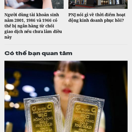
Người dùng tài khoản sinh
PNJ nói gì về thời điểm hoạt
năm 2001, 1986 và 1966 có
động kinh doanh phục hồi?
thể bị ngân hàng từ chối
giao dịch nếu chưa làm điều
này
Có thể bạn quan tâm