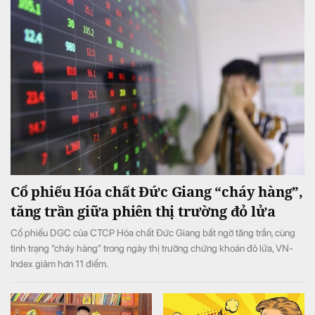
Cổ phiếu Hóa chất Đức Giang “cháy hàng”,
tăng trần giữa phiên thị trường đỏ lửa
Cổ phiếu DGC của CTCP Hóa chất Đức Giang bất ngờ tăng trần, cùng
tình trạng “cháy hàng” trong ngày thị trường chứng khoán đỏ lửa, VN-
Index giảm hơn 11 điểm.