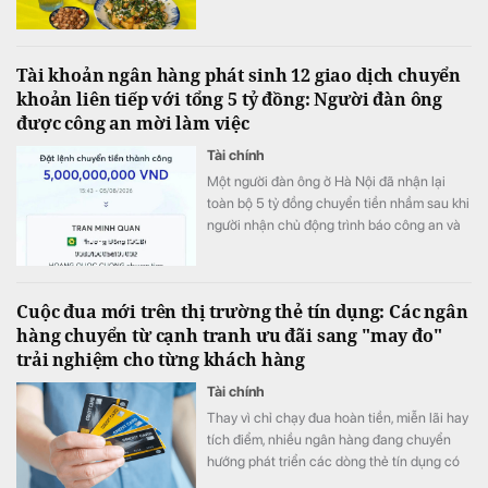
bán hàng.
Tài khoản ngân hàng phát sinh 12 giao dịch chuyển
khoản liên tiếp với tổng 5 tỷ đồng: Người đàn ông
được công an mời làm việc
Tài chính
Một người đàn ông ở Hà Nội đã nhận lại
toàn bộ 5 tỷ đồng chuyển tiền nhầm sau khi
người nhận chủ động trình báo công an và
phối hợp hoàn trả ngay trong ngày.
Cuộc đua mới trên thị trường thẻ tín dụng: Các ngân
hàng chuyển từ cạnh tranh ưu đãi sang "may đo"
trải nghiệm cho từng khách hàng
Tài chính
Thay vì chỉ chạy đua hoàn tiền, miễn lãi hay
tích điểm, nhiều ngân hàng đang chuyển
hướng phát triển các dòng thẻ tín dụng có
khả năng cá nhân hóa, cho phép khách