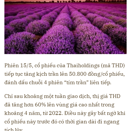
Phiên 15/5, cổ phiếu của Thaiholdings (mã THD)
tiếp tục tăng kịch trần lên 50.800 đồng/cổ phiếu,
đánh dấu chuỗi 4 phiên “tím trần” liên tiếp.
Chỉ sau khoảng một tuần giao dịch, thị giá THD
đã tăng hơn 60% lên vùng giá cao nhất trong
khoảng 4 năm, từ 2022. Điều này gây bất ngờ khi
cổ phiếu này trước đó có thời gian dài đi ngang
tích lũy.