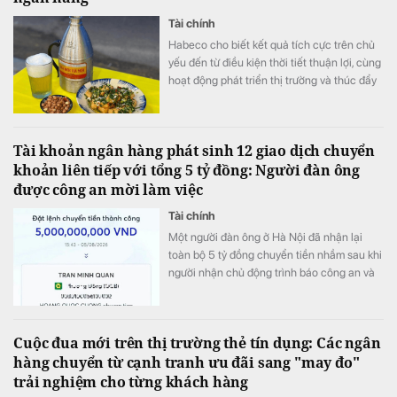
Tài chính
Habeco cho biết kết quả tích cực trên chủ
yếu đến từ điều kiện thời tiết thuận lợi, cùng
hoạt động phát triển thị trường và thúc đẩy
bán hàng.
Tài khoản ngân hàng phát sinh 12 giao dịch chuyển
khoản liên tiếp với tổng 5 tỷ đồng: Người đàn ông
được công an mời làm việc
Tài chính
Một người đàn ông ở Hà Nội đã nhận lại
toàn bộ 5 tỷ đồng chuyển tiền nhầm sau khi
người nhận chủ động trình báo công an và
phối hợp hoàn trả ngay trong ngày.
Cuộc đua mới trên thị trường thẻ tín dụng: Các ngân
hàng chuyển từ cạnh tranh ưu đãi sang "may đo"
trải nghiệm cho từng khách hàng