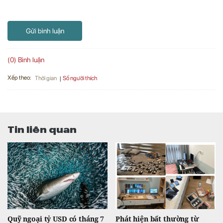
Gửi bình luận
(0) Bình luận
Xếp theo:
Số người thích
Thời gian
Tin liên quan
Quỹ ngoại tỷ USD có tháng 7
Phát hiện bất thường từ