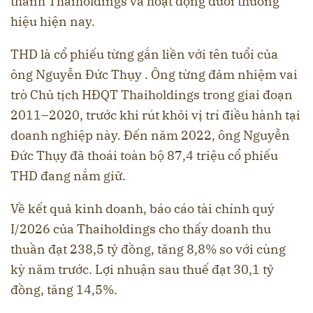
thành Thaiholdings và hoạt động dưới thương
hiệu hiện nay.
THD là cổ phiếu từng gắn liền với tên tuổi của
ông Nguyễn Đức Thụy . Ông từng đảm nhiệm vai
trò Chủ tịch HĐQT Thaiholdings trong giai đoạn
2011–2020, trước khi rút khỏi vị trí điều hành tại
doanh nghiệp này. Đến năm 2022, ông Nguyễn
Đức Thụy đã thoái toàn bộ 87,4 triệu cổ phiếu
THD đang nắm giữ.
Về kết quả kinh doanh, báo cáo tài chính quý
I/2026 của Thaiholdings cho thấy doanh thu
thuần đạt 238,5 tỷ đồng, tăng 8,8% so với cùng
kỳ năm trước. Lợi nhuận sau thuế đạt 30,1 tỷ
đồng, tăng 14,5%.