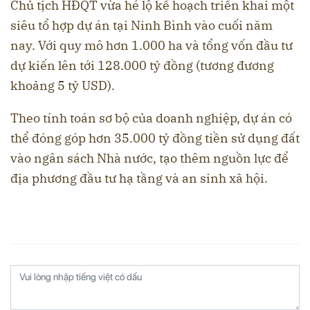
Chủ tịch HĐQT vừa hé lộ kế hoạch triển khai một
siêu tổ hợp dự án tại Ninh Bình vào cuối năm
nay. Với quy mô hơn 1.000 ha và tổng vốn đầu tư
dự kiến lên tới 128.000 tỷ đồng (tương đương
khoảng 5 tỷ USD).
Theo tính toán sơ bộ của doanh nghiệp, dự án có
thể đóng góp hơn 35.000 tỷ đồng tiền sử dụng đất
vào ngân sách Nhà nước, tạo thêm nguồn lực để
địa phương đầu tư hạ tầng và an sinh xã hội.