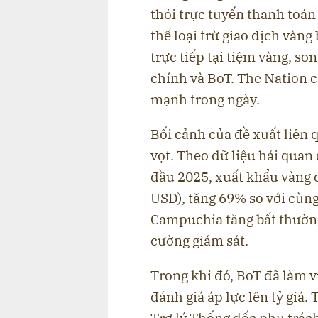
thỏi trực tuyến thanh toá
thể loại trừ giao dịch vàn
trực tiếp tại tiệm vàng, so
chính và BoT. The Nation c
mạnh trong ngày.
Bối cảnh của đề xuất liên 
vọt. Theo dữ liệu hải quan
đầu 2025, xuất khẩu vàng c
USD), tăng 69% so với cùng
Campuchia tăng bất thường
cường giám sát.
Trong khi đó, BoT đã làm v
đánh giá áp lực lên tỷ gi