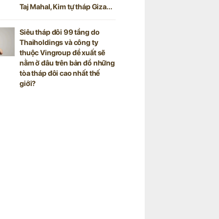
Taj Mahal, Kim tự tháp Giza...
Siêu tháp đôi 99 tầng do
Thaiholdings và công ty
thuộc Vingroup đề xuất sẽ
nằm ở đâu trên bản đồ những
tòa tháp đôi cao nhất thế
giới?