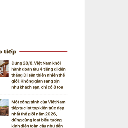
 tiếp
Đúng 28/8, Việt Nam khởi
hành đoàn tàu 4 tiếng đi đến
thẳng Di sản thiên nhiên thế
giới: Không gian sang xịn
như khách sạn, chỉ có 8 toa
Một công trình của Việt Nam
tiếp tục lọt top kiến trúc đẹp
nhất thế giới năm 2026,
đứng cùng loạt biểu tượng
kinh điển toàn cầu như đền