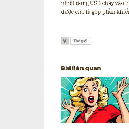
nhiệt dòng USD chảy vào li
được cho là góp phần khiến
Thế giới
Bài liên quan