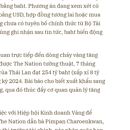
n bằng baht. Phương án đang xem xét có
g bằng USD, hợp đồng tương lai hoặc mua
ng chưa có tuyên bố chính thức từ Bộ Tài
ũng ghi nhận sau tin tức, baht biến động
quan trực tiếp đến dòng chảy vàng tăng
 được The Nation tường thuật, 7 tháng
ủa Thái Lan đạt 254 tỷ baht (xấp xỉ 8 tỷ
 kỳ 2024. Bài báo cho biết xuất khẩu sang
, qua đó thúc đẩy cơ quan quản lý tăng
iệc với Hiệp hội Kinh doanh Vàng để
á. The Nation dẫn bà Pimpan Charoenkwan,