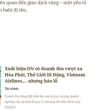
ên quan đến giao dịch vàng – một yếu tố
 baht đi lên.
Xuất hiện DN có doanh thu vượt xa
Hòa Phát, Thế Giới Di Động, Vietnam
Airlines,… nhưng báo lỗ
Tài chính
Doanh thu tăng đột biến lên cao kỷ lục nhưng doanh
nghiệp này lại báo lỗ quý 2 vừa qua, lần đầu kể từ quý
3/2022.