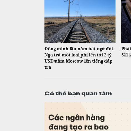
Đồng minh lâu năm bất ngờ đòi
Phát
Nga trả một loại phí lên tới 2 tỷ
521 
USD/năm Moscow lên tiếng đáp
trả
Có thể bạn quan tâm