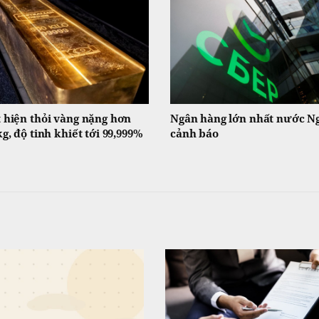
 hiện thỏi vàng nặng hơn
Ngân hàng lớn nhất nước N
kg, độ tinh khiết tới 99,999%
cảnh báo