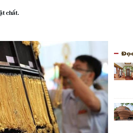
t chất.
Đọc