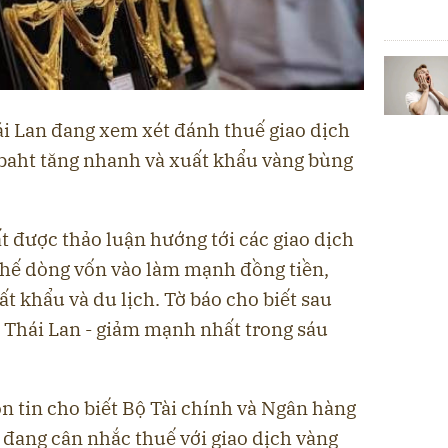
i Lan đang xem xét đánh thuế giao dịch
 baht tăng nhanh và xuất khẩu vàng bùng
 được thảo luận hướng tới các giao dịch
hế dòng vốn vào làm mạnh đồng tiền,
t khẩu và du lịch. Tờ báo cho biết sau
tệ Thái Lan - giảm mạnh nhất trong sáu
n tin cho biết Bộ Tài chính và Ngân hàng
 đang cân nhắc thuế với giao dịch vàng