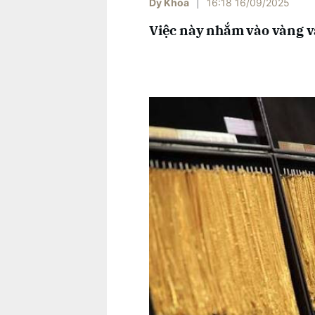
Dy Khoa
|
16:18 16/09/2025
Việc này nhắm vào vàng vậ