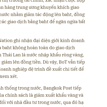
 thị trường tài chính, xác nhận cuộc họp
gân hàng trung ương khuyến khích giao
nước nhằm giảm tác động lên baht, đồng
 các giao dịch bằng baht để ngăn ngừa bất
Nation ghi nhận đại diện giới kinh doanh
 baht không hoàn toàn do giao dịch
 Thái Lan là nước nhập khẩu ròng vàng,
c giảm lên đồng tiền. Dù vậy, BoT vẫn tiếp
oanh nghiệp đệ trình đề xuất chi tiết để
 xem xét.
nh thống trong nước, Bangkok Post tiếp
ủa chính sách là giảm xuất khẩu vàng và
đối với nhà đầu tư trong nước, qua đó hạ