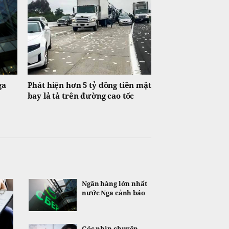
ga
Phát hiện hơn 5 tỷ đồng tiền mặt
bay lả tả trên đường cao tốc
Ngân hàng lớn nhất
nước Nga cảnh báo
Góc nhìn chuyên