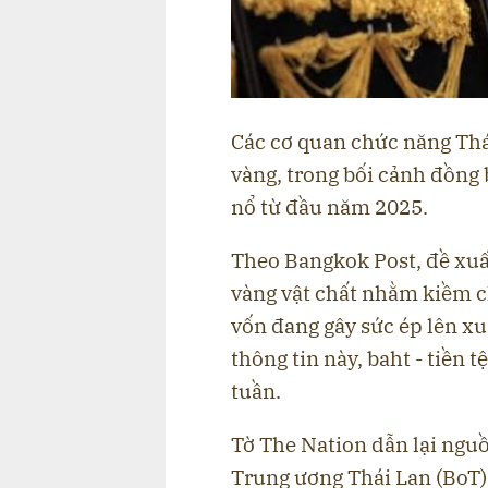
Các cơ quan chức năng Thá
vàng, trong bối cảnh đồng
nổ từ đầu năm 2025.
Theo Bangkok Post, đề xuất
vàng vật chất nhằm kiềm c
vốn đang gây sức ép lên xuấ
thông tin này, baht - tiền 
tuần.
Tờ The Nation dẫn lại nguồ
Trung ương Thái Lan (BoT)