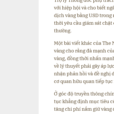
Trợ lý Thống đốc phụ trách
với hiệp hội và cho biết n
dịch vàng bằng USD trong 
thời yêu cầu giám sát chặt
thường.
Một bài viết khác của The 
vàng cho rằng đà mạnh của
vàng, đồng thời nhấn mạnh
về lý thuyết phải gây áp lự
nhận phản hồi và đề nghị d
cơ quan hữu quan tiếp tục
Ở góc độ truyền thông chí
tục khẳng định mục tiêu c
tăng chi phí nắm giữ vàng 