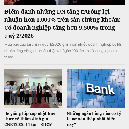
Điểm danh những DN tăng trưởng lợi
nhuận hơn 1.000% trên sàn chứng khoán:
Có doanh nghiệp tăng hơn 9.500% trong
quý 2/2026
Mùa báo cáo tài chính quý II/2026 ghi nhận nhiều doanh nghiệp có lợi
nhuận tăng bằng chục lần, thậm chí gần 100 lần so với cùng kỳ năm
trước.
Bế giảng lớp cập nhật kiến
Những ngân hàng nào có tỷ
thức về thẩm định giá
lệ nợ xấu thấp nhất hiện
CNKT2026.11 tại TP.HCM
nay?