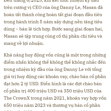
Đến tháng 6/2025, khi kết thúc nhiệm kỳ đầu
trên cương vị CEO của ông Danny Le, Masan đã
hoàn tất thành công hoàn tất giai đoạn đầu tiên
trong hành trình 5 năm xây dựng nền tảng tiêu
dùng – bán lẻ tích hợp. Bước sang giai đoạn hai,
Masan sẽ tập trung củng cố thị phần chi tiêu và
mang về lợi nhuận.
Khả năng huy động vốn cũng là một trong những
điểm nhấn không thể không thể không nhắc đến
trong nhiệm kỳ đầu của ông Danny Le với tổng
giá trị huy động các khoản vay, chào bán cổ phần
đạt hơn 2 tỷ USD. Điển hình là các đợt chào bán
cổ phần trị 400 triệu USD và 350 triệu USD của
The CrownX trong năm 2021, khoản vay hợp vốn
650 triệu năm 2023 và thương vụ bán cổ phần