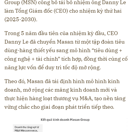
Group (MSN) công bố tái bổ nhiệm ông Danny Le
làm Tổng Giám đốc (CEO) cho nhiệm kỳ thứ hai
(2025-2030).
Trong 5 năm đầu tiên của nhiệm kỳ đầu, CEO
Danny Le đã chuyển Masan từ một tập đoàn tiêu
dùng-hàng thiết yếu sang mô hình “tiêu dùng +
công nghệ + tài chính” tích hợp, đồng thời củng cố
năng lực vốn để duy trì tốc độ mở rộng.
Theo đó, Masan đã tái định hình mô hình kinh
doanh, mở rộng các mảng kinh doanh mới và
thực hiện hàng loạt thương vụ M&A, tạo nền tảng
vững chắc cho giai đoạn phát triển tiếp theo.