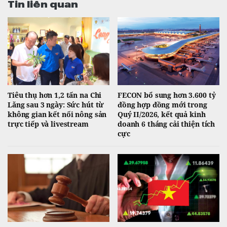
Tin liên quan
Tiêu thụ hơn 1,2 tấn na Chi
FECON bổ sung hơn 3.600 tỷ
Lăng sau 3 ngày: Sức hút từ
đồng hợp đồng mới trong
không gian kết nối nông sản
Quý II/2026, kết quả kinh
trực tiếp và livestream
doanh 6 tháng cải thiện tích
cực