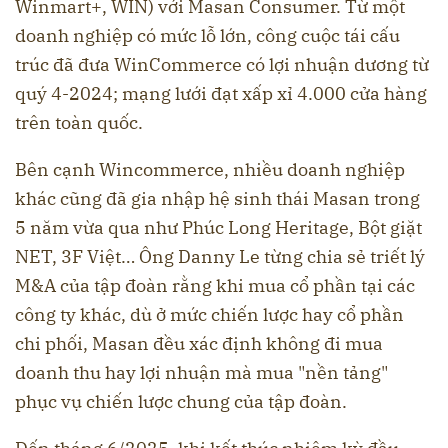
Winmart+, WIN) với Masan Consumer. Từ một
doanh nghiệp có mức lỗ lớn, công cuộc tái cấu
trúc đã đưa WinCommerce có lợi nhuận dương từ
quý 4-2024; mạng lưới đạt xấp xỉ 4.000 cửa hàng
trên toàn quốc.
Bên cạnh Wincommerce, nhiều doanh nghiệp
khác cũng đã gia nhập hệ sinh thái Masan trong
5 năm vừa qua như Phúc Long Heritage, Bột giặt
NET, 3F Việt… Ông Danny Le từng chia sẻ triết lý
M&A của tập đoàn rằng khi mua cổ phần tại các
công ty khác, dù ở mức chiến lược hay cổ phần
chi phối, Masan đều xác định không đi mua
doanh thu hay lợi nhuận mà mua "nền tảng"
phục vụ chiến lược chung của tập đoàn.