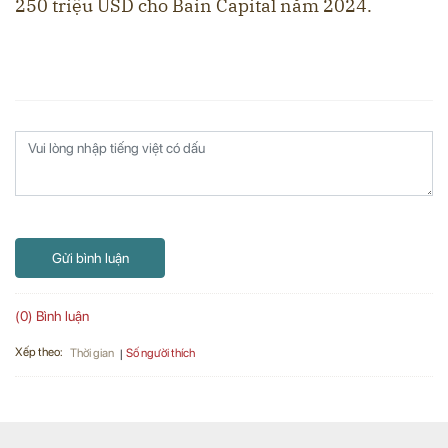
250 triệu USD cho Bain Capital năm 2024.
Gửi bình luận
(0) Bình luận
Xếp theo:
Số người thích
Thời gian