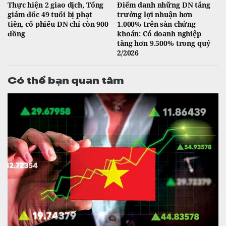
Thực hiện 2 giao dịch, Tổng
Điểm danh những DN tăng
giám đốc 49 tuổi bị phạt
trưởng lợi nhuận hơn
tiền, cổ phiếu DN chỉ còn 900
1.000% trên sàn chứng
đồng
khoán: Có doanh nghiệp
tăng hơn 9.500% trong quý
2/2026
Có thể bạn quan tâm