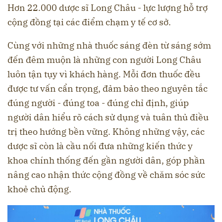
Hơn 22.000 dược sĩ Long Châu - lực lượng hỗ trợ
cộng đồng tại các điểm chạm y tế cơ sở.
Cùng với những nhà thuốc sáng đèn từ sáng sớm
đến đêm muộn là những con người Long Châu
luôn tận tụy vì khách hàng. Mỗi đơn thuốc đều
được tư vấn cẩn trọng, đảm bảo theo nguyên tắc
đúng người - đúng toa - đúng chỉ định, giúp
người dân hiểu rõ cách sử dụng và tuân thủ điều
trị theo hướng bền vững. Không những vậy, các
dược sĩ còn là cầu nối đưa những kiến thức y
khoa chính thống đến gần người dân, góp phần
nâng cao nhận thức cộng đồng về chăm sóc sức
khoẻ chủ động.