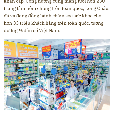
khẩn cấp. Cộng hưởng cùng mạng lưới hơn 230
trung tâm tiêm chủng trên toàn quốc, Long Châu
đã và đang đồng hành chăm sóc sức khỏe cho
hơn 33 triệu khách hàng trên toàn quốc, tương
đương ⅓ dân số Việt Nam.