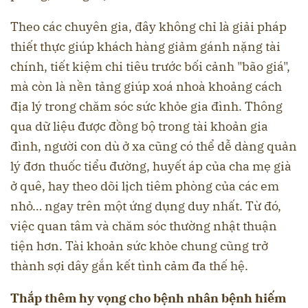
Theo các chuyên gia, đây không chỉ là giải pháp
thiết thực giúp khách hàng giảm gánh nặng tài
chính, tiết kiệm chi tiêu trước bối cảnh "bão giá",
mà còn là nền tảng giúp xoá nhoà khoảng cách
địa lý trong chăm sóc sức khỏe gia đình. Thông
qua dữ liệu được đồng bộ trong tài khoản gia
đình, người con dù ở xa cũng có thể dễ dàng quản
lý đơn thuốc tiểu đường, huyết áp của cha mẹ già
ở quê, hay theo dõi lịch tiêm phòng của các em
nhỏ… ngay trên một ứng dụng duy nhất. Từ đó,
việc quan tâm và chăm sóc thường nhật thuận
tiện hơn. Tài khoản sức khỏe chung cũng trở
thành sợi dây gắn kết tình cảm đa thế hệ.
Thắp thêm hy vọng cho bệnh nhân bệnh hiếm