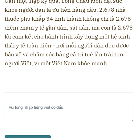
Gần một thập kỷ qua, Long Châu luôn đặt sức
khỏe người dân là ưu tiên hàng đầu. 2.678 nhà
thuốc phủ khắp 34 tỉnh thành không chỉ là 2.678
điểm chạm y tế gần dân, sát dân, mà còn là 2.678
lời cam kết cho hành trình xây dựng một hệ sinh
thái y tế toàn diện - nơi mỗi người dân đều được
bảo vệ và chăm sóc bằng cả trí tuệ lẫn trái tim
người Việt, vì một Việt Nam khỏe mạnh.