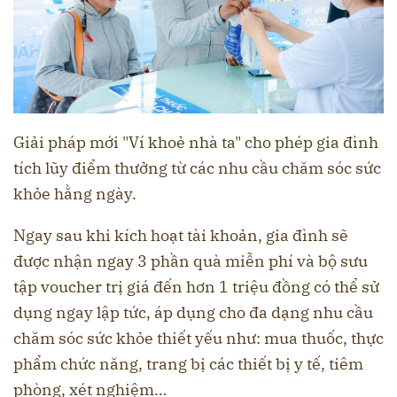
Giải pháp mới "Ví khoẻ nhà ta" cho phép gia đình
tích lũy điểm thưởng từ các nhu cầu chăm sóc sức
khỏe hằng ngày.
Ngay sau khi kích hoạt tài khoản, gia đình sẽ
được nhận ngay 3 phần quà miễn phí và bộ sưu
tập voucher trị giá đến hơn 1 triệu đồng có thể sử
dụng ngay lập tức, áp dụng cho đa dạng nhu cầu
chăm sóc sức khỏe thiết yếu như: mua thuốc, thực
phẩm chức năng, trang bị các thiết bị y tế, tiêm
phòng, xét nghiệm…