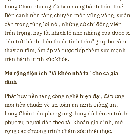
Long Châu như người bạn đồng hành thân thiết.
Bên cạnh nền tảng chuyên môn vững vàng, sự ân
cần trong từng lời nói, những cử chỉ động viên
trân trọng, hay lời khích lệ nhẹ nhàng của dược sĩ
dần trở thành "liều thuốc tinh thần" giúp họ cảm
thấy an tâm, ấm áp và được tiếp thêm sức mạnh
trên hành trình sức khỏe.
Mở rộng tiện ích "Ví khỏe nhà ta" cho cả gia
đình
Phát huy nền tảng công nghệ hiện đại, đáp ứng
mọi tiêu chuẩn về an toàn an ninh thông tin,
Long Châu tiên phong ứng dụng dữ liệu cư trú để
phục vụ người dân theo tài khoản gia đình, mở
rộng các chương trình chăm sóc thiết thực.