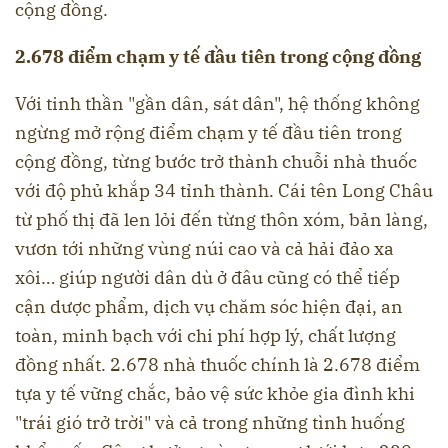
cộng đồng.
2.678 điểm chạm y tế đầu tiên trong cộng đồng
Với tinh thần "gần dân, sát dân", hệ thống không
ngừng mở rộng điểm chạm y tế đầu tiên trong
cộng đồng, từng bước trở thành chuỗi nhà thuốc
với độ phủ khắp 34 tỉnh thành. Cái tên Long Châu
từ phố thị đã len lỏi đến từng thôn xóm, bản làng,
vươn tới những vùng núi cao và cả hải đảo xa
xôi… giúp người dân dù ở đâu cũng có thể tiếp
cận dược phẩm, dịch vụ chăm sóc hiện đại, an
toàn, minh bạch với chi phí hợp lý, chất lượng
đồng nhất. 2.678 nhà thuốc chính là 2.678 điểm
tựa y tế vững chắc, bảo vệ sức khỏe gia đình khi
"trái gió trở trời" và cả trong những tình huống