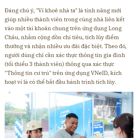
Đáng chú ý, "Ví khoẻ nhà ta" là tính năng mới
giúp nhiều thành viên trong cùng nhà liên kết
vào một tài khoản chung trên ứng dụng Long
Châu, nhằm cộng dồn chi tiêu, tích lũy điểm
thưởng và nhận nhiều ưu đãi đặc biệt. Theo đó,
người dùng chỉ cần xác thực thông tin gia đình
(tối thiểu 3 thành viên) thông qua xác thực
"Thông tin cư trú" trên ứng dụng VNeID, kích
hoạt ví là có thể bắt đầu hành trình tích lũy.