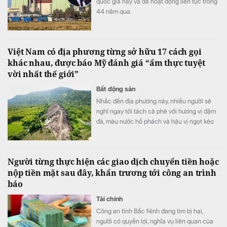
quốc gia này và đã hoạt động liên tục trong
44 năm qua.
Việt Nam có địa phương từng sở hữu 17 cách gọi
khác nhau, được báo Mỹ đánh giá “ẩm thực tuyệt
vời nhất thế giới”
Bất động sản
Nhắc đến địa phương này, nhiều người sẽ
nghĩ ngay tới tách cà phê với hương vị đậm
đà, màu nước hổ phách và hậu vị ngọt kéo
dài.
Người từng thực hiện các giao dịch chuyển tiền hoặc
nộp tiền mặt sau đây, khẩn trương tới công an trình
báo
Tài chính
Công an tỉnh Bắc Ninh đang tìm bị hại,
người có quyền lợi, nghĩa vụ liên quan của