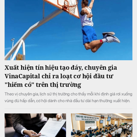
Xuất hiện tín hiệu tạo đáy, chuyên gia
VinaCapital chỉ ra loạt cơ hội đầu tư
"hiếm có" trên thị trường
Theo vị chuyên gia, lịch sử thị trường cho thấy mỗi khi định giá rơi xuống
vùng đủ hấp dẫn, cơ hội dành cho nhà đầu tư dài hạn thường xuất hiện.