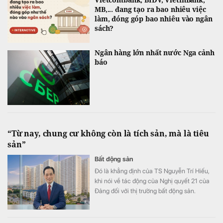
MB,... đang tạo ra bao nhiêu việc
làm, đóng góp bao nhiêu vào ngân
sách?
Ngân hàng lớn nhất nước Nga cảnh
báo
“Từ nay, chung cư không còn là tích sản, mà là tiêu
sản”
Bất động sản
Đó là khẳng định của TS Nguyễn Trí Hiếu,
khi nói về tác động của Nghị quyết 21 của
Đảng đối với thị trường bất động sản.