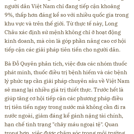
người dân Việt Nam chỉ đang tiếp cận khoảng
9%, thấp hơn đáng kể so với nhiều quốc gia trong
khu vực và trên thế giới. Từ thực tế này, Long
Châu xác định sứ mệnh không chỉ ở hoạt động
kinh doanh, mà còn là góp phần nâng cao cơ hội
tiếp cận các giải pháp tiên tiến cho người dân.
Bà Đỗ Quyên phân tích, việc đưa các nhóm thuốc
phát minh, thuốc điều trị bệnh hiếm và các bệnh
lý phức tạp cần giải pháp chuyên sâu về Việt Nam
sẽ mang lại nhiều giá trị thiết thực. Trước hết là
giúp tăng cơ hội tiếp cận các phương pháp điều
trị tiên tiến ngay trong nước mà không cần đi ra
nước ngoài, giảm đáng kể gánh nặng tài chính,
hạn chế tình trạng "chảy máu ngoại tệ". Quan
trọng hơn, việc được chăm sóc trong môi trường