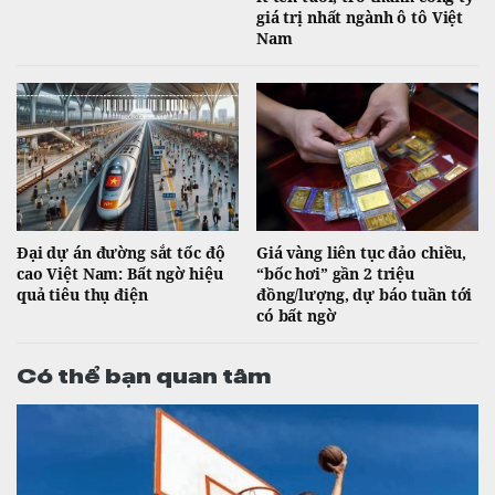
giá trị nhất ngành ô tô Việt
Nam
Đại dự án đường sắt tốc độ
Giá vàng liên tục đảo chiều,
cao Việt Nam: Bất ngờ hiệu
“bốc hơi” gần 2 triệu
quả tiêu thụ điện
đồng/lượng, dự báo tuần tới
có bất ngờ
Có thể bạn quan tâm