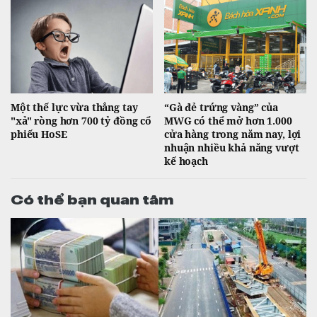
Một thế lực vừa thẳng tay
“Gà đẻ trứng vàng” của
"xả" ròng hơn 700 tỷ đồng cổ
MWG có thể mở hơn 1.000
phiếu HoSE
cửa hàng trong năm nay, lợi
nhuận nhiều khả năng vượt
kế hoạch
Có thể bạn quan tâm