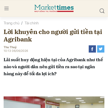
Trang chủ
Tài chính
bình luận
Lời khuyên cho người gửi tiền tại
Agribank
Thu Thuỷ
10:13 06/06/2026
Lãi suất huy động hiện tại của Agribank như thế
nào và người dân nên gửi tiền ra sao tại ngân
Hủy
G
hàng này để tối đa lợi ích?