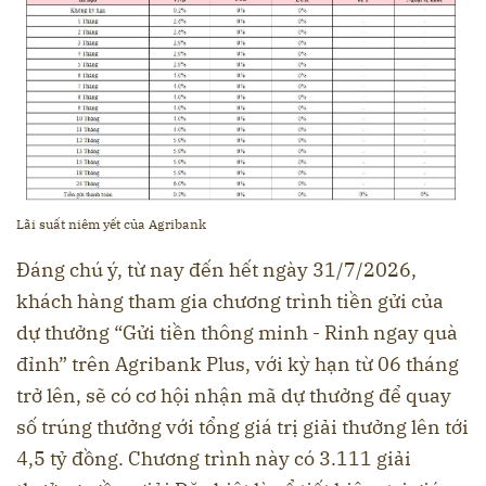
Lãi suất niêm yết của Agribank
Đáng chú ý, từ nay đến hết ngày 31/7/2026,
khách hàng tham gia chương trình tiền gửi của
dự thưởng “Gửi tiền thông minh - Rinh ngay quà
đỉnh” trên Agribank Plus, với kỳ hạn từ 06 tháng
trở lên, sẽ có cơ hội nhận mã dự thưởng để quay
số trúng thưởng với tổng giá trị giải thưởng lên tới
4,5 tỷ đồng. Chương trình này có 3.111 giải