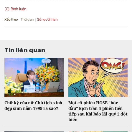
(0) Bình luận
Xếp theo:
Số người thích
Thời gian
Tin liên quan
Chữ ký của nữ Chủ tịch xinh
Một cổ phiếu HOSE "bốc
đẹp sinh năm 1999 ra sao?
đầu" kịch trần 5 phiên liên
tiếp sau khi báo lãi quý 2 đột
biến