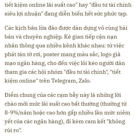
tiết kiệm online lãi suất cao" hay "đầu tư tài chính
siêu lợi nhuận" đang diễn biến hết sức phức tạp.
Các kịch bản lừa đảo được dàn dựng vô cùng bài
bản và chuyên nghiệp. Kẻ gian tiếp cận nạn
nhân thông qua nhiều kênh khác nhau: từ việc
phát tán tờ rơi, poster mang màu sắc, logo giả
mạo ngân hàng, cho đến việc lôi kéo người dân
tham gia các hội nhóm "đầu tư tài chính", "tiết
kiệm online" trên Telegram, Zalo.
Điểm chung của các cạm bẫy này là những lời
chào mời mức lãi suất cao bất thường (thường từ
8-9%/năm hoặc cao hơn gấp nhiều lần mức niêm
yết của các ngân hàng), đi kèm cam kết "không
rủi ro".