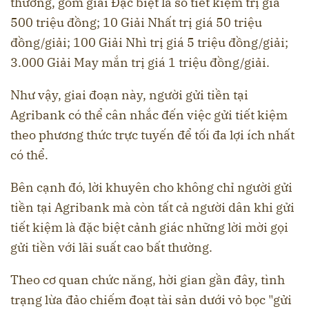
thưởng, gồm giải Đặc biệt là sổ tiết kiệm trị giá
500 triệu đồng; 10 Giải Nhất trị giá 50 triệu
đồng/giải; 100 Giải Nhì trị giá 5 triệu đồng/giải;
3.000 Giải May mắn trị giá 1 triệu đồng/giải.
Như vậy, giai đoạn này, người gửi tiền tại
Agribank có thể cân nhắc đến việc gửi tiết kiệm
theo phương thức trực tuyến để tối đa lợi ích nhất
có thể.
Bên cạnh đó, lời khuyên cho không chỉ người gửi
tiền tại Agribank mà còn tất cả người dân khi gửi
tiết kiệm là đặc biệt cảnh giác những lời mời gọi
gửi tiền với lãi suất cao bất thường.
Theo cơ quan chức năng, hời gian gần đây, tình
trạng lừa đảo chiếm đoạt tài sản dưới vỏ bọc "gửi