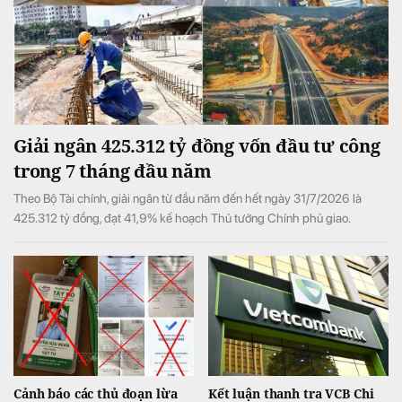
Giải ngân 425.312 tỷ đồng vốn đầu tư công
trong 7 tháng đầu năm
Theo Bộ Tài chính, giải ngân từ đầu năm đến hết ngày 31/7/2026 là
425.312 tỷ đồng, đạt 41,9% kế hoạch Thủ tướng Chính phủ giao.
Cảnh báo các thủ đoạn lừa
Kết luận thanh tra VCB Chi