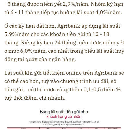
- 5 tháng được niêm yết 2,9%/năm. Nhóm kỳ hạn
từ 6 - 11 tháng tiếp tục hưởng lãi suất 4,0%/năm.
Ở các kỳ hạn dài hơn, Agribank áp dụng lãi suất
5,9%/năm cho các khoản tiền gửi từ 12 - 18
tháng. Riêng kỳ hạn 24 tháng hiện được niêm yết
ở mức 6,0%/năm, cao nhất trong biểu lãi suất huy
động tại quầy của ngân hàng.
Lãi suất khi gửi tiết kiệm online trên Agribank sẽ
có thể cao hơn, tuỳ vào chương trình ưu đãi, số
tiền gửi,…có thể được cộng thêm 0,1-0,5 điểm %
tuỳ thời điểm, chi nhánh.