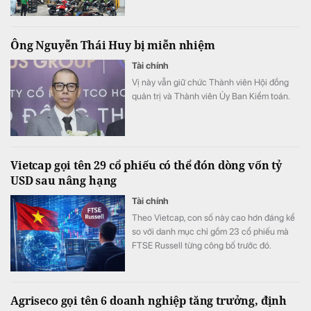
Ông Nguyễn Thái Huy bị miễn nhiệm
Tài chính
Vị này vẫn giữ chức Thành viên Hội đồng
quản trị và Thành viên Ủy Ban Kiểm toán.
Vietcap gọi tên 29 cổ phiếu có thể đón dòng vốn tỷ
USD sau nâng hạng
Tài chính
Theo Vietcap, con số này cao hơn đáng kể
so với danh mục chỉ gồm 23 cổ phiếu mà
FTSE Russell từng công bố trước đó.
Agriseco gọi tên 6 doanh nghiệp tăng trưởng, định