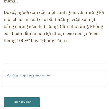
mang".
Do đó, người dân đặc biệt cảnh giác với những lời
mời chào lãi suất cao bất thường, vượt xa mặt
bằng chung của thị trường. Cần nhớ rằng, không
có khoản đầu tư nào lợi nhuận cao mà lại "chắc
thắng 100%" hay "không rủi ro".
Gửi bình luận