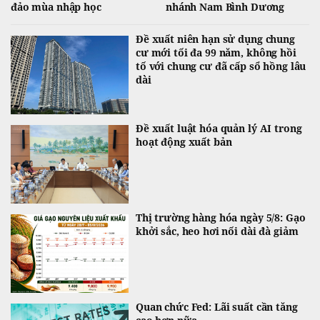
đảo mùa nhập học
nhánh Nam Bình Dương
Đề xuất niên hạn sử dụng chung
cư mới tối đa 99 năm, không hồi
tố với chung cư đã cấp sổ hồng lâu
dài
Đề xuất luật hóa quản lý AI trong
hoạt động xuất bản
Thị trường hàng hóa ngày 5/8: Gạo
khởi sắc, heo hơi nối dài đà giảm
Quan chức Fed: Lãi suất cần tăng