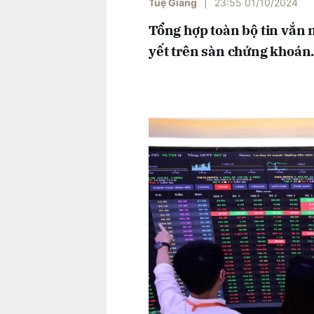
Tuệ Giang
|
23:55 01/10/2024
Tổng hợp toàn bộ tin vắn 
yết trên sàn chứng khoán