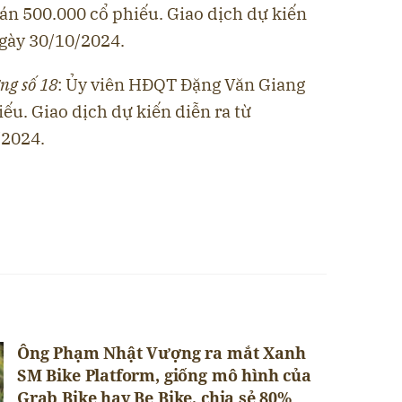
n 500.000 cổ phiếu. Giao dịch dự kiến
ngày 30/10/2024.
ng số 18
: Ủy viên HĐQT Đặng Văn Giang
ếu. Giao dịch dự kiến diễn ra từ
/2024.
Ông Phạm Nhật Vượng ra mắt Xanh
SM Bike Platform, giống mô hình của
Grab Bike hay Be Bike, chia sẻ 80%