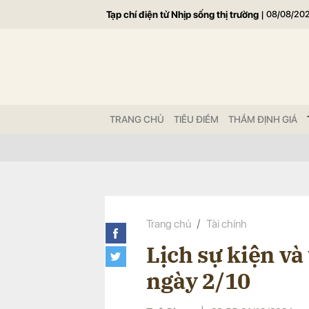
Tạp chí điện tử Nhịp sống thị trường
|
08/08/20
Gửi 
TRANG CHỦ
TIÊU ĐIỂM
THẨM ĐỊNH GIÁ
Trang chủ
Tài chính
Lịch sự kiện và
ngày 2/10