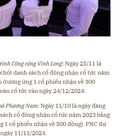
trình Công cộng Vĩnh Long
: Ngày 25/11 là
 chốt danh sách cổ đông nhận cổ tức năm
% (tương ứng 1 cổ phiếu nhận về 300
toán cổ tức vào ngày 24/12/2024.
hoá Phương Nam:
Ngày 11/10 là ngày đăng
 sách cổ đông nhận cổ tức năm 2023 bằng
ng 1 cổ phiếu nhận về 500 đồng). PNC dự
 ngày 11/11/2024.