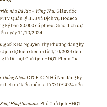
triển nhà Bà Rịa – Vũng Tàu
:
Giám đốc
 MTV Quản lý BĐS và Dịch vụ Hodeco
 ký bán 30.000 cổ phiếu. Giao dịch dự
 đến ngày 11/10/2024.
ựng Số 5
: Bà Nguyễn Thy Phương đăng ký
 dịch dự kiến diễn ra từ 4/10/2024 đến
g là Dì ruột Chủ tịch HĐQT Phạm Gia
su Thống Nhất
:
CTCP KCN Hố Nai đăng ký
o dịch dự kiến diễn ra từ 7/10/2024 đến
 Sông Hồng Shalumi
: Phó Chủ tịch HĐQT