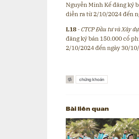
Nguyễn Minh Kế đăng ký bá
diễn ra từ 2/10/2024 đến 
L18
- CTCP Đầu tư và Xây dự
đăng ký bán 150.000 cổ phi
2/10/2024 đến ngày 30/10
chứng khoán
Bài liên quan