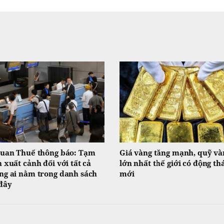
uan Thuế thông báo: Tạm
Giá vàng tăng mạnh, quỹ và
 xuất cảnh đối với tất cả
lớn nhất thế giới có động th
g ai nằm trong danh sách
mới
đây