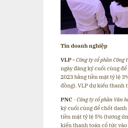
Tin doanh nghiệp
VLP -
Công ty cổ phần Công 
ngày đăng ký cuối cùng để
2023 bằng tiền mặt tỷ lệ 3
đồng). VLP dự kiến thanh 
PNC
-
Công ty cổ phần Văn 
ký cuối cùng để chốt danh
tiền mặt tỷ lệ 5% (tương ứ
kiến thanh toán cổ tức vào