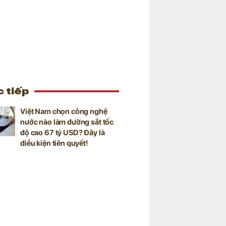
 tiếp
Việt Nam chọn công nghệ
nước nào làm đường sắt tốc
độ cao 67 tỷ USD? Đây là
điều kiện tiên quyết!