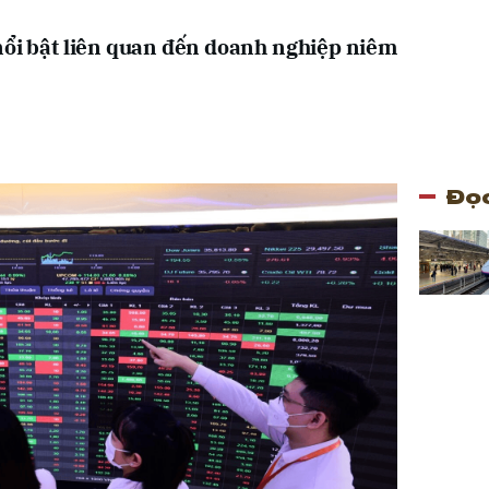
nổi bật liên quan đến doanh nghiệp niêm
.
Đọc