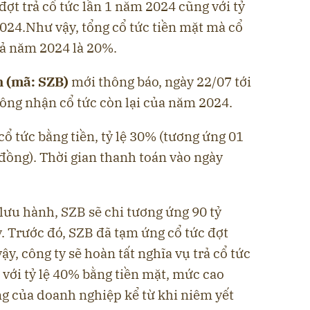
đợt trả cổ tức lần 1 năm 2024 cũng với tỷ
024.Như vậy, tổng cổ tức tiền mặt mà cổ
ả năm 2024 là 20%.
 (mã: SZB)
mới thông báo, ngày 22/07 tới
đông nhận cổ tức còn lại của năm 2024.
cổ tức bằng tiền, tỷ lệ 30% (tương ứng 01
đồng). Thời gian thanh toán vào ngày
 lưu hành, SZB sẽ chi tương ứng 90 tỷ
y. Trước đó, SZB đã tạm ứng cổ tức đợt
ậy, công ty sẽ hoàn tất nghĩa vụ trả cổ tức
với tỷ lệ 40% bằng tiền mặt, mức cao
ng của doanh nghiệp kể từ khi niêm yết