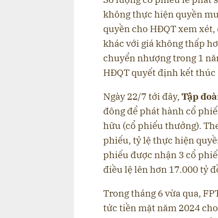
không thực hiện quyền mu
quyền cho HĐQT xem xét, q
khác với giá không thấp hơ
chuyển nhượng trong 1 năm
HĐQT quyết định kết thúc 
Ngày 22/7 tới đây,
Tập đoà
đông để phát hành cổ phiế
hữu (cổ phiếu thưởng). The
phiếu, tỷ lệ thực hiện quyề
phiếu được nhận 3 cổ phiế
điều lệ lên hơn 17.000 tỷ đ
Trong tháng 6 vừa qua, FPT
tức tiền mặt năm 2024 cho 