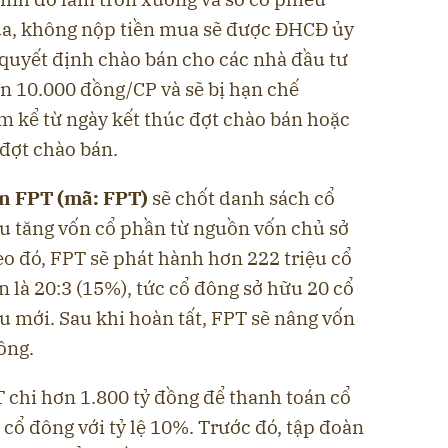
a, không nộp tiền mua sẽ được ĐHCĐ ủy
uyết định chào bán cho các nhà đầu tư
n 10.000 đồng/CP và sẽ bị hạn chế
 kể từ ngày kết thúc đợt chào bán hoặc
đợt chào bán.
n FPT (mã: FPT)
sẽ chốt danh sách cổ
u tăng vốn cổ phần từ nguồn vốn chủ sở
o đó, FPT sẽ phát hành hơn 222 triệu cổ
n là 20:3 (15%), tức cổ đông sở hữu 20 cổ
u mới. Sau khi hoàn tất, FPT sẽ nâng vốn
ồng.
 chi hơn 1.800 tỷ đồng để thanh toán cổ
cổ đông với tỷ lệ 10%. Trước đó, tập đoàn