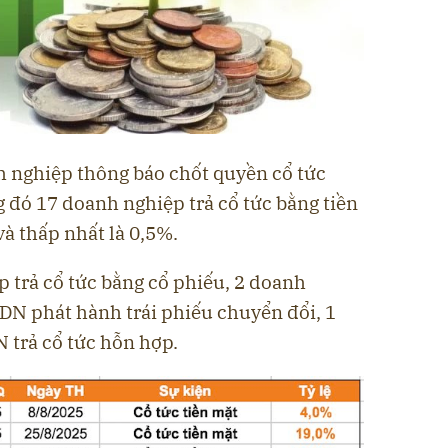
h nghiệp thông báo chốt quyền cổ tức
g đó 17 doanh nghiệp trả cổ tức bằng tiền
à thấp nhất là 0,5%.
p trả cổ tức bằng cổ phiếu, 2 doanh
 DN phát hành trái phiếu chuyển đổi, 1
 trả cổ tức hỗn hợp.