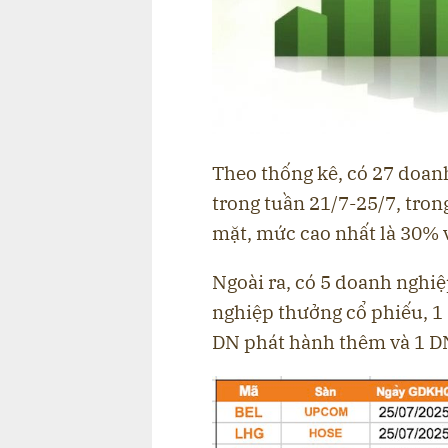
Theo thống kê, có 27 doan
trong tuần 21/7-25/7, tron
mặt, mức cao nhất là 30% v
Ngoài ra, có 5 doanh nghiệ
nghiệp thưởng cổ phiếu, 1
DN phát hành thêm và 1 DN