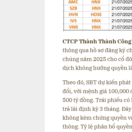
CTCP Thành Thành Công -
thông qua hồ sơ đăng ký ch
chúng năm 2025 cho cổ đô
dịch không hưởng quyền là
Theo đó, SBT dự kiến phát 
đổi, với mệnh giá 100,000 
500 tỷ đồng. Trái phiếu có
trả lãi định kỳ 3 tháng. Đâ
không kèm chứng quyền và
thông. Tỷ lệ phân bổ quyền