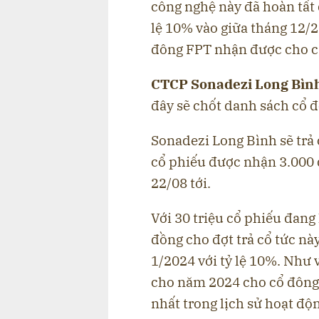
công nghệ này đã hoàn tất 
lệ 10% vào giữa tháng 12/2
đông FPT nhận được cho c
CTCP Sonadezi Long Bình
đây sẽ chốt danh sách cổ 
Sonadezi Long Bình sẽ trả 
cổ phiếu được nhận 3.000 
22/08 tới.
Với 30 triệu cổ phiếu đang
đồng cho đợt trả cổ tức nà
1/2024 với tỷ lệ 10%. Như v
cho năm 2024 cho cổ đông 
nhất trong lịch sử hoạt độ