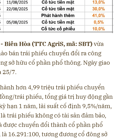
 Biên Hòa (TTC AgriS, mã: SBT)
vừa
ào bán trái phiếu chuyển đổi ra công
ng sở hữu cổ phần phổ thông. Ngày giao
 25/7.
hành hơn 4,99 triệu trái phiếu chuyển
đồng/trái phiếu, tổng giá trị huy động gần
 kỳ hạn 1 năm, lãi suất cố định 9,5%/năm,
y là trái phiếu không có tài sản đảm bảo,
 được chuyển đổi thành cổ phần phổ
 là 16.291:100, tương đương cổ đông sở