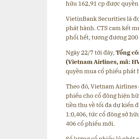
hữu 162,91 cp được quyền 
VietinBank Securities là đơ
phát hành. CTS cam kết mua
phối hết, tương đương 200 
Ngày 22/7 tới đây,
Tổng cô
(Vietnam Airlines, mã: H
quyền mua cổ phiếu phát 
Theo đó, Vietnam Airlines
phiếu cho cổ đông hiện hữ
tiền thu về tối đa dự kiến 
1:0,406, tức cổ đông sở h
406 cổ phiếu mới.
Số lượng cổ phiếu lẻ phát 