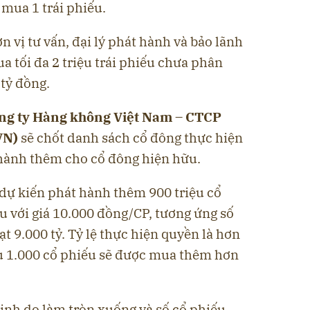
mua 1 trái phiếu.
n vị tư vấn, đại lý phát hành và bảo lãnh
 tối đa 2 triệu trái phiếu chưa phân
tỷ đồng.
ng ty Hàng không Việt Nam – CTCP
VN)
sẽ chốt danh sách cổ đông thực hiện
hành thêm cho cổ đông hiện hữu.
 dự kiến phát hành thêm 900 triệu cổ
u với giá 10.000 đồng/CP, tương ứng số
đạt 9.000 tỷ. Tỷ lệ thực hiện quyền là hơn
ữu 1.000 cổ phiếu sẽ được mua thêm hơn
sinh do làm tròn xuống và số cổ phiếu