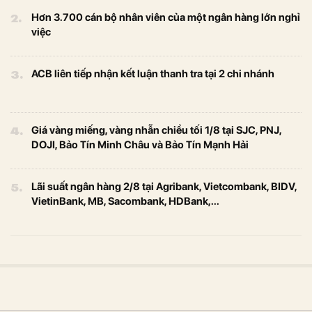
2.
Hơn 3.700 cán bộ nhân viên của một ngân hàng lớn nghỉ
việc
3.
ACB liên tiếp nhận kết luận thanh tra tại 2 chi nhánh
4.
Giá vàng miếng, vàng nhẫn chiều tối 1/8 tại SJC, PNJ,
DOJI, Bảo Tín Minh Châu và Bảo Tín Mạnh Hải
5.
Lãi suất ngân hàng 2/8 tại Agribank, Vietcombank, BIDV,
VietinBank, MB, Sacombank, HDBank,...