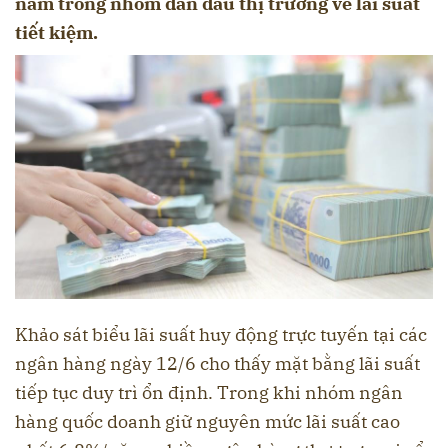
nằm trong nhóm dẫn đầu thị trường về lãi suất
tiết kiệm.
Khảo sát biểu lãi suất huy động trực tuyến tại các
ngân hàng ngày 12/6 cho thấy mặt bằng lãi suất
tiếp tục duy trì ổn định. Trong khi nhóm ngân
hàng quốc doanh giữ nguyên mức lãi suất cao