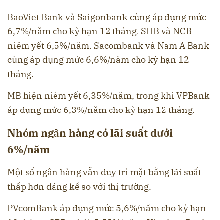
BaoViet Bank và Saigonbank cùng áp dụng mức
6,7%/năm cho kỳ hạn 12 tháng. SHB và NCB
niêm yết 6,5%/năm. Sacombank và Nam A Bank
cùng áp dụng mức 6,6%/năm cho kỳ hạn 12
tháng.
MB hiện niêm yết 6,35%/năm, trong khi VPBank
áp dụng mức 6,3%/năm cho kỳ hạn 12 tháng.
Nhóm ngân hàng có lãi suất dưới
6%/năm
Một số ngân hàng vẫn duy trì mặt bằng lãi suất
thấp hơn đáng kể so với thị trường.
PVcomBank áp dụng mức 5,6%/năm cho kỳ hạn