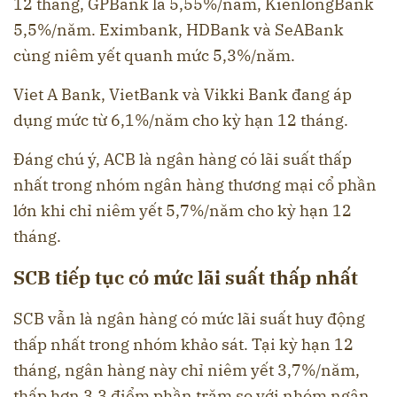
12 tháng, GPBank là 5,55%/năm, KienlongBank
5,5%/năm. Eximbank, HDBank và SeABank
cùng niêm yết quanh mức 5,3%/năm.
Viet A Bank, VietBank và Vikki Bank đang áp
dụng mức từ 6,1%/năm cho kỳ hạn 12 tháng.
Đáng chú ý, ACB là ngân hàng có lãi suất thấp
nhất trong nhóm ngân hàng thương mại cổ phần
lớn khi chỉ niêm yết 5,7%/năm cho kỳ hạn 12
tháng.
SCB tiếp tục có mức lãi suất thấp nhất
SCB vẫn là ngân hàng có mức lãi suất huy động
thấp nhất trong nhóm khảo sát. Tại kỳ hạn 12
tháng, ngân hàng này chỉ niêm yết 3,7%/năm,
thấp hơn 3,3 điểm phần trăm so với nhóm ngân