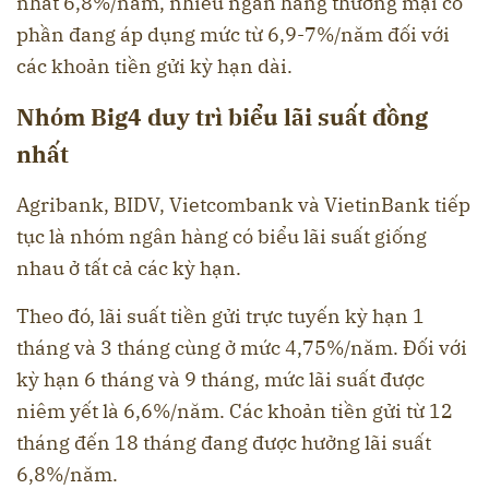
nhất 6,8%/năm, nhiều ngân hàng thương mại cổ
phần đang áp dụng mức từ 6,9-7%/năm đối với
các khoản tiền gửi kỳ hạn dài.
Nhóm Big4 duy trì biểu lãi suất đồng
nhất
Agribank, BIDV, Vietcombank và VietinBank tiếp
tục là nhóm ngân hàng có biểu lãi suất giống
nhau ở tất cả các kỳ hạn.
Theo đó, lãi suất tiền gửi trực tuyến kỳ hạn 1
tháng và 3 tháng cùng ở mức 4,75%/năm. Đối với
kỳ hạn 6 tháng và 9 tháng, mức lãi suất được
niêm yết là 6,6%/năm. Các khoản tiền gửi từ 12
tháng đến 18 tháng đang được hưởng lãi suất
6,8%/năm.