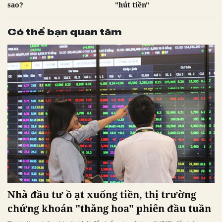
sao?
"hút tiền"
Có thể bạn quan tâm
Nhà đầu tư ồ ạt xuống tiền, thị trường
chứng khoán "thăng hoa" phiên đầu tuần