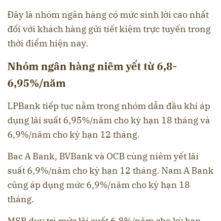
Đây là nhóm ngân hàng có mức sinh lời cao nhất
đối với khách hàng gửi tiết kiệm trực tuyến trong
thời điểm hiện nay.
Nhóm ngân hàng niêm yết từ 6,8-
6,95%/năm
LPBank tiếp tục nằm trong nhóm dẫn đầu khi áp
dụng lãi suất 6,95%/năm cho kỳ hạn 18 tháng và
6,9%/năm cho kỳ hạn 12 tháng.
Bac A Bank, BVBank và OCB cùng niêm yết lãi
suất 6,9%/năm cho kỳ hạn 12 tháng. Nam A Bank
cũng áp dụng mức 6,9%/năm cho kỳ hạn 18
tháng.
MSB duy trì mức lãi suất 6,8%/năm cho kỳ hạn