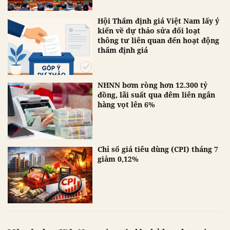
Hội Thẩm định giá Việt Nam lấy ý
kiến về dự thảo sửa đổi loạt
thông tư liên quan đến hoạt động
thẩm định giá
NHNN bơm ròng hơn 12.300 tỷ
đồng, lãi suất qua đêm liên ngân
hàng vọt lên 6%
Chỉ số giá tiêu dùng (CPI) tháng 7
giảm 0,12%