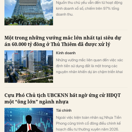
Nguồn thu chủ yếu vẫn đến từ hoạt động
kinh doanh xổ số, chiếm trên 97% tổng
doanh thu.
Một trong những vướng mắc lớn nhất tại siêu dự
án 60.000 tỷ đồng ở Thủ Thiêm đã được xử lý
Kinh doanh
Những vướng mắc liên quan đến việc xác
định tiền sử dụng đất là một trong các
nguyên nhân khiến dự án chậm triển khai
dù đã động thổ từ tháng 9/2022.
Cựu Phó Chủ tịch UBCKNN bất ngờ ứng cử HĐQT
một “ông lớn” ngành nhựa
Tài chính
Ngoài việc kiện toàn nhân sự, Nhựa Tiền
Phong cũng trình cổ đông điều chỉnh kế
hoạch đầu tư thường xuyên năm 2026.