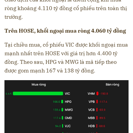
ròng khoảng 4.110 tỷ đồng cổ phiếu trên toàn thị
trường.
Trên HOSE, khối ngoại mua ròng 4.060 tỷ đồng
Tại chiều mua, cổ phiếu VIC được khối ngoại mua
mạnh nhất trên HOSE với giá trị hơn 4.400 tỷ
đồng. Theo sau, HPG và MWG là mã tiếp theo
được gom mạnh 167 và 138 tỷ đồng.