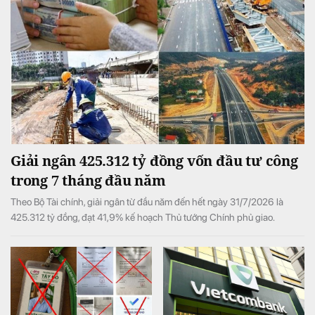
Giải ngân 425.312 tỷ đồng vốn đầu tư công
trong 7 tháng đầu năm
Theo Bộ Tài chính, giải ngân từ đầu năm đến hết ngày 31/7/2026 là
425.312 tỷ đồng, đạt 41,9% kế hoạch Thủ tướng Chính phủ giao.