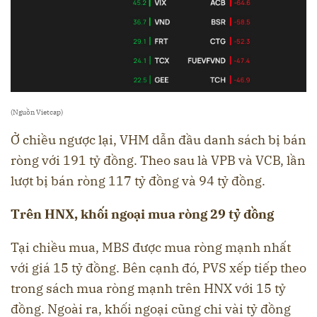
(Nguồn Vietcap)
Ở chiều ngược lại, VHM dẫn đầu danh sách bị bán
ròng với 191 tỷ đồng. Theo sau là VPB và VCB, lần
lượt bị bán ròng 117 tỷ đồng và 94 tỷ đồng.
Trên HNX, khối ngoại mua ròng 29 tỷ đồng
Tại chiều mua, MBS được mua ròng mạnh nhất
với giá 15 tỷ đồng. Bên cạnh đó, PVS xếp tiếp theo
trong sách mua ròng mạnh trên HNX với 15 tỷ
đồng. Ngoài ra, khối ngoại cũng chi vài tỷ đồng