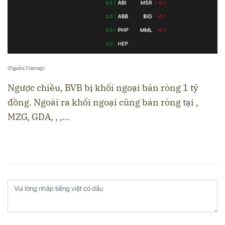
(Nguồn Vietcap)
Ngược chiều, BVB bị khối ngoại bán ròng 1 tỷ
đồng. Ngoài ra khối ngoại cũng bán ròng tại ,
MZG, GDA, , ,...