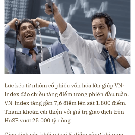
Lực kéo từ nhóm cổ phiếu vốn hóa lớn giúp VN-
Index đảo chiều tăng điểm trong phiên đầu tuần.
VN-Index tăng gần 7,6 điểm lên sát 1.800 điểm.
Thanh khoản cải thiện với giá trị giao dịch trên
HoSE vượt 25.000 tỷ đồng.
Giao dịch của khối ngoại là điểm cộng khi mua