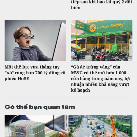
tiếp sau khi báo lãi quý 2 đột
biến
Một thế lực vừa thẳng tay
“Gà đẻ trứng vàng” của
"xả" ròng hơn 700 tỷ đồng cổ
MWG có thể mở hơn 1.000
phiếu HoSE
cửa hàng trong năm nay, lợi
nhuận nhiều khả năng vượt
kế hoạch
Có thể bạn quan tâm