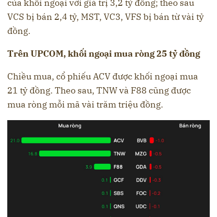
của khối ngoại với giá trị 3,2 tỷ đồng; theo sau
VCS bị bán 2,4 tỷ, MST, VC3, VFS bị bán từ vài tỷ
đồng.
Trên UPCOM, khối ngoại mua ròng 25 tỷ đồng
Chiều mua, cổ phiếu ACV được khối ngoại mua
21 tỷ đồng. Theo sau, TNW và F88 cũng được
mua ròng mỗi mã vài trăm triệu đồng.