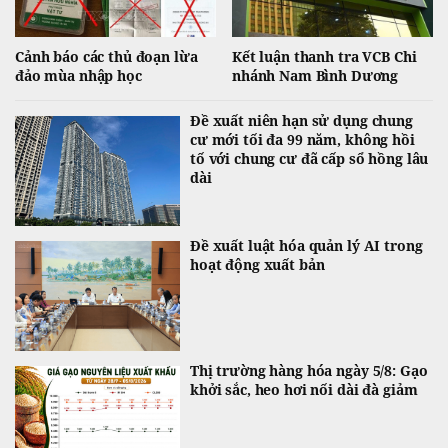
Cảnh báo các thủ đoạn lừa
Kết luận thanh tra VCB Chi
đảo mùa nhập học
nhánh Nam Bình Dương
Đề xuất niên hạn sử dụng chung
cư mới tối đa 99 năm, không hồi
tố với chung cư đã cấp sổ hồng lâu
dài
Đề xuất luật hóa quản lý AI trong
hoạt động xuất bản
Thị trường hàng hóa ngày 5/8: Gạo
khởi sắc, heo hơi nối dài đà giảm