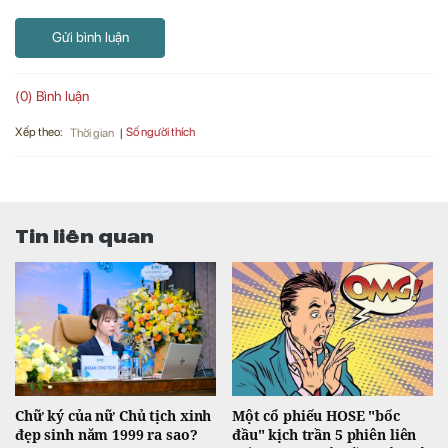
Gửi bình luận
(0) Bình luận
Xếp theo:
Số người thích
Thời gian
Tin liên quan
Chữ ký của nữ Chủ tịch xinh
Một cổ phiếu HOSE "bốc
đẹp sinh năm 1999 ra sao?
đầu" kịch trần 5 phiên liên