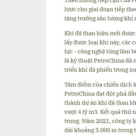
lược cho giai đoạn tiếp th
tăng trưởng sản lượng khí 
Khí đá than hiện mới được
lấy được loại khí này, các
lực - công nghệ từng làm b
là kỹ thuật PetroChina đã 
triển khí đá phiến trong n
Tâm điểm của chiến dịch k
PetroChina đạt đột phá đầu 
thành dự án khí đá than l
vượt 4 tỷ m3. Kết quả thử 
trọng. Năm 2021, công ty 
dài khoảng 3.000 m trong 