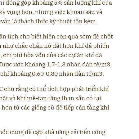
chỉ đóng góp khoảng 5% sản lượng khí của
 kỳ vọng hơn, nhưng việc khoan sâu và
n vẫn là thách thức kỹ thuật tốn kém.
ân tích cho biết hiện còn quá sớm để chốt
n như chắc chắn nó đắt hơn khí đá phiến
, chi phí hòa vốn của các dự án khí đá
được ước khoảng 1,7-1,8 nhân dân tệ/m3,
 chỉ khoảng 0,60-0,80 nhân dân tệ/m3.
 cho rằng có thể tích hợp phát triển khí
hặt và khí mê-tan tầng than sẵn có tại
hơn từ các giếng cũ để tiếp cận tầng khí
ốc cũng đề cập khả năng cải tiến công