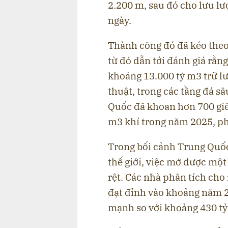
2.200 m, sau đó cho lưu 
ngày.
Thành công đó đã kéo theo
từ đó dẫn tới đánh giá rằn
khoảng 13.000 tỷ m3 trữ lư
thuật, trong các tầng đá s
Quốc đã khoan hơn 700 giến
m3 khí trong năm 2025, phầ
Trong bối cảnh Trung Quốc 
thế giới, việc mở được một
rệt. Các nhà phân tích cho
đạt đỉnh vào khoảng năm 
mạnh so với khoảng 430 tỷ