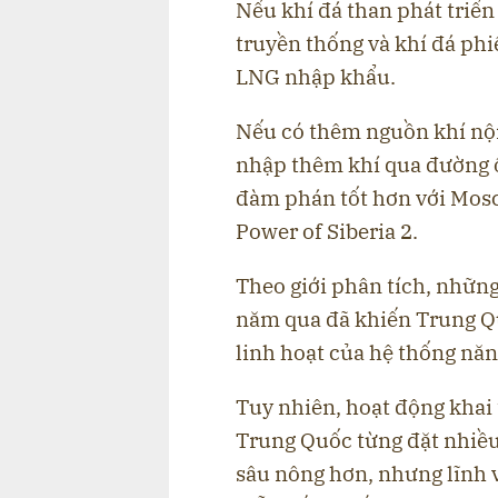
Nếu khí đá than phát triển
truyền thống và khí đá phi
LNG nhập khẩu.
Nếu có thêm nguồn khí nội
nhập thêm khí qua đường ốn
đàm phán tốt hơn với Mosc
Power of Siberia 2.
Theo giới phân tích, những 
năm qua đã khiến Trung Qu
linh hoạt của hệ thống năn
Tuy nhiên, hoạt động khai 
Trung Quốc từng đặt nhiều
sâu nông hơn, nhưng lĩnh v