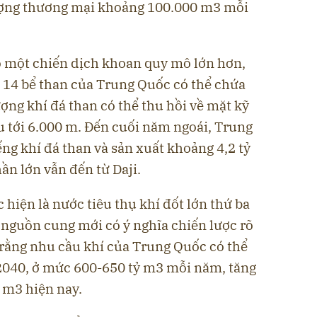
lượng thương mại khoảng 100.000 m3 mỗi
 một chiến dịch khoan quy mô lớn hơn,
g 14 bể than của Trung Quốc có thể chứa
ợng khí đá than có thể thu hồi về mặt kỹ
âu tới 6.000 m. Đến cuối năm ngoái, Trung
g khí đá than và sản xuất khoảng 4,2 tỷ
n lớn vẫn đến từ Daji.
hiện là nước tiêu thụ khí đốt lớn thứ ba
 nguồn cung mới có ý nghĩa chiến lược rõ
 rằng nhu cầu khí của Trung Quốc có thể
2040, ở mức 600-650 tỷ m3 mỗi năm, tăng
 m3 hiện nay.