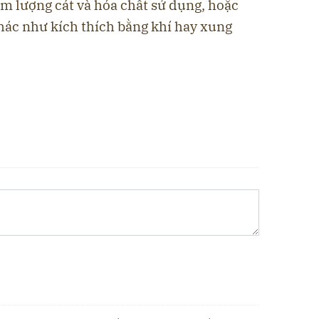
ảm lượng cát và hóa chất sử dụng, hoặc
ác như kích thích bằng khí hay xung