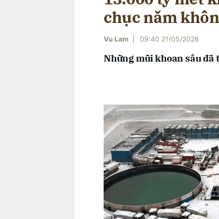
chục năm khôn
Vu Lam
|
09:40 21/05/2026
Những mũi khoan sâu đã tì