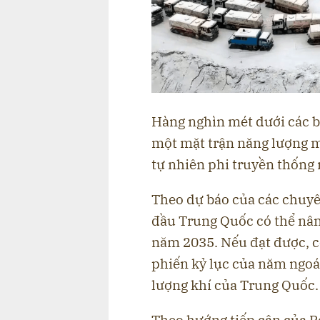
Hàng nghìn mét dưới các b
một mặt trận năng lượng mớ
tự nhiên phi truyền thống 
Theo dự báo của các chuyê
đầu Trung Quốc có thể nâng
năm 2035. Nếu đạt được, c
phiến kỷ lục của năm ngoá
lượng khí của Trung Quốc.
Theo hướng tiếp cận của P