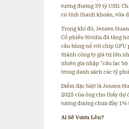
tương đương 39 tỷ USD. Chi
có tính thanh khoản, vừa 
Trong khi đó, Jensen Huan
Cổ phiếu Nvidia đã tăng h
cầu bùng nổ với chip GPU p
thành công ty giá trị lớn 
nhiên gia nhập "câu lạc bộ 
trong danh sách các tỷ phú
Điểm đặc biệt là Jensen Hu
2025 của ông cho thấy dự đ
tương đương chưa đầy 1% t
Ai Sẽ Vươn Lên?