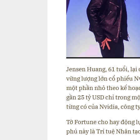
Jensen Huang, 61 tuổi, lại
vững lượng lớn cổ phiếu Nv
một phần nhỏ theo kế hoạc
gần 25 tỷ USD chỉ trong m
từng có của Nvidia, công ty
Tờ Fortune cho hay động lực
phú này là Trí tuệ Nhân tạo