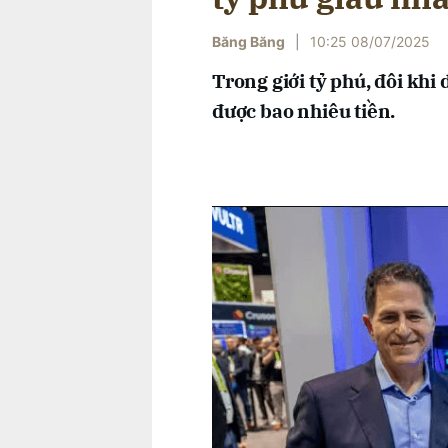
Băng Băng
|
10:25 08/07/2025
Trong giới tỷ phú, đôi kh
được bao nhiêu tiền.