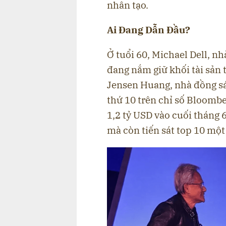
nhân tạo.
Ai Đang Dẫn Đầu?
Ở tuổi 60, Michael Dell, n
đang nắm giữ khối tài sản t
Jensen Huang, nhà đồng sán
thứ 10 trên chỉ số Bloomber
1,2 tỷ USD vào cuối tháng 
mà còn tiến sát top 10 mộ