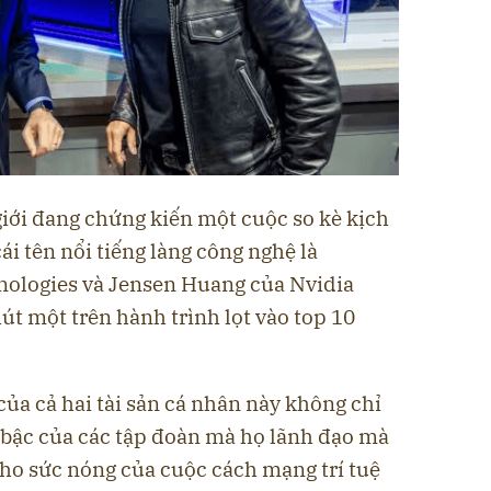
giới đang chứng kiến một cuộc so kè kịch
cái tên nổi tiếng làng công nghệ là
hnologies và Jensen Huang của Nvidia
t một trên hành trình lọt vào top 10
ủa cả hai tài sản cá nhân này không chỉ
bậc của các tập đoàn mà họ lãnh đạo mà
cho sức nóng của cuộc cách mạng trí tuệ