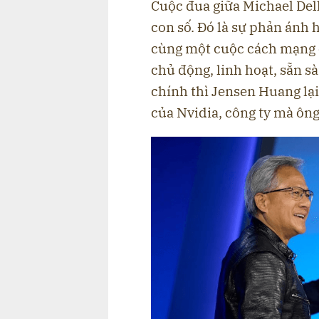
Cuộc đua giữa Michael Dell
con số. Đó là sự phản ánh h
cùng một cuộc cách mạng c
chủ động, linh hoạt, sẵn sà
chính thì Jensen Huang lại
của Nvidia, công ty mà ông