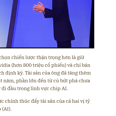
 chọn chiến lược thận trọng hơn là giữ
idia (hơn 800 triệu cổ phiếu) và chỉ bán
h định kỳ. Tài sản của ông đã tăng thêm
ột năm, phần lớn đến từ cú bứt phá chưa
 đi đầu trong lĩnh vực chip AI.
 chính thúc đẩy tài sản của cả hai vị tỷ
 (AI).