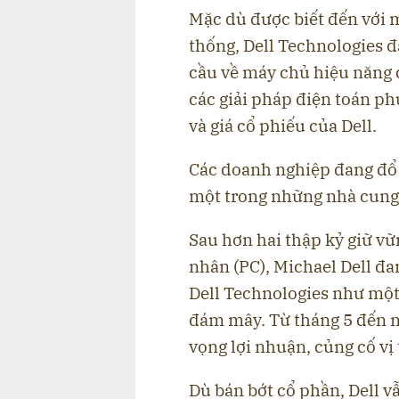
Mặc dù được biết đến với 
thống, Dell Technologies 
cầu về máy chủ hiệu năng c
các giải pháp điện toán p
và giá cổ phiếu của Dell.
Các doanh nghiệp đang đổ t
một trong những nhà cung 
Sau hơn hai thập kỷ giữ vữ
nhân (PC), Michael Dell đa
Dell Technologies như một
đám mây. Từ tháng 5 đến na
vọng lợi nhuận, củng cố vị
Dù bán bớt cổ phần, Dell 