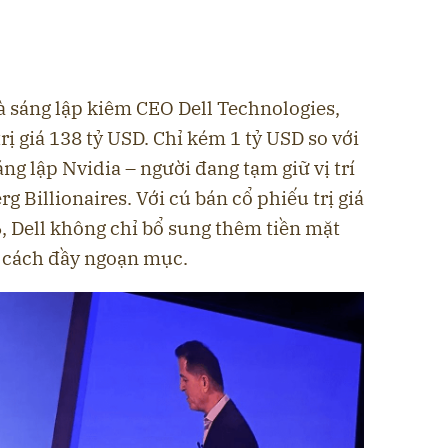
hà sáng lập kiêm CEO Dell Technologies,
rị giá 138 tỷ USD. Chỉ kém 1 tỷ USD so với
g lập Nvidia – người đang tạm giữ vị trí
g Billionaires. Với cú bán cổ phiếu trị giá
6, Dell không chỉ bổ sung thêm tiền mặt
t cách đầy ngoạn mục.