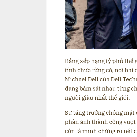
Bảng xếp hạng tỷ phú thế 
tính chưa từng có, nơi hai 
Michael Dell của Dell Tec
đang bám sát nhau từng chú
người giàu nhất thế giới.
Sự tăng trưởng chóng mặt c
phản ánh thành công vượt 
còn là minh chứng rõ nét 