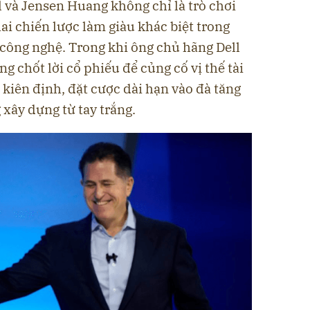
 và Jensen Huang không chỉ là trò chơi
ai chiến lược làm giàu khác biệt trong
ông nghệ. Trong khi ông chủ hãng Dell
ng chốt lời cổ phiếu để củng cố vị thế tài
 kiên định, đặt cược dài hạn vào đà tăng
 xây dựng từ tay trắng.