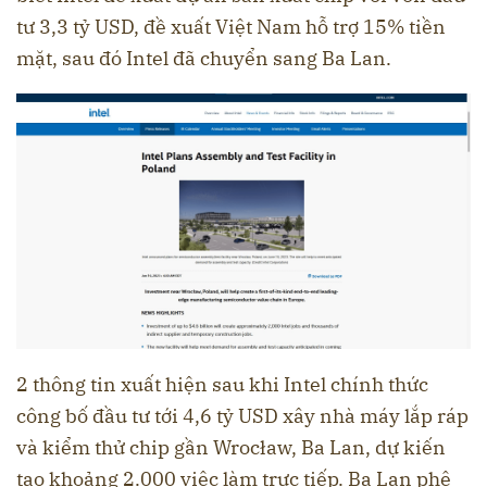
tư 3,3 tỷ USD, đề xuất Việt Nam hỗ trợ 15% tiền
mặt, sau đó Intel đã chuyển sang Ba Lan.
2 thông tin xuất hiện sau khi Intel chính thức
công bố đầu tư tới 4,6 tỷ USD xây nhà máy lắp ráp
và kiểm thử chip gần Wrocław, Ba Lan, dự kiến
tạo khoảng 2.000 việc làm trực tiếp. Ba Lan phê