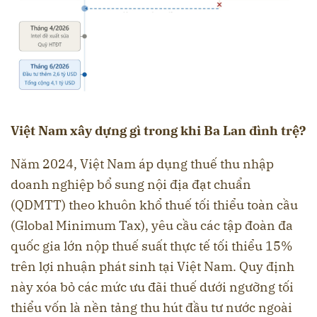
Việt Nam xây dựng gì trong khi Ba Lan đình trệ?
Năm 2024, Việt Nam áp dụng thuế thu nhập
doanh nghiệp bổ sung nội địa đạt chuẩn
(QDMTT) theo khuôn khổ thuế tối thiểu toàn cầu
(Global Minimum Tax), yêu cầu các tập đoàn đa
quốc gia lớn nộp thuế suất thực tế tối thiểu 15%
trên lợi nhuận phát sinh tại Việt Nam. Quy định
này xóa bỏ các mức ưu đãi thuế dưới ngưỡng tối
thiểu vốn là nền tảng thu hút đầu tư nước ngoài