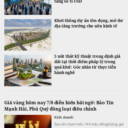
tầng số tỉ USD
Khơi thông dự án tồn đọng, mở dư
địa tăng trưởng cho nền kinh tế
5 nút thắt kỹ thuật trong định giá
đất tại thời điểm pháp lý trong
quá khứ: Góc nhìn từ thực tiễn
hành nghề
Giá vàng hôm nay 7/8 diễn biến bất ngờ: Bảo Tín
Mạnh Hải, Phú Quý đồng loạt điều chỉnh
Kinh doanh
Sau khi chạm mốc 144 triệu đồng/lượng, giá