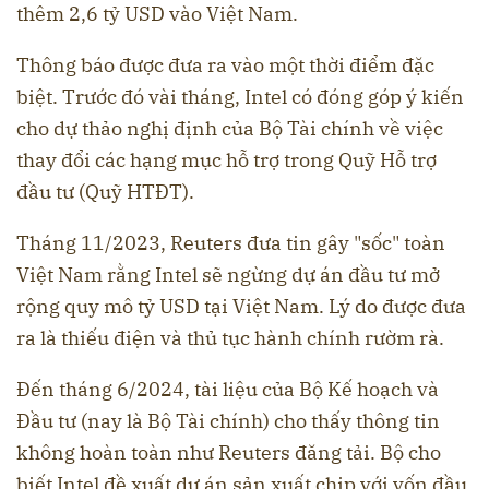
thêm 2,6 tỷ USD vào Việt Nam.
Thông báo được đưa ra vào một thời điểm đặc
biệt. Trước đó vài tháng, Intel có đóng góp ý kiến
cho dự thảo nghị định của Bộ Tài chính về việc
thay đổi các hạng mục hỗ trợ trong Quỹ Hỗ trợ
đầu tư (Quỹ HTĐT).
Tháng 11/2023, Reuters đưa tin gây "sốc" toàn
Việt Nam rằng Intel sẽ ngừng dự án đầu tư mở
rộng quy mô tỷ USD tại Việt Nam. Lý do được đưa
ra là thiếu điện và thủ tục hành chính rườm rà.
Đến tháng 6/2024, tài liệu của Bộ Kế hoạch và
Đầu tư (nay là Bộ Tài chính) cho thấy thông tin
không hoàn toàn như Reuters đăng tải. Bộ cho
biết Intel đề xuất dự án sản xuất chip với vốn đầu