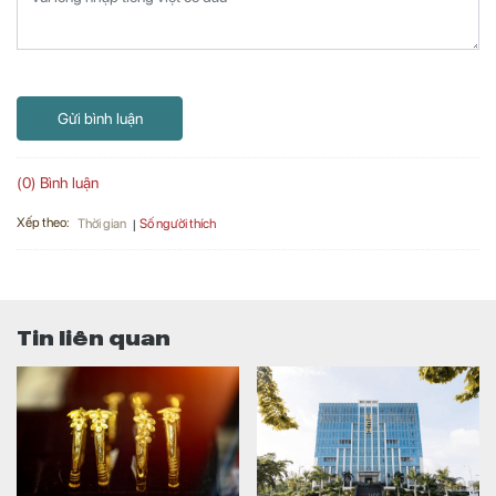
Gửi bình luận
(0) Bình luận
Xếp theo:
Số người thích
Thời gian
Tin liên quan