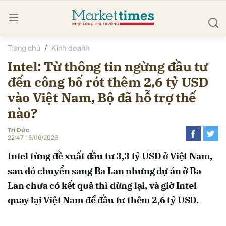
Trang chủ
Kinh doanh
bình luận
Intel: Từ thông tin ngừng đầu tư
đến công bố rót thêm 2,6 tỷ USD
vào Việt Nam, Bộ đã hỗ trợ thế
nào?
Trí Đức
22:47 15/06/2026
Hủy
G
Intel từng đề xuất đầu tư 3,3 tỷ USD ở Việt Nam,
sau đó chuyển sang Ba Lan nhưng dự án ở Ba
Lan chưa có kết quả thì dừng lại, và giờ Intel
quay lại Việt Nam để đầu tư thêm 2,6 tỷ USD.