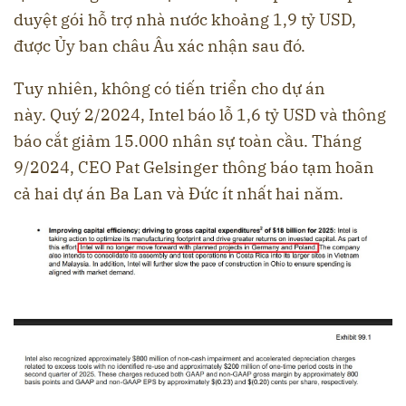
duyệt gói hỗ trợ nhà nước khoảng 1,9 tỷ USD,
được Ủy ban châu Âu xác nhận sau đó.
Tuy nhiên, không có tiến triển cho dự án
này. Quý 2/2024, Intel báo lỗ 1,6 tỷ USD và thông
báo cắt giảm 15.000 nhân sự toàn cầu. Tháng
9/2024, CEO Pat Gelsinger thông báo tạm hoãn
cả hai dự án Ba Lan và Đức ít nhất hai năm.