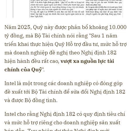
Năm 2025, Quỹ này được phân bổ khoảng 10.000
tỷ đồng, mà Bộ Tài chính nói rằng "Sau 1 năm
triển khai thực hiện Quỹ Hỗ trợ đầu tư, mức hỗ trợ
mà doanh nghiệp đề nghị theo Nghị định 182
hiện hành đều rất cao,
vượt xa nguồn lực tài
chính của Quỹ
".
Intel là một trong các doanh nghiệp có đóng góp
đề xuất tới Bộ Tài chính để sửa đổi Nghị định 182
và được Bộ đồng tình.
Intel cho rằng Nghị định 182 có quy định tiêu chí
và mức hỗ trợ riêng cho doanh nghiệp sản xuất
bán dẫn. Tuy nhiên dự thảo Nghị định mới