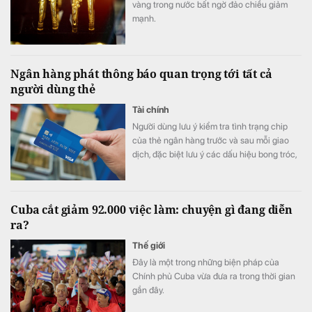
vàng trong nước bất ngờ đảo chiều giảm
mạnh.
Ngân hàng phát thông báo quan trọng tới tất cả
người dùng thẻ
Tài chính
Người dùng lưu ý kiểm tra tình trạng chip
của thẻ ngân hàng trước và sau mỗi giao
dịch, đặc biệt lưu ý các dấu hiệu bong tróc,
nứt, lệch vị trí hoặc bất thường.
Cuba cắt giảm 92.000 việc làm: chuyện gì đang diễn
ra?
Thế giới
Đây là một trong những biện pháp của
Chính phủ Cuba vừa đưa ra trong thời gian
gần đây.