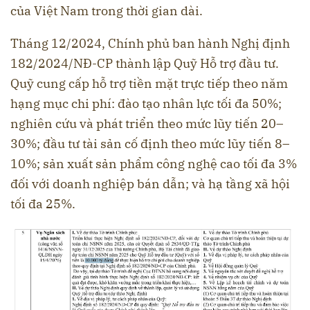
của Việt Nam trong thời gian dài.
Tháng 12/2024, Chính phủ ban hành Nghị định
182/2024/NĐ-CP thành lập Quỹ Hỗ trợ đầu tư.
Quỹ cung cấp hỗ trợ tiền mặt trực tiếp theo năm
hạng mục chi phí: đào tạo nhân lực tối đa 50%;
nghiên cứu và phát triển theo mức lũy tiến 20–
30%; đầu tư tài sản cố định theo mức lũy tiến 8–
10%; sản xuất sản phẩm công nghệ cao tối đa 3%
đối với doanh nghiệp bán dẫn; và hạ tầng xã hội
tối đa 25%.