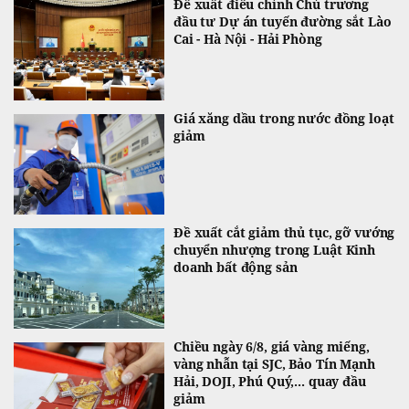
Đề xuất điều chỉnh Chủ trương
đầu tư Dự án tuyến đường sắt Lào
Cai - Hà Nội - Hải Phòng
Giá xăng dầu trong nước đồng loạt
giảm
Đề xuất cắt giảm thủ tục, gỡ vướng
chuyển nhượng trong Luật Kinh
doanh bất động sản
Chiều ngày 6/8, giá vàng miếng,
vàng nhẫn tại SJC, Bảo Tín Mạnh
Hải, DOJI, Phú Quý,... quay đầu
giảm