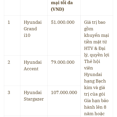
mại tối đa
(VND)
1
Hyundai
51.000.000
Giá trị bao
Grand
gồm
i10
khuyến mại
tiền mặt từ
HTV & Đại
lý, quyền lợi
Thẻ hội
2
Hyundai
79.000.000
viên
Accent
Hyundai
hạng Bạch
kim và giá
3
Hyundai
107.000.000
trị của gói
Stargazer
Gia hạn bảo
hành lên 8
năm hoặc