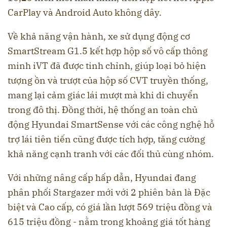
CarPlay và Android Auto không dây.
Về khả năng vận hành, xe sử dụng động cơ
SmartStream G1.5 kết hợp hộp số vô cấp thông
minh iVT đã được tinh chỉnh, giúp loại bỏ hiện
tượng ồn và trượt của hộp số CVT truyền thống,
mang lại cảm giác lái mượt mà khi di chuyển
trong đô thị. Đồng thời, hệ thống an toàn chủ
động Hyundai SmartSense với các công nghệ hỗ
trợ lái tiên tiến cũng được tích hợp, tăng cường
khả năng cạnh tranh với các đối thủ cùng nhóm.
Với những nâng cấp hấp dẫn, Hyundai đang
phân phối Stargazer mới với 2 phiên bản là Đặc
biệt và Cao cấp, có giá lần lượt 569 triệu đồng và
615 triệu đồng - nằm trong khoảng giá tốt hàng