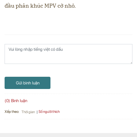
đầu phân khúc MPV cỡ nhỏ.
Gửi bình luận
(0) Bình luận
Xếp theo:
Số người thích
Thời gian