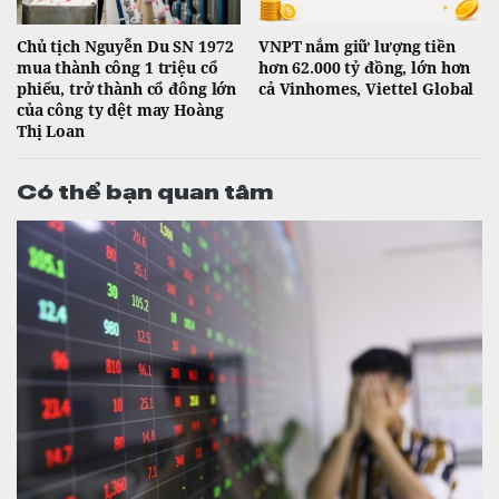
Chủ tịch Nguyễn Du SN 1972
VNPT nắm giữ lượng tiền
mua thành công 1 triệu cổ
hơn 62.000 tỷ đồng, lớn hơn
phiếu, trở thành cổ đông lớn
cả Vinhomes, Viettel Global
của công ty dệt may Hoàng
Thị Loan
Có thể bạn quan tâm