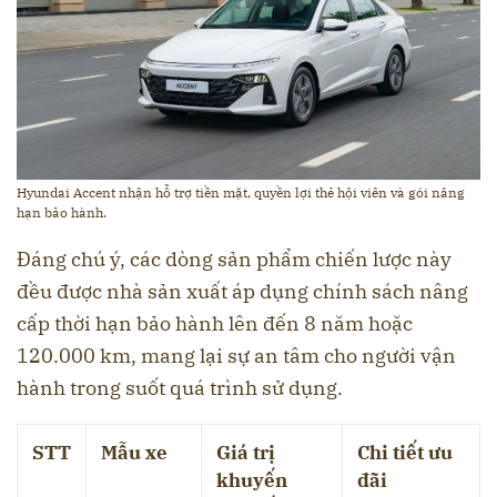
Hyundai Accent nhận hỗ trợ tiền mặt, quyền lợi thẻ hội viên và gói nâng
hạn bảo hành.
Đáng chú ý, các dòng sản phẩm chiến lược này
đều được nhà sản xuất áp dụng chính sách nâng
cấp thời hạn bảo hành lên đến 8 năm hoặc
120.000 km, mang lại sự an tâm cho người vận
hành trong suốt quá trình sử dụng.
STT
Mẫu xe
Giá trị
Chi tiết ưu
khuyến
đãi