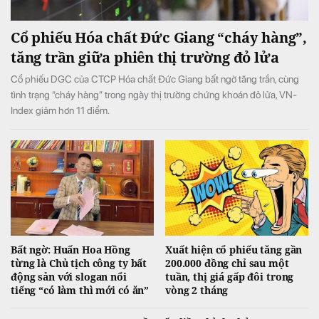
Cổ phiếu Hóa chất Đức Giang “cháy hàng”,
tăng trần giữa phiên thị trường đỏ lửa
Cổ phiếu DGC của CTCP Hóa chất Đức Giang bất ngờ tăng trần, cùng
tình trạng “cháy hàng” trong ngày thị trường chứng khoán đỏ lửa, VN-
Index giảm hơn 11 điểm.
Bất ngờ: Huấn Hoa Hồng
Xuất hiện cổ phiếu tăng gần
từng là Chủ tịch công ty bất
200.000 đồng chỉ sau một
động sản với slogan nổi
tuần, thị giá gấp đôi trong
tiếng “có làm thì mới có ăn”
vòng 2 tháng