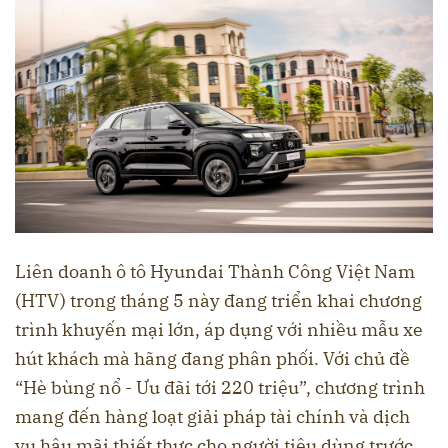
Liên doanh ô tô Hyundai Thành Công Việt Nam
(HTV) trong tháng 5 này đang triển khai chương
trình khuyến mại lớn, áp dụng với nhiều mẫu xe
hút khách mà hãng đang phân phối. Với chủ đề
“Hè bùng nổ - Ưu đãi tới 220 triệu”, chương trình
mang đến hàng loạt giải pháp tài chính và dịch
vụ hậu mãi thiết thực cho người tiêu dùng trước