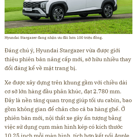
Hyundai Stargazer đang nhận ưu đãi hơn 100 triệu đồng.
Đáng chú ý, Hyundai Stargazer vừa được giới
thiệu phiên bản nâng cấp mới, sở hữu nhiều thay
đổi đáng kể về mặt trang bị.
Xe được xây dựng trên khung gầm với chiều dài
cơ sở lớn hàng đầu phân khúc, đạt 2.780 mm.
Đây là nền tảng quan trọng giúp tối ưu cabin, bao
gồm không gian để chân cho cả ba hàng ghế. Ở
phiên bản mới, nội thất xe gây ấn tượng bằng
việc sử dụng cụm màn hình kép có kích thước
10,25 inch mỗi màn hình, tích hợp kết nối Apple