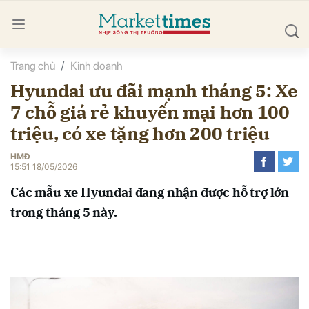
Trang chủ
Kinh doanh
bình luận
Hyundai ưu đãi mạnh tháng 5: Xe
7 chỗ giá rẻ khuyến mại hơn 100
triệu, có xe tặng hơn 200 triệu
HMĐ
15:51 18/05/2026
Các mẫu xe Hyundai đang nhận được hỗ trợ lớn
Hủy
G
trong tháng 5 này.