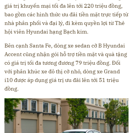
giá trị khuyến mại tối đa lên tới 220 triệu đồng,
bao gồm các hình thức ưu đãi tiền mặt trực tiếp từ
nhà phân phối và đại lý, đi kèm quyền lợi từ Thẻ
hội viên Hyundai hạng Bạch kim.
Bên cạnh Santa Fe, dòng xe sedan cỡ B Hyundai
Accent cũng nhận gói hỗ trợ tiền mặt và quà tặng
có giá trị tối đa tương đương 79 triệu đồng. Đối
với phân khúc xe đô thị cỡ nhỏ, dòng xe Grand
i10 được áp dụng giá trị ưu đãi lên tới 51 triệu
đồng.