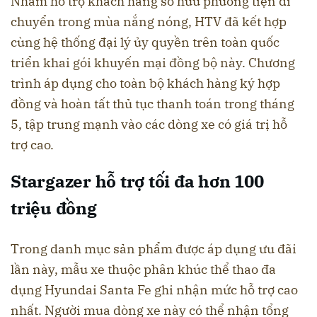
Nhằm hỗ trợ khách hàng sở hữu phương tiện di
chuyển trong mùa nắng nóng, HTV đã kết hợp
cùng hệ thống đại lý ủy quyền trên toàn quốc
triển khai gói khuyến mại đồng bộ này. Chương
trình áp dụng cho toàn bộ khách hàng ký hợp
đồng và hoàn tất thủ tục thanh toán trong tháng
5, tập trung mạnh vào các dòng xe có giá trị hỗ
trợ cao.
Stargazer hỗ trợ tối đa hơn 100
triệu đồng
Trong danh mục sản phẩm được áp dụng ưu đãi
lần này, mẫu xe thuộc phân khúc thể thao đa
dụng Hyundai Santa Fe ghi nhận mức hỗ trợ cao
nhất. Người mua dòng xe này có thể nhận tổng