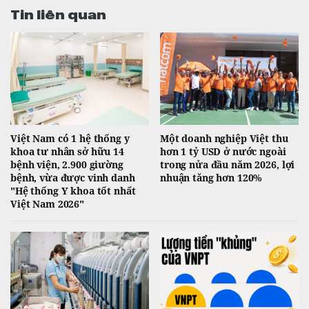
Tin liên quan
Việt Nam có 1 hệ thống y
Một doanh nghiệp Việt thu
khoa tư nhân sở hữu 14
hơn 1 tỷ USD ở nước ngoài
bệnh viện, 2.900 giường
trong nửa đầu năm 2026, lợi
bệnh, vừa được vinh danh
nhuận tăng hơn 120%
"Hệ thống Y khoa tốt nhất
Việt Nam 2026"