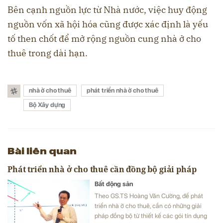
Bên cạnh nguồn lực từ Nhà nước, việc huy động
nguồn vốn xã hội hóa cũng được xác định là yếu
tố then chốt để mở rộng nguồn cung nhà ở cho
thuê trong dài hạn.
nhà ở cho thuê
phát triển nhà ở cho thuê
Bộ Xây dựng
Bài liên quan
Phát triển nhà ở cho thuê cần đồng bộ giải pháp
Bất động sản
Theo GS.TS Hoàng Văn Cường, để phát
triển nhà ở cho thuê, cần có những giải
pháp đồng bộ từ thiết kế các gói tín dụng