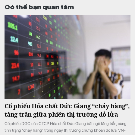
Có thể bạn quan tâm
Cổ phiếu Hóa chất Đức Giang “cháy hàng”,
tăng trần giữa phiên thị trường đỏ lửa
Cổ phiếu DGC của CTCP Hóa chất Đức Giang bất ngờ tăng trần, cùng
tình trạng “cháy hàng” trong ngày thị trường chứng khoán đỏ lửa, VN-