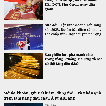
Hải, DOJI, Phú Quý,... quay đầu
giảm
Sửa đổi Luật Kinh doanh bất động
sản 2023: Dự án bất động sản đang
thế chấp vẫn được chuyển nhượng
Sau phiên bứt phá mạnh nhất
trong vòng 6 tháng, giá vàng và bạc
có thể tăng đến đâu?
Mở tài khoản, gửi tiết kiệm, dùng thẻ… và nhận quà
triển lãm hàng đầu châu Á từ ABBank
Tài chính