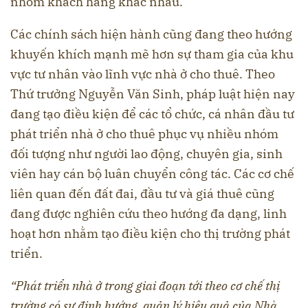
nhóm khách hàng khác nhau.
Các chính sách hiện hành cũng đang theo hướng
khuyến khích mạnh mẽ hơn sự tham gia của khu
vực tư nhân vào lĩnh vực nhà ở cho thuê. Theo
Thứ trưởng Nguyễn Văn Sinh, pháp luật hiện nay
đang tạo điều kiện để các tổ chức, cá nhân đầu tư
phát triển nhà ở cho thuê phục vụ nhiều nhóm
đối tượng như người lao động, chuyên gia, sinh
viên hay cán bộ luân chuyển công tác. Các cơ chế
liên quan đến đất đai, đầu tư và giá thuê cũng
đang được nghiên cứu theo hướng đa dạng, linh
hoạt hơn nhằm tạo điều kiện cho thị trường phát
triển.
“Phát triển nhà ở trong giai đoạn tới theo cơ chế thị
trường có sự định hướng, quản lý hiệu quả của Nhà