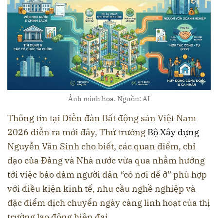
Ảnh minh họa. Nguồn: AI
Thông tin tại Diễn đàn Bất động sản Việt Nam
2026 diễn ra mới đây, Thứ trưởng
Bộ Xây dựng
Nguyễn Văn Sinh cho biết, các quan điểm, chỉ
đạo của Đảng và Nhà nước vừa qua nhằm hướng
tới việc bảo đảm người dân “có nơi để ở” phù hợp
với điều kiện kinh tế, nhu cầu nghề nghiệp và
đặc điểm dịch chuyển ngày càng linh hoạt của thị
trường lao động hiện đại.