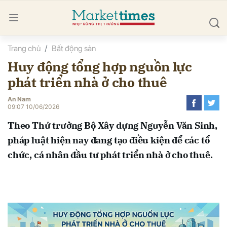
Trang chủ
Bất động sản
bình luận
Huy động tổng hợp nguồn lực
phát triển nhà ở cho thuê
An Nam
09:07 10/06/2026
Theo Thứ trưởng Bộ Xây dựng Nguyễn Văn Sinh,
pháp luật hiện nay đang tạo điều kiện để các tổ
Hủy
G
chức, cá nhân đầu tư phát triển nhà ở cho thuê.