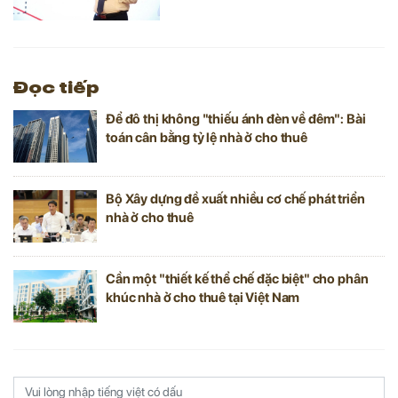
dài hạn với lãi suất phù hợp đến chính sách
tiếp cận đất đai.
Đọc tiếp
Để đô thị không "thiếu ánh đèn về đêm": Bài
toán cân bằng tỷ lệ nhà ở cho thuê
Bộ Xây dựng đề xuất nhiều cơ chế phát triển
nhà ở cho thuê
Cần một "thiết kế thể chế đặc biệt" cho phân
khúc nhà ở cho thuê tại Việt Nam