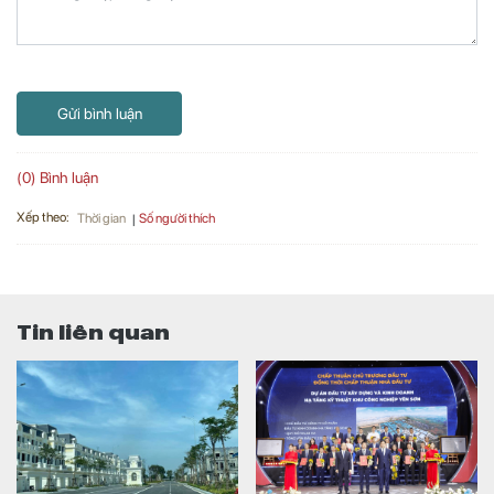
Gửi bình luận
(0) Bình luận
Xếp theo:
Số người thích
Thời gian
Tin liên quan