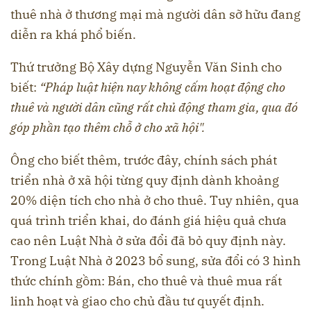
thuê nhà ở thương mại mà người dân sỡ hữu đang
diễn ra khá phổ biến.
Thứ trưởng Bộ Xây dựng Nguyễn Văn Sinh cho
biết:
“Pháp luật hiện nay không cấm hoạt động cho
thuê và người dân cũng rất chủ động tham gia, qua đó
góp phần tạo thêm chỗ ở cho xã hội".
Ông cho biết thêm, trước đây, chính sách phát
triển nhà ở xã hội từng quy định dành khoảng
20% diện tích cho nhà ở cho thuê. Tuy nhiên, qua
quá trình triển khai, do đánh giá hiệu quả chưa
cao nên Luật Nhà ở sửa đổi đã bỏ quy định này.
Trong Luật Nhà ở 2023 bổ sung, sửa đổi có 3 hình
thức chính gồm: Bán, cho thuê và thuê mua rất
linh hoạt và giao cho chủ đầu tư quyết định.