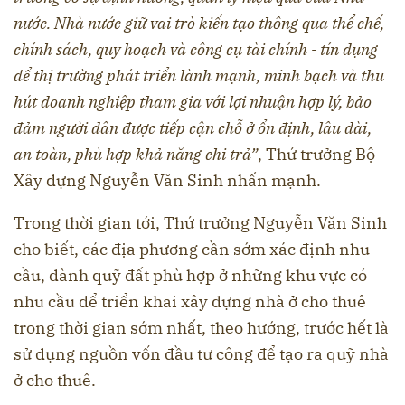
nước. Nhà nước giữ vai trò kiến tạo thông qua thể chế,
chính sách, quy hoạch và công cụ tài chính - tín dụng
để thị trường phát triển lành mạnh, minh bạch và thu
hút doanh nghiệp tham gia với lợi nhuận hợp lý, bảo
đảm người dân được tiếp cận chỗ ở ổn định, lâu dài,
an toàn, phù hợp khả năng chi trả”
, Thứ trưởng Bộ
Xây dựng Nguyễn Văn Sinh nhấn mạnh.
Trong thời gian tới, Thứ trưởng Nguyễn Văn Sinh
cho biết, các địa phương cần sớm xác định nhu
cầu, dành quỹ đất phù hợp ở những khu vực có
nhu cầu để triển khai xây dựng nhà ở cho thuê
trong thời gian sớm nhất, theo hướng, trước hết là
sử dụng nguồn vốn đầu tư công để tạo ra quỹ nhà
ở cho thuê.