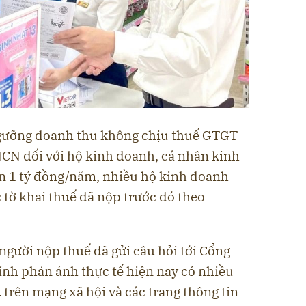
gưỡng doanh thu không chịu thuế GTGT
CN đối với hộ kinh doanh, cá nhân kinh
ên 1 tỷ đồng/năm, nhiều hộ kinh doanh
c tờ khai thuế đã nộp trước đó theo
người nộp thuế đã gửi câu hỏi tới Cổng
hính phản ánh thực tế hiện nay có nhiều
trên mạng xã hội và các trang thông tin