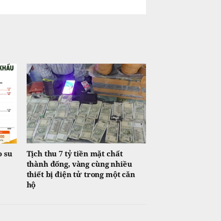
o su
Tịch thu 7 tỷ tiền mặt chất
thành đống, vàng cùng nhiều
thiết bị điện tử trong một căn
hộ