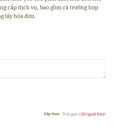
ung cấp dịch vụ, bao gồm cả trường hợp
g lấy hóa đơn.
Xếp theo:
Số người thích
Thời gian