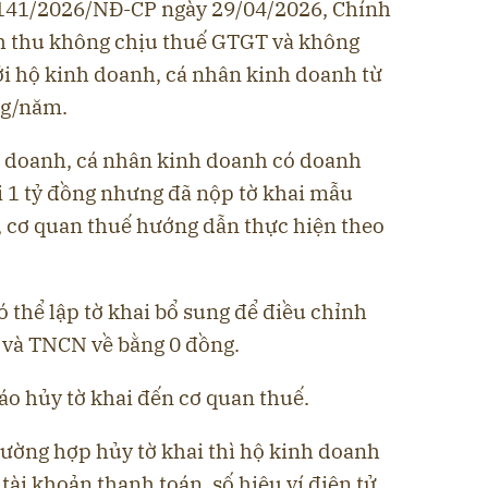
 141/2026/NĐ-CP ngày 29/04/2026, Chính
 thu không chịu thuế GTGT và không
i hộ kinh doanh, cá nhân kinh doanh từ
ng/năm.
h doanh, cá nhân kinh doanh có doanh
 1 tỷ đồng nhưng đã nộp tờ khai mẫu
 cơ quan thuế hướng dẫn thực hiện theo
 thể lập tờ khai bổ sung để điều chỉnh
 và TNCN về bằng 0 đồng.
báo hủy tờ khai đến cơ quan thuế.
rường hợp hủy tờ khai thì hộ kinh doanh
tài khoản thanh toán, số hiệu ví điện tử