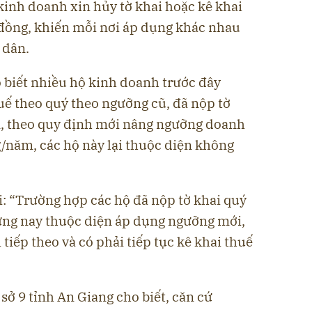
kinh doanh xin hủy tờ khai hoặc kê khai
đồng, khiến mỗi nơi áp dụng khác nhau
 dân.
 biết nhiều hộ kinh doanh trước đây
uế theo quý theo ngưỡng cũ, đã nộp tờ
n, theo quy định mới nâng ngưỡng doanh
g/năm, các hộ này lại thuộc diện không
: “Trường hợp các hộ đã nộp tờ khai quý
ưng nay thuộc diện áp dụng ngưỡng mới,
ì tiếp theo và có phải tiếp tục kê khai thuế
 sở 9 tỉnh An Giang cho biết, căn cứ