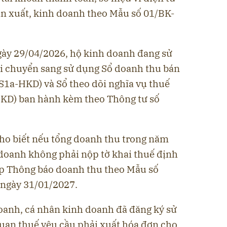
ản xuất, kinh doanh theo Mẫu số 01/BK-
ngày 29/04/2026, hộ kinh doanh đang sử
 chuyển sang sử dụng Sổ doanh thu bán
S1a-HKD) và Sổ theo dõi nghĩa vụ thuế
HKD) ban hành kèm theo Thông tư số
cho biết nếu tổng doanh thu trong năm
 doanh không phải nộp tờ khai thuế định
ộp Thông báo doanh thu theo Mẫu số
ngày 31/01/2027.
doanh, cá nhân kinh doanh đã đăng ký sử
quan thuế yêu cầu phải xuất hóa đơn cho