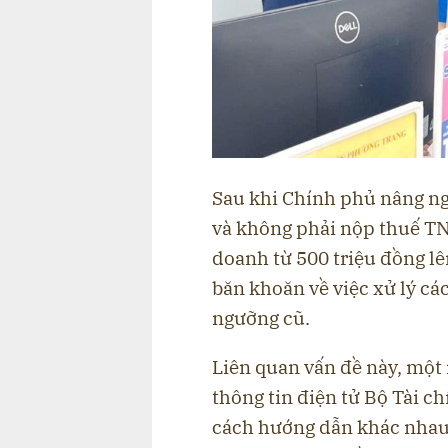
Sau khi Chính phủ nâng n
và không phải nộp thuế TN
doanh từ 500 triệu đồng l
băn khoăn về việc xử lý cá
ngưỡng cũ.
Liên quan vấn đề này, một 
thông tin điện tử Bộ Tài c
cách hướng dẫn khác nhau 