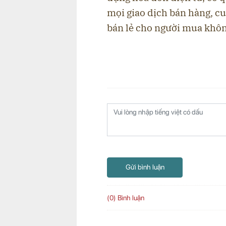
mọi giao dịch bán hàng, c
bán lẻ cho người mua khôn
Gửi bình luận
(0) Bình luận