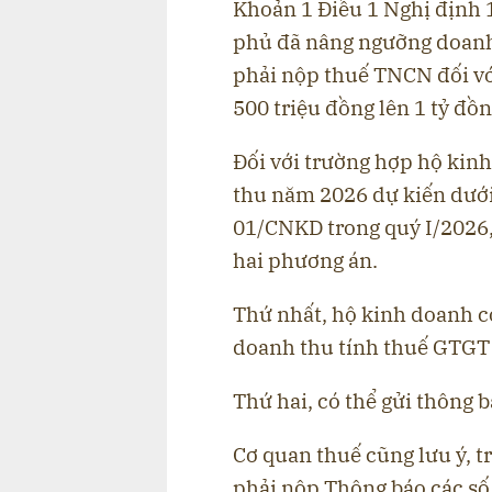
Khoản 1 Điều 1 Nghị định
phủ đã nâng ngưỡng doanh
phải nộp thuế TNCN đối vớ
500 triệu đồng lên 1 tỷ đồ
Đối với trường hợp hộ kin
thu năm 2026 dự kiến dưới
01/CNKD trong quý I/2026,
hai phương án.
Thứ nhất, hộ kinh doanh có
doanh thu tính thuế GTGT
Thứ hai, có thể gửi thông 
Cơ quan thuế cũng lưu ý, t
phải nộp Thông báo các số 