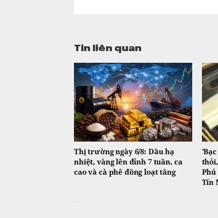
Tin liên quan
Thị trường ngày 6/8: Dầu hạ
'Bạc
nhiệt, vàng lên đỉnh 7 tuần, ca
thỏi
cao và cà phê đồng loạt tăng
Phú 
Tín 