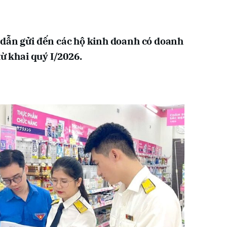
 dẫn gửi đến các hộ kinh doanh có doanh
từ khai quý I/2026.