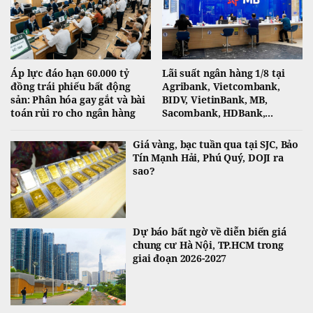
Áp lực đáo hạn 60.000 tỷ
Lãi suất ngân hàng 1/8 tại
đồng trái phiếu bất động
Agribank, Vietcombank,
sản: Phân hóa gay gắt và bài
BIDV, VietinBank, MB,
toán rủi ro cho ngân hàng
Sacombank, HDBank,...
Giá vàng, bạc tuần qua tại SJC, Bảo
Tín Mạnh Hải, Phú Quý, DOJI ra
sao?
Dự báo bất ngờ về diễn biến giá
chung cư Hà Nội, TP.HCM trong
giai đoạn 2026-2027