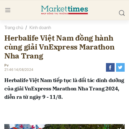
Trang chủ
Kinh doanh
bình luận
Herbalife Việt Nam đồng hành
cùng giải VnExpress Marathon
Nha Trang
Pv
21:46 14/08/2024
Herbalife Việt Nam tiếp tục là đối tác dinh dưỡng
Hủy
G
của giải VnExpress Marathon Nha Trang 2024,
diễn ra từ ngày 9 - 11/8.