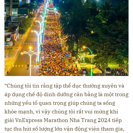
“Chúng tôi tin rằng tập thể dục thường xuyên và
áp dụng chế độ dinh dưỡng cân bằng là một trong
những yếu tố quan trọng giúp chúng ta sống
khỏe mạnh, vì vậy chúng tôi rất vui mừng khi
giải VnExpress Marathon Nha Trang 2024 tiếp
tục thu hút số lượng lớn vận động viên tham gia,