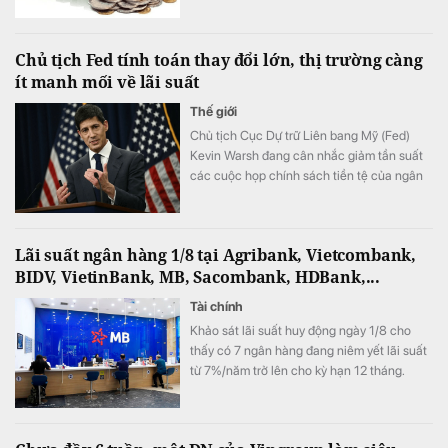
Chủ tịch Fed tính toán thay đổi lớn, thị trường càng
ít manh mối về lãi suất
Thế giới
Chủ tịch Cục Dự trữ Liên bang Mỹ (Fed)
Kevin Warsh đang cân nhắc giảm tần suất
các cuộc họp chính sách tiền tệ của ngân
hàng trung ương. Thông tin này do tờ New
York Times đăng tải ngày 1/8.
Lãi suất ngân hàng 1/8 tại Agribank, Vietcombank,
BIDV, VietinBank, MB, Sacombank, HDBank,...
Tài chính
Khảo sát lãi suất huy động ngày 1/8 cho
thấy có 7 ngân hàng đang niêm yết lãi suất
từ 7%/năm trở lên cho kỳ hạn 12 tháng.