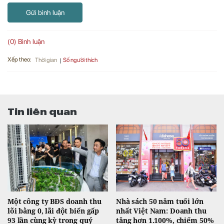
Gửi bình luận
(0) Bình luận
Xếp theo:
Số người thích
Thời gian
Tin liên quan
Một công ty BĐS doanh thu
Nhà sách 50 năm tuổi lớn
lõi bằng 0, lãi đột biến gấp
nhất Việt Nam: Doanh thu
93 lần cùng kỳ trong quý
tăng hơn 1.100%, chiếm 50%