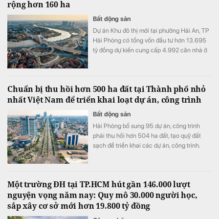
rộng hơn 160 ha
Bất động sản
Dự án Khu đô thị mới tại phường Hải An, TP
Hải Phòng có tổng vốn đầu tư hơn 13.695
tỷ đồng dự kiến cung cấp 4.992 căn nhà ở
cho thị trường.
Chuẩn bị thu hồi hơn 500 ha đất tại Thành phố nhỏ
nhất Việt Nam để triển khai loạt dự án, công trình
Bất động sản
Hải Phòng bổ sung 95 dự án, công trình
phải thu hồi hơn 504 ha đất, tạo quỹ đất
sạch để triển khai các dự án, công trình.
Một trường ĐH tại TP.HCM hút gần 146.000 lượt
nguyện vọng năm nay: Quy mô 30.000 người học,
sắp xây cơ sở mới hơn 19.800 tỷ đồng