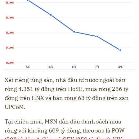
Xét riêng từng sàn, nhà đầu tư nước ngoài bán
ròng 4.351 tỷ đồng trên HoSE, mua ròng 256 tỷ
đồng trên HNX và bán ròng 63 tỷ đồng trên sàn
UPCoM.
Tại chiều mua, MSN dẫn đầu danh sách mua
ròng với khoảng 609 tỷ đồng, theo sau là POW