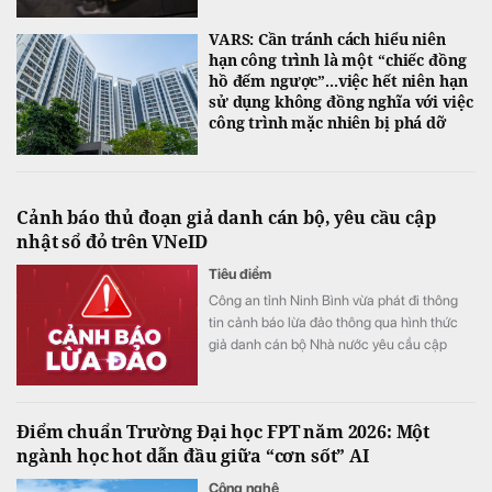
VARS: Cần tránh cách hiểu niên
hạn công trình là một “chiếc đồng
hồ đếm ngược”...việc hết niên hạn
sử dụng không đồng nghĩa với việc
công trình mặc nhiên bị phá dỡ
Cảnh báo thủ đoạn giả danh cán bộ, yêu cầu cập
nhật sổ đỏ trên VNeID
Tiêu điểm
Công an tỉnh Ninh Bình vừa phát đi thông
tin cảnh báo lừa đảo thông qua hình thức
giả danh cán bộ Nhà nước yêu cầu cập
nhật sổ đỏ trên VNeID.
Điểm chuẩn Trường Đại học FPT năm 2026: Một
ngành học hot dẫn đầu giữa “cơn sốt” AI
Công nghệ