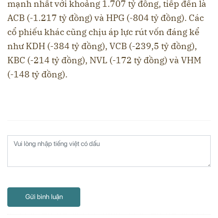
mạnh nhất với khoảng 1.707 tỷ đồng, tiếp đến là
ACB (-1.217 tỷ đồng) và HPG (-804 tỷ đồng). Các
cổ phiếu khác cũng chịu áp lực rút vốn đáng kể
như KDH (-384 tỷ đồng), VCB (-239,5 tỷ đồng),
KBC (-214 tỷ đồng), NVL (-172 tỷ đồng) và VHM
(-148 tỷ đồng).
Gửi bình luận