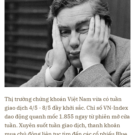
Thị trường chứng khoán Việt Nam vừa có tuần
giao dịch 4/5 - 8/5 đầy khởi sắc. Chỉ số VN-Index
dao động quanh mốc 1.855 ngay từ phiên mở cửa
tuần. Xuyên suốt tuần giao dịch, thanh khoản
mua chủ động liên tục tìm đến các cổ phiếu Blue