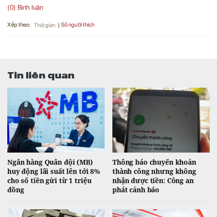
(0) Bình luận
Xếp theo:
Số người thích
Thời gian
Tin liên quan
Ngân hàng Quân đội (MB)
Thông báo chuyển khoản
huy động lãi suất lên tới 8%
thành công nhưng không
cho số tiền gửi từ 1 triệu
nhận được tiền: Công an
đồng
phát cảnh báo