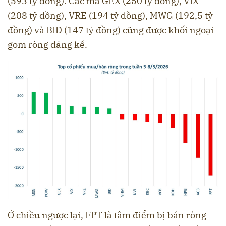
(593 tỷ đồng). Các mã GEX (250 tỷ đồng), VIX
(208 tỷ đồng), VRE (194 tỷ đồng), MWG (192,5 tỷ
đồng) và BID (147 tỷ đồng) cũng được khối ngoại
gom ròng đáng kể.
Ở chiều ngược lại, FPT là tâm điểm bị bán ròng