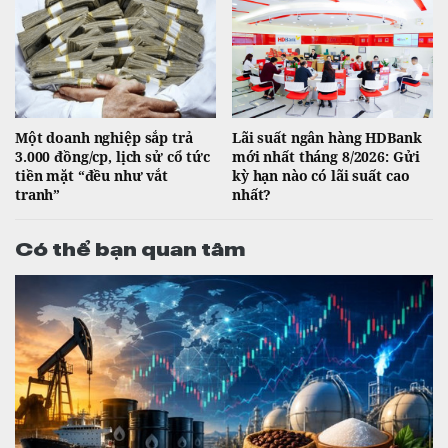
Một doanh nghiệp sắp trả
Lãi suất ngân hàng HDBank
3.000 đồng/cp, lịch sử cổ tức
mới nhất tháng 8/2026: Gửi
tiền mặt “đều như vắt
kỳ hạn nào có lãi suất cao
tranh”
nhất?
Có thể bạn quan tâm