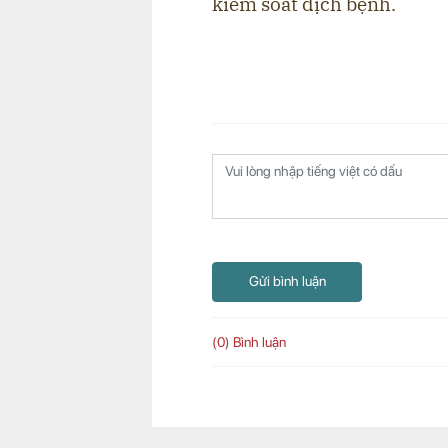
kiểm soát dịch bệnh.
Gửi bình luận
(0) Bình luận