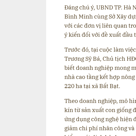
Đáng chú ý, UBND TP. Hà Nộ
Bình Minh cùng Sở Xây dự
với các đơn vị liên quan t
ý kiến đối với đề xuất đầu 
Trước đó, tại cuộc làm việ
Trương Sỹ Bá, Chủ tịch H
biết doanh nghiệp mong m
nhà cao tầng kết hợp nông
220 ha tại xã Bất Bạt.
Theo doanh nghiệp, mô hì
kín từ sản xuất con giống
ứng dụng công nghệ hiện đ
giảm chi phí nhân công và