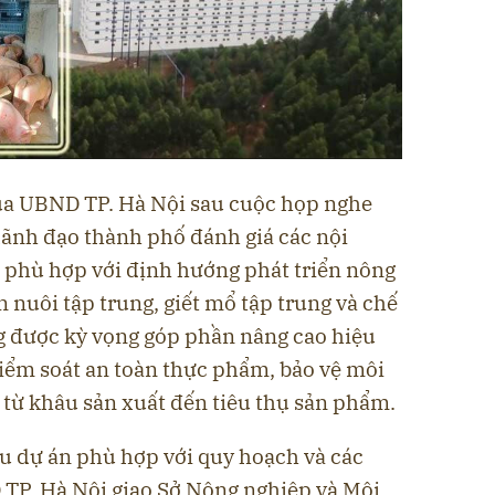
ủa UBND TP. Hà Nội sau cuộc họp nghe
 lãnh đạo thành phố đánh giá các nội
phù hợp với định hướng phát triển nông
 nuôi tập trung, giết mổ tập trung và chế
g được kỳ vọng góp phần nâng cao hiệu
kiểm soát an toàn thực phẩm, bảo vệ môi
t từ khâu sản xuất đến tiêu thụ sản phẩm.
u dự án phù hợp với quy hoạch và các
TP. Hà Nội giao Sở Nông nghiệp và Môi