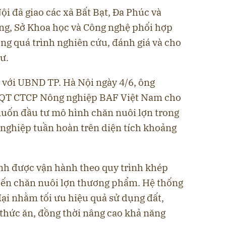
i đã giao các xã Bất Bạt, Đa Phúc và
ng, Sở Khoa học và Công nghệ phối hợp
rong quá trình nghiên cứu, đánh giá và cho
tư.
c với UBND TP. Hà Nội ngày 4/6, ông
ĐQT CTCP Nông nghiệp BAF Việt Nam cho
uốn đầu tư mô hình chăn nuôi lợn trong
 nghiệp tuần hoàn trên diện tích khoảng
nh được vận hành theo quy trình khép
 đến chăn nuôi lợn thương phẩm. Hệ thống
ại nhằm tối ưu hiệu quả sử dụng đất,
 thức ăn, đồng thời nâng cao khả năng