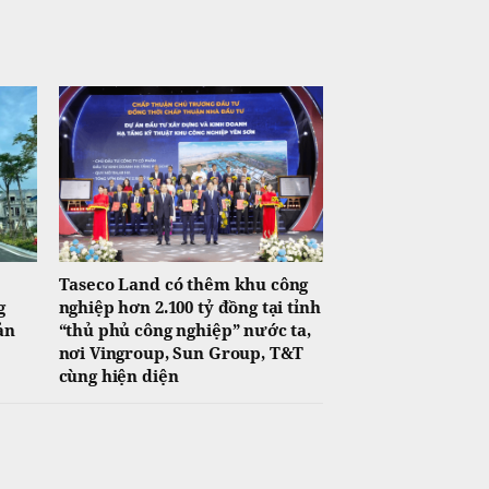
Taseco Land có thêm khu công
g
nghiệp hơn 2.100 tỷ đồng tại tỉnh
ản
“thủ phủ công nghiệp” nước ta,
nơi Vingroup, Sun Group, T&T
cùng hiện diện