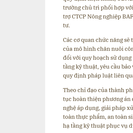
trường chủ trì phối hợp vớ
trợ CTCP Nông nghiệp BAF 
tư.
Các cơ quan chức năng sẽ t
của mô hình chăn nuôi côn
đối với quy hoạch sử dụng 
tầng kỹ thuật, yêu cầu bảo
quy định pháp luật liên qu
Theo chỉ đạo của thành ph
tục hoàn thiện phương án đ
nghệ áp dụng, giải pháp x
toàn thực phẩm, an toàn s
hạ tầng kỹ thuật phục vụ d