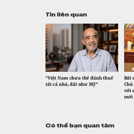
Tin liên quan
“Việt Nam chưa thể đánh thuế
Bất 
tất cả nhà, đất như Mỹ”
Chủ 
với 
mới 
Có thể bạn quan tâm