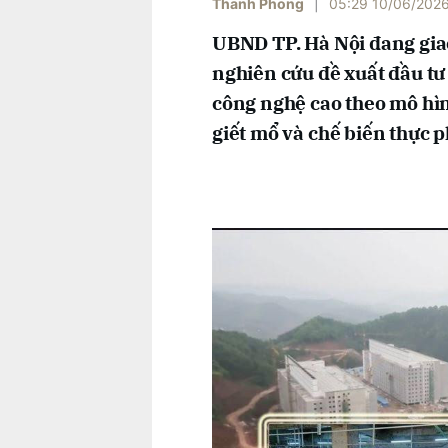
Thanh Phong
|
05:29 10/06/202
UBND TP. Hà Nội đang giao
nghiên cứu đề xuất đầu tư
công nghệ cao theo mô hìn
giết mổ và chế biến thực 