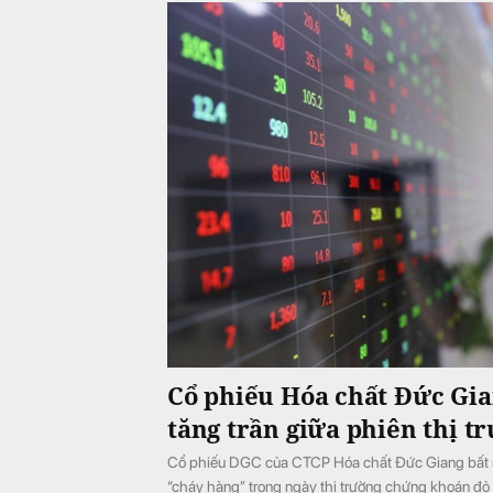
Cổ phiếu Hóa chất Đức Gia
tăng trần giữa phiên thị t
Cổ phiếu DGC của CTCP Hóa chất Đức Giang bất ng
“cháy hàng” trong ngày thị trường chứng khoán đỏ 