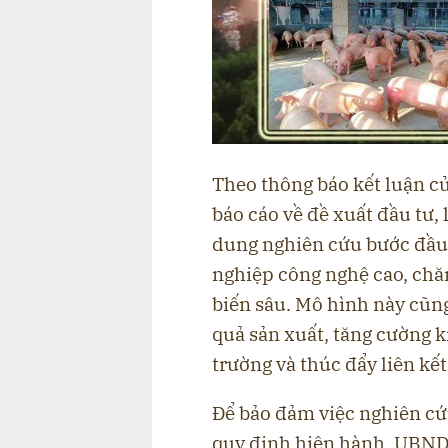
Theo thông báo kết luận c
báo cáo về đề xuất đầu tư,
dung nghiên cứu bước đầu 
nghiệp công nghệ cao, chăn
biến sâu. Mô hình này cũn
quả sản xuất, tăng cường 
trường và thúc đẩy liên kế
Để bảo đảm việc nghiên cứ
quy định hiện hành, UBND 