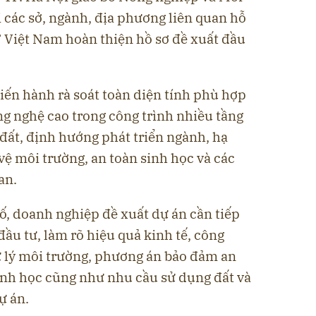
i các sở, ngành, địa phương liên quan hỗ
Việt Nam hoàn thiện hồ sơ đề xuất đầu
iến hành rà soát toàn diện tính phù hợp
g nghệ cao trong công trình nhiều tầng
đất, định hướng phát triển ngành, hạ
 vệ môi trường, an toàn sinh học và các
an.
ố, doanh nghiệp đề xuất dự án cần tiếp
ầu tư, làm rõ hiệu quả kinh tế, công
ử lý môi trường, phương án bảo đảm an
inh học cũng như nhu cầu sử dụng đất và
ự án.