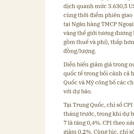
dịch quanh mức 3.630,5 U
cùng thời điểm phiên giao 
tại Ngân hàng TMCP Ngoại
vàng thế giới tương đương
gồm thuế và phí), thấp hơn
đồng/lượng.
Diễn biến giảm giá trong n
quốc tế trong bối cảnh cả h
Quốc và Mỹ công bố các ch
với dự báo.
Tại Trung Quốc, chỉ số CPI
tháng trước, trong khi dự 
7 là tăng 0,4%. CPI theo 
giảm 0,2%. Cùng lúc, chỉ s