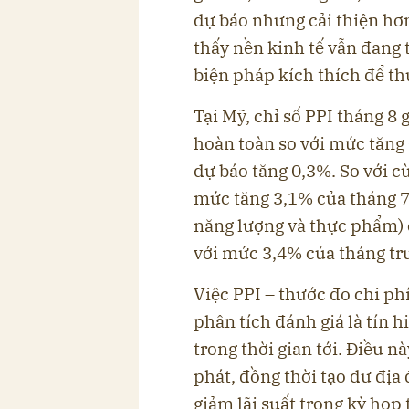
dự báo nhưng cải thiện hơ
thấy nền kinh tế vẫn đang
biện pháp kích thích để th
Tại Mỹ, chỉ số PPI tháng 8
hoàn toàn so với mức tăng
dự báo tăng 0,3%. So với c
mức tăng 3,1% của tháng 7.
năng lượng và thực phẩm) 
với mức 3,4% của tháng tr
Việc PPI – thước đo chi ph
phân tích đánh giá là tín h
trong thời gian tới. Điều n
phát, đồng thời tạo dư địa
giảm lãi suất trong kỳ họ