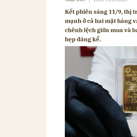
Kết phiên sáng 11/9, thị 
mạnh ở cả hai mặt hàng v
chênh lệch giữa mua và b
hẹp đáng kể.