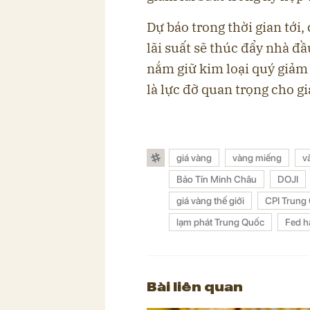
Dự báo trong thời gian tới,
lãi suất sẽ thúc đẩy nhà đầu
nắm giữ kim loại quý giảm 
là lực đỡ quan trọng cho giá
giá vàng
vàng miếng
v
Bảo Tín Minh Châu
DOJI
giá vàng thế giới
CPI Trung
lạm phát Trung Quốc
Fed hạ
Bài liên quan