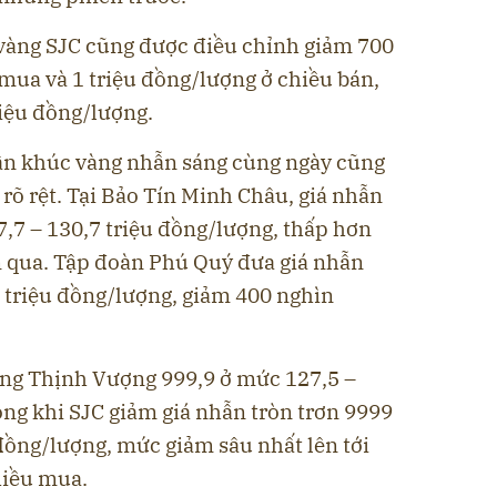
 vàng SJC cũng được điều chỉnh giảm 700
mua và 1 triệu đồng/lượng ở chiều bán,
riệu đồng/lượng.
ân khúc vàng nhẫn sáng cùng ngày cũng
 rõ rệt. Tại Bảo Tín Minh Châu, giá nhẫn
,7 – 130,7 triệu đồng/lượng, thấp hơn
 qua. Tập đoàn Phú Quý đưa giá nhẫn
3 triệu đồng/lượng, giảm 400 nghìn
ưng Thịnh Vượng 999,9 ở mức 127,5 –
ong khi SJC giảm giá nhẫn tròn trơn 9999
đồng/lượng, mức giảm sâu nhất lên tới
hiều mua.