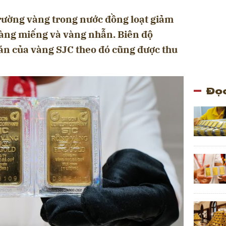
trường vàng trong nước đồng loạt giảm
àng miếng và vàng nhẫn. Biên độ
án của vàng SJC theo đó cũng được thu
Đọc