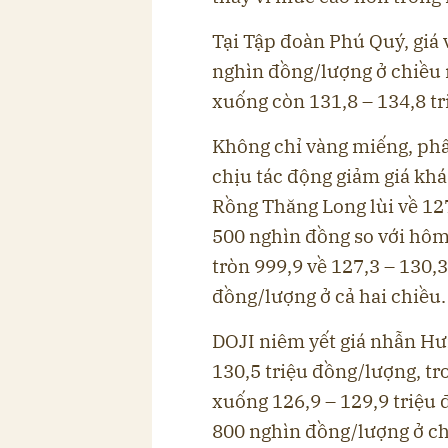
Tại Tập đoàn Phú Quý, giá
nghìn đồng/lượng ở chiều 
xuống còn 131,8 – 134,8 t
Không chỉ vàng miếng, ph
chịu tác động giảm giá khá
Rồng Thăng Long lùi về 127
500 nghìn đồng so với hôm
tròn 999,9 về 127,3 – 130,
đồng/lượng ở cả hai chiều.
DOJI niêm yết giá nhẫn H
130,5 triệu đồng/lượng, tr
xuống 126,9 – 129,9 triệu 
800 nghìn đồng/lượng ở c