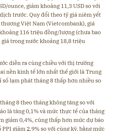
SD/ounce, giảm khoảng 11,3 USD so với
dịch trước. Quy đổi theo tỷ giá niêm yết
 thương Việt Nam (Vietcombank), giá
 khoảng 116 triệu đồng/lượng (chưa bao
 giá trong nước khoảng 18,8 triệu
ước diễn ra cùng chiều với thị trường
ai nền kinh tế lớn nhất thế giới là Trung
ỉ số lạm phát tháng 8 thấp hơn nhiều so
 tháng 8 theo tháng không tăng so với
báo là tăng 0,1% và mức thực tế của tháng
năm giảm 0,4%, cũng thấp hơn mức dự báo
ố PPI giảm 2,9% so với cùng kỳ, bằng mức