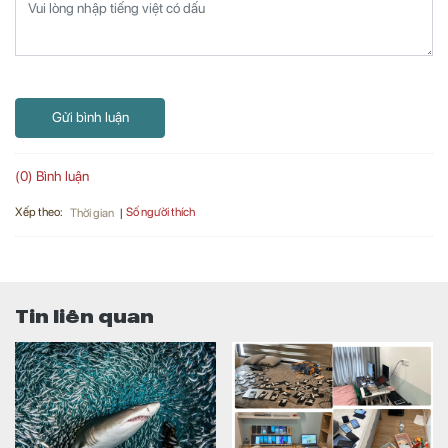
Gửi bình luận
(0) Bình luận
Xếp theo:
Số người thích
Thời gian
Tin liên quan