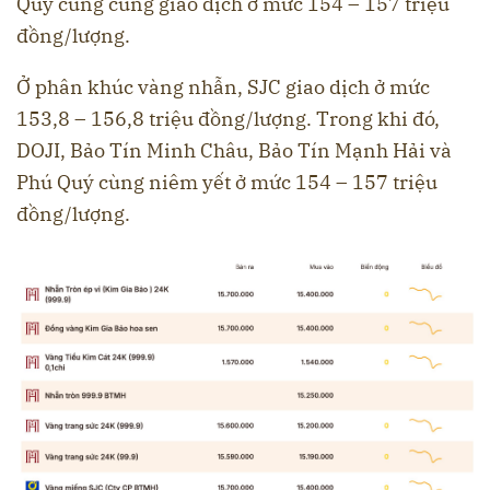
Quý cũng cùng giao dịch ở mức 154 – 157 triệu
đồng/lượng.
Ở phân khúc vàng nhẫn, SJC giao dịch ở mức
153,8 – 156,8 triệu đồng/lượng. Trong khi đó,
DOJI, Bảo Tín Minh Châu, Bảo Tín Mạnh Hải và
Phú Quý cùng niêm yết ở mức 154 – 157 triệu
đồng/lượng.