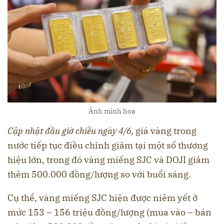
Ảnh minh hoạ
Cập nhật đầu giờ chiều ngày 4/6,
giá vàng trong
nước tiếp tục điều chỉnh giảm tại một số thương
hiệu lớn, trong đó vàng miếng SJC và DOJI giảm
thêm 500.000 đồng/lượng so với buổi sáng.
Cụ thể, vàng miếng SJC hiện được niêm yết ở
mức 153 – 156 triệu đồng/lượng (mua vào – bán