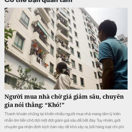
Người mua nhà chờ giá giảm sâu, chuyên
gia nói thẳng: “Khó!”
Thanh khoản chững lại khiến nhiều người mua nhà mang tâm lý kiên
nhẫn ôm tiền chờ đợi một đợt giảm giá sâu để bắt đáy. Tuy nhiên, giới
chuyên gia nhận định kịch bản này rất khó xảy ra, bởi hàng loạt chi phí