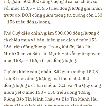
ra), giảm 500.000 đồng/lượng ở cả hai chiều so
với mức 153,5 – 156,5 triệu đồng/lượng ghi nhận
trước đó. DOJI cũng giảm tương tự, xuống còn 153
– 156 triệu đồng/lượng.
Phú Quý điều chỉnh giảm 500.000 đồng/lượng ở
cả chiều mua và bán, hiện giao dịch ở mức 153 –
156 triệu đồng/lượng. Trong khi đó, Bảo Tín
Minh Châu và Bảo Tín Mạnh Hải vẫn giữ nguyên
mức 153,5 – 156,5 triệu đồng/lượng.
Ở phân khúc vàng nhẫn, SJC giảm xuống 152,8 –
155,8 triệu đồng/lượng, mất thêm 500.000
đồng/lượng ở cả hai chiều. DOJI và Phú Quý cùng
niêm yết ở mức 153 – 156 triệu đồng/lượng.
Riêng Bảo Tín Minh Châu và Bảo Tín Mạnh Hải
chưa điều chỉnh giá, tiếp tục giao dịch ở mức