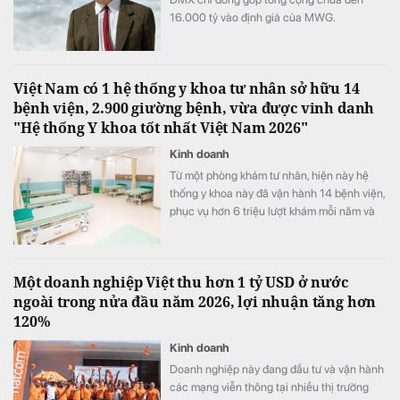
16.000 tỷ vào định giá của MWG.
Việt Nam có 1 hệ thống y khoa tư nhân sở hữu 14
bệnh viện, 2.900 giường bệnh, vừa được vinh danh
"Hệ thống Y khoa tốt nhất Việt Nam 2026"
Kinh doanh
Từ một phòng khám tư nhân, hiện này hệ
thống y khoa này đã vận hành 14 bệnh viện,
phục vụ hơn 6 triệu lượt khám mỗi năm và
vừa được xướng tên "Hệ thống Y khoa tốt
nhất Việt Nam 2026".
Một doanh nghiệp Việt thu hơn 1 tỷ USD ở nước
ngoài trong nửa đầu năm 2026, lợi nhuận tăng hơn
120%
Kinh doanh
Doanh nghiệp này đang đầu tư và vận hành
các mạng viễn thông tại nhiều thị trường