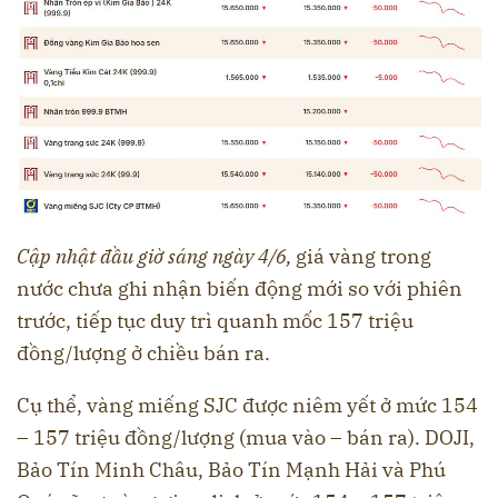
Cập nhật đầu giờ sáng ngày 4/6,
giá vàng trong
nước chưa ghi nhận biến động mới so với phiên
trước, tiếp tục duy trì quanh mốc 157 triệu
đồng/lượng ở chiều bán ra.
Cụ thể, vàng miếng SJC được niêm yết ở mức 154
– 157 triệu đồng/lượng (mua vào – bán ra). DOJI,
Bảo Tín Minh Châu, Bảo Tín Mạnh Hải và Phú