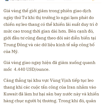
Giá vàng thế giới giảm trong phiên giao dịch
ngày thứ Tư khi thị trường lo ngại lạm phát do
chiến sự leo thang có thể khiến lãi suất duy trì ở
mức cao trong thời gian dài hơn. Bên cạnh đó,
giới đầu tư cũng đang theo dõi sát diễn biến tại
Trung Đông và các dữ liệu kinh tế sắp công bố
của Mỹ.
Giá vàng giao ngay hiện đã giảm xuống quanh
mốc 4.440 USD/ounce.
Căng thẳng tại khu vực Vùng Vịnh tiếp tục leo
thang khi các cuộc tấn công của Iran nhằm vào
Kuwait đã làm hư hại sân bay nước này và khiến
hàng chục người bị thương. Trong khi đó, quân