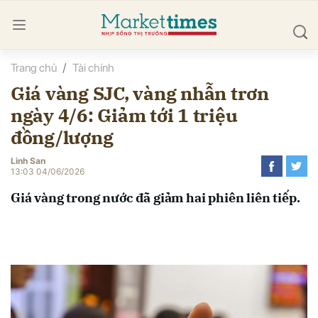
Trang chủ
Tài chính
bình luận
Giá vàng SJC, vàng nhẫn trơn
ngày 4/6: Giảm tới 1 triệu
đồng/lượng
Linh San
13:03 04/06/2026
Giá vàng trong nước đã giảm hai phiên liên tiếp.
Hủy
G