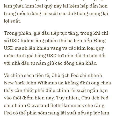
lạm phát, kim loại quý này lại kém hấp dẫn hơn
trong môi trường lãi suất cao do không mang lại
lợi suất.
Trong phiên, giá dầu tiếp tục tăng, trong khi chỉ
số USD Index tăng phiên thứ ba liên tiếp. Đồng
USD mạnh lên khiến vàng và các kim loại quý
được định giá bằng USD trở nên đắt đỏ hơn đối
với nhà đầu tư nắm giữ các đồng tiền khác.
Về chính sách tiền tệ, Chủ tịch Fed chi nhánh
New York John Williams tái khẳng định ông chưa
thấy cần thiết phải điều chỉnh lãi suất ngắn hạn
vào thời điểm hiện nay. Tuy nhiên, Chủ tịch Fed
chi nhánh Cleveland Beth Hammack cho rằng
Fed có thể phải sớm nâng lãi suất nếu áp lực lạm