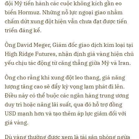
đội Mỹ tiến hành các cuộc không kích gần eo
biển Hormuz. Những nỗ lực ngoại giao nhằm
chấm dứt xung đột hiện vẫn chưa đạt được tiến
triển đáng kể.
Ông David Meger, Giám đốc giao dịch kim loại tại
High Ridge Futures, nhận định giá vàng hiện chủ
yếu chịu tác động từ căng thẳng giữa Mỹ và Iran.
Ông cho rằng khi xung đột leo thang, giá năng
lượng tăng cao sẽ đẩy kỳ vọng lạm phát đi lên.
Điều này có thể buộc các ngân hàng trung ương
duy trì hoặc nâng lãi suất, qua đó hỗ trợ đồng
USD mạnh hơn và tạo thêm áp lực giảm đối với
giá vàng.
Dù vàng thường được xem là tài sản phòng ngừa